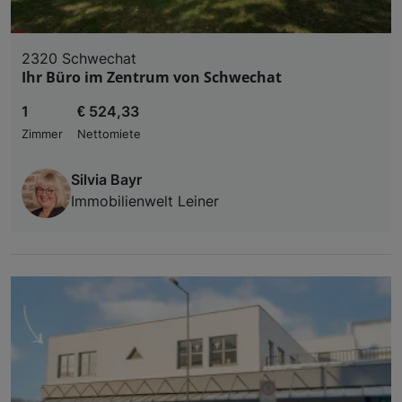
2320 Schwechat
Ihr Büro im Zentrum von Schwechat
1
€ 524,33
Zimmer
Nettomiete
Silvia Bayr
Immobilienwelt Leiner