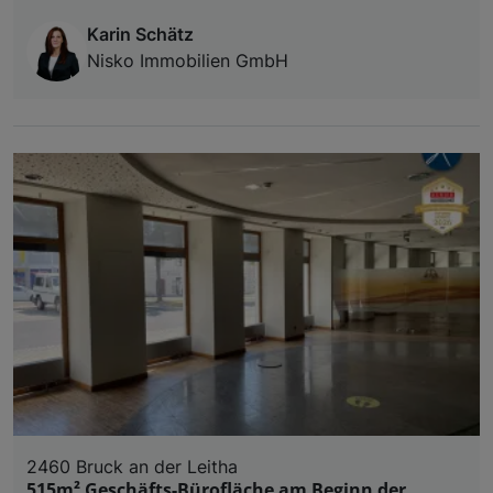
Karin Schätz
Nisko Immobilien GmbH
2460 Bruck an der Leitha
515m² Geschäfts-Bürofläche am Beginn der