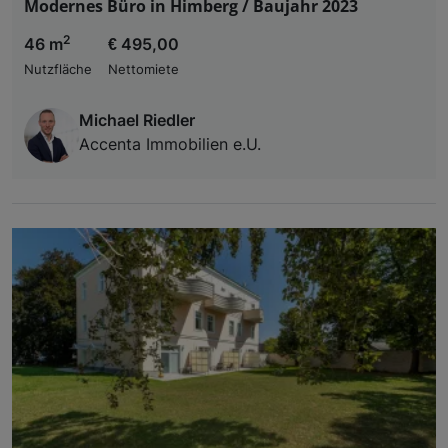
Modernes Büro in Himberg / Baujahr 2023
2
46 m
€ 495,00
Nutzfläche
Nettomiete
Michael Riedler
Accenta Immobilien e.U.