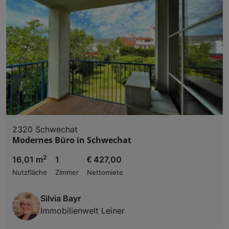
2320 Schwechat
Modernes Büro in Schwechat
2
16,01 m
1
€ 427,00
Nutzfläche
Zimmer
Nettomiete
Silvia Bayr
Immobilienwelt Leiner