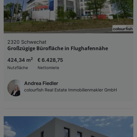
2320 Schwechat
Großzügige Bürofläche in Flughafennähe
2
424,34 m
€ 6.428,75
Nutzfläche
Nettomiete
Andrea Fiedler
colourfish Real Estate Immobilienmakler GmbH