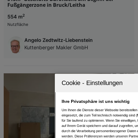
Fußgängerzone in Bruck/Leitha
2
554 m
Nutzfläche
Angelo Zedtwitz-Liebenstein
Kuttenberger Makler GmbH
Ihre Privatsphäre ist uns wichtig
Um Ihnen die Dienste dieser Webseite bereitstelle
eingesetzt, die zum Teil technisch notwendig sind (
für Sie laufend zu optimieren. Wenn Sie einwillige
auf Ihrem Gerät speichern und darauf zugreifen, um
durch die Verarbeitung personenbezogener Daten e
werden. Diese Präferenzen werden unseren Partnern