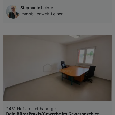
Stephanie Leiner
Immobilienwelt Leiner
2451 Hof am Leithaberge
Dein Büro/Praxis/Gewerbe im Gewerbegebiet