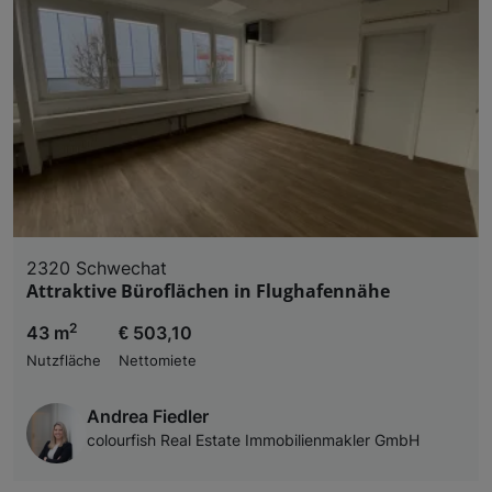
2320 Schwechat
Attraktive Büroflächen in Flughafennähe
2
43 m
€ 503,10
Nutzfläche
Nettomiete
Andrea Fiedler
colourfish Real Estate Immobilienmakler GmbH