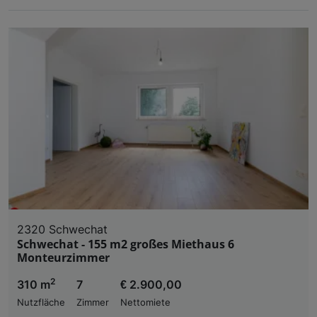
2320 Schwechat
Schwechat - 155 m2 großes Miethaus 6
Monteurzimmer
2
310 m
7
€ 2.900,00
Nutzfläche
Zimmer
Nettomiete