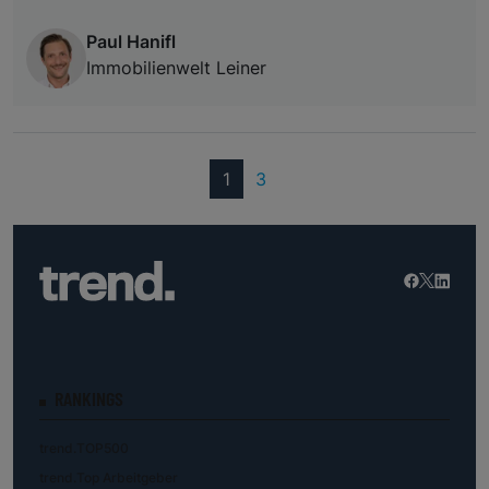
Paul Hanifl
Immobilienwelt Leiner
(current)
1
3
RANKINGS
trend.TOP500
trend.Top Arbeitgeber