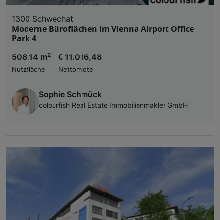
1300 Schwechat
Moderne Büroflächen im Vienna Airport Office
Park 4
2
508,14 m
€ 11.016,48
Nutzfläche
Nettomiete
Sophie Schmück
colourfish Real Estate Immobilienmakler GmbH