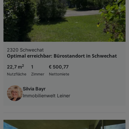
2320 Schwechat
Optimal erreichbar: Bürostandort in Schwechat
2
22,7 m
1
€ 500,77
Nutzfläche
Zimmer
Nettomiete
Silvia Bayr
Immobilienwelt Leiner