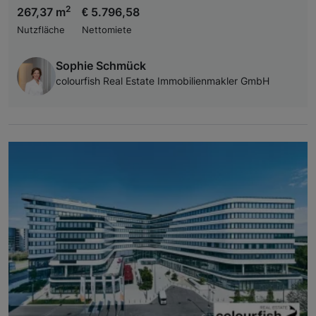
2
267,37 m
€ 5.796,58
Nutzfläche
Nettomiete
Sophie Schmück
colourfish Real Estate Immobilienmakler GmbH