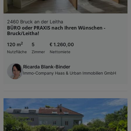
2460 Bruck an der Leitha
BÜRO oder PRAXIS nach Ihren Wünschen -
Bruck/Leitha!
2
120 m
5
€ 1.260,00
Nutzfläche
Zimmer
Nettomiete
Ricarda Blank-Binder
Immo-Company Haas & Urban Immobilien GmbH