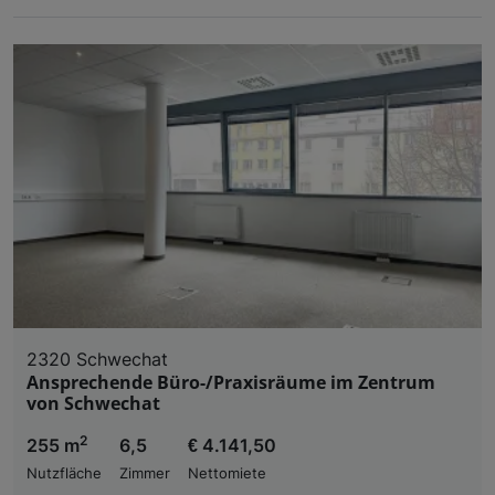
2320 Schwechat
Ansprechende Büro-/Praxisräume im Zentrum
von Schwechat
2
255 m
6,5
€ 4.141,50
Nutzfläche
Zimmer
Nettomiete