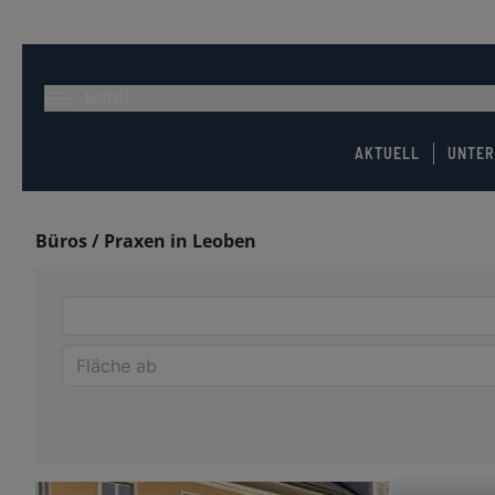
MENÜ
AKTUELL
UNTE
Büros / Praxen in Leoben