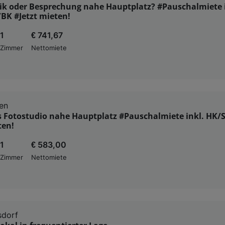
k oder Besprechung nahe Hauptplatz? #Pauschalmiete i
BK #Jetzt mieten!
1
€ 741,67
Zimmer
Nettomiete
en
es Fotostudio nahe Hauptplatz #Pauschalmiete inkl. HK
ten!
1
€ 583,00
Zimmer
Nettomiete
sdorf