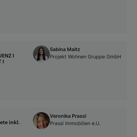
Sabina Maitz
ENZ I
Projekt Wohnen Gruppe GmbH
 I
Veronika Prassl
ete inkl.
Prassl Immobilien e.U.