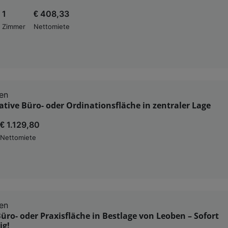
1
€ 408,33
Zimmer
Nettomiete
en
tive Büro- oder Ordinationsfläche in zentraler Lage
€ 1.129,80
Nettomiete
en
ro- oder Praxisfläche in Bestlage von Leoben – Sofort
ig!