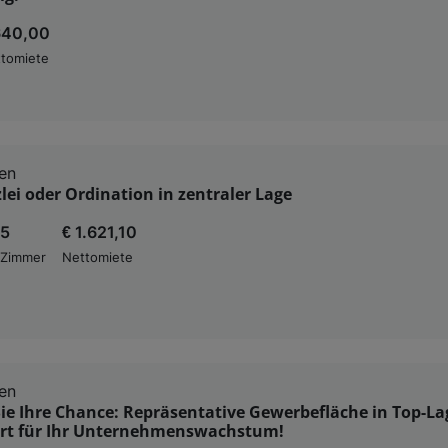
640,00
tomiete
en
ei oder Ordination in zentraler Lage
5
€ 1.621,10
Zimmer
Nettomiete
en
Sie Ihre Chance: Repräsentative Gewerbefläche in Top-La
Ort für Ihr Unternehmenswachstum!