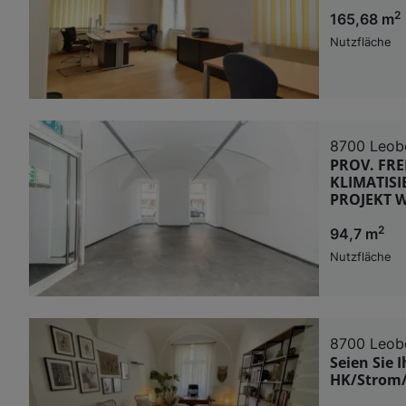
2
165,68 m
Nutzfläche
8700 Leob
PROV. FRE
KLIMATISI
PROJEKT 
2
94,7 m
Nutzfläche
8700 Leob
Seien Sie 
HK/Strom/