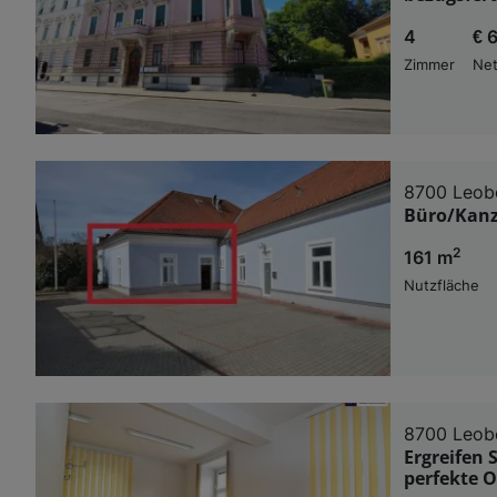
4
€ 
Zimmer
Net
8700 Leob
Büro/Kanzl
2
161 m
Nutzfläche
8700 Leob
Ergreifen 
perfekte 