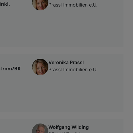
nkl.
Prassl Immobilien e.U.
Veronika Prassl
/Strom/BK
Prassl Immobilien e.U.
Wolfgang Wilding