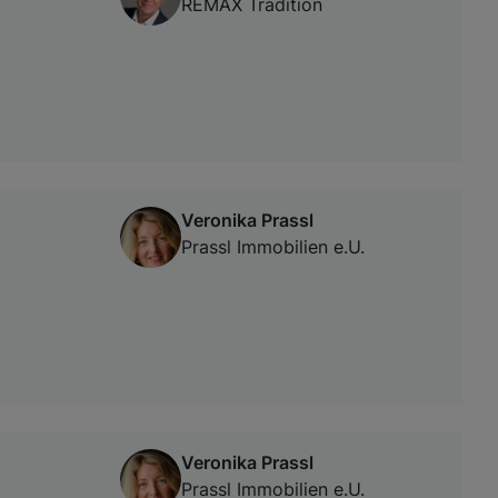
REMAX Tradition
Veronika Prassl
Prassl Immobilien e.U.
Veronika Prassl
Prassl Immobilien e.U.