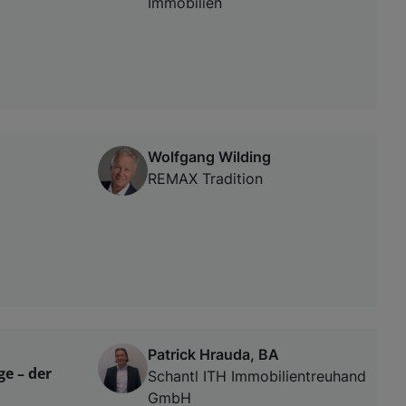
Immobilien
Wolfgang Wilding
REMAX Tradition
Patrick Hrauda, BA
ge – der
Schantl ITH Immobilientreuhand
GmbH