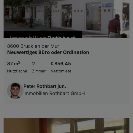
8600 Bruck an der Mur
Neuwertiges Büro oder Ordination
2
87 m
2
€ 856,45
Nutzfläche
Zimmer
Nettomiete
Peter Rothbart jun.
Immobilien Rothbart GmbH