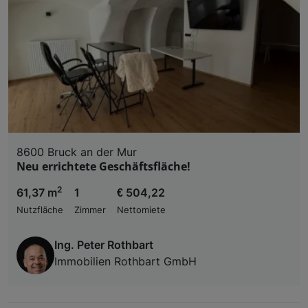
8600 Bruck an der Mur
Neu errichtete Geschäftsfläche!
2
61,37 m
1
€ 504,22
Nutzfläche
Zimmer
Nettomiete
Ing. Peter Rothbart
Immobilien Rothbart GmbH