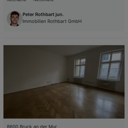
Peter Rothbart jun.
Immobilien Rothbart GmbH
8600 Bruck an der Mur