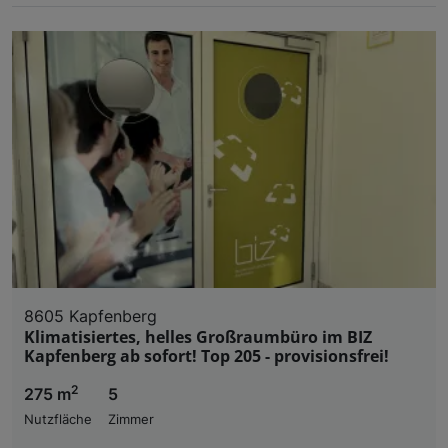
8605 Kapfenberg
Klimatisiertes, helles Großraumbüro im BIZ
Kapfenberg ab sofort! Top 205 - provisionsfrei!
2
275 m
5
Nutzfläche
Zimmer