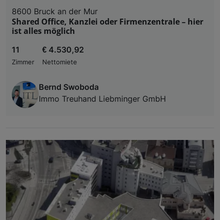
8600 Bruck an der Mur
Shared Office, Kanzlei oder Firmenzentrale – hier
ist alles möglich
11
€ 4.530,92
Zimmer
Nettomiete
Bernd Swoboda
Immo Treuhand Liebminger GmbH