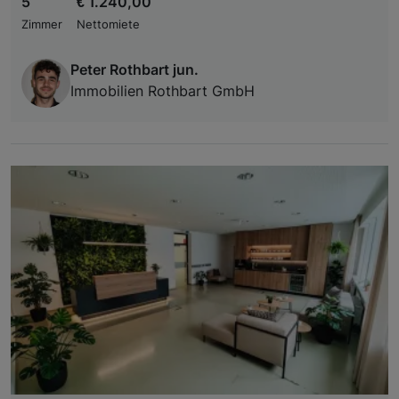
5
€ 1.240,00
Zimmer
Nettomiete
Peter Rothbart jun.
Immobilien Rothbart GmbH