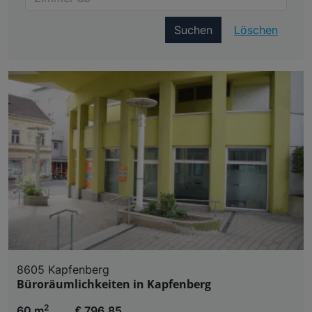
Suchen
Löschen
8605 Kapfenberg
Büroräumlichkeiten in Kapfenberg
2
60 m
€ 796,85