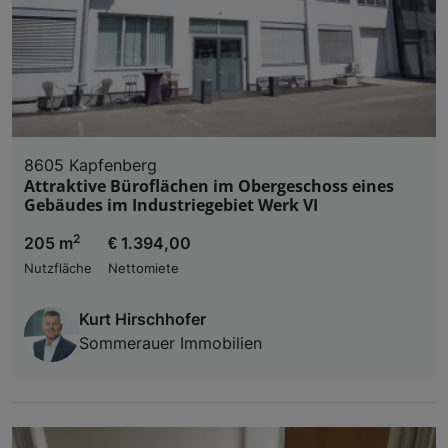
8605 Kapfenberg
Attraktive Büroflächen im Obergeschoss eines
Gebäudes im Industriegebiet Werk VI
2
205 m
€ 1.394,00
Nutzfläche
Nettomiete
Kurt Hirschhofer
Sommerauer Immobilien