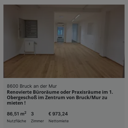
8600 Bruck an der Mur
Renovierte Büroräume oder Praxisräume im 1.
Obergeschoß im Zentrum von Bruck/Mur zu
mieten !
2
86,51 m
3
€ 973,24
Nutzfläche
Zimmer
Nettomiete