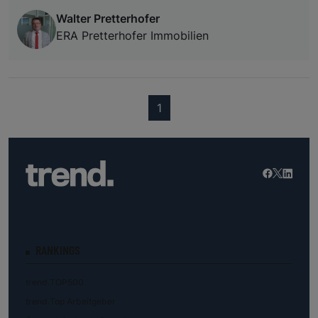
Walter Pretterhofer
ERA Pretterhofer Immobilien
(current)
1
RANKINGS
trend.TOP500
trend.Top Arbeitgeber