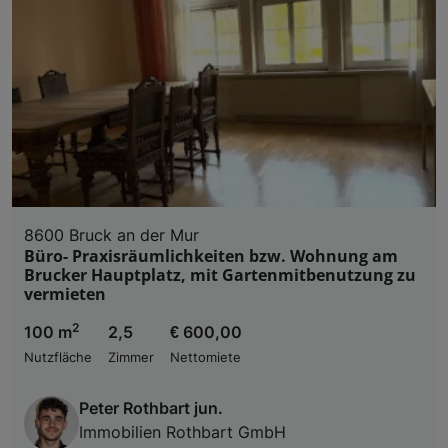
8600 Bruck an der Mur
Büro- Praxisräumlichkeiten bzw. Wohnung am
Brucker Hauptplatz, mit Gartenmitbenutzung zu
vermieten
2
100 m
2,5
€ 600,00
Nutzfläche
Zimmer
Nettomiete
Peter Rothbart jun.
Immobilien Rothbart GmbH