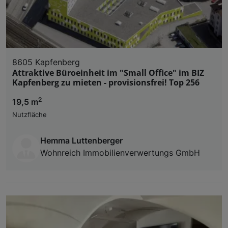
8605 Kapfenberg
Attraktive Büroeinheit im "Small Office" im BIZ
Kapfenberg zu mieten - provisionsfrei! Top 256
2
19,5 m
Nutzfläche
Hemma Luttenberger
Wohnreich Immobilienverwertungs GmbH