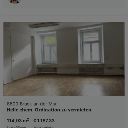
8600 Bruck an der Mur
Helle ehem. Ordination zu vermieten
2
114,93 m
€ 1.187,33
Nutzfläche
Nettomiete