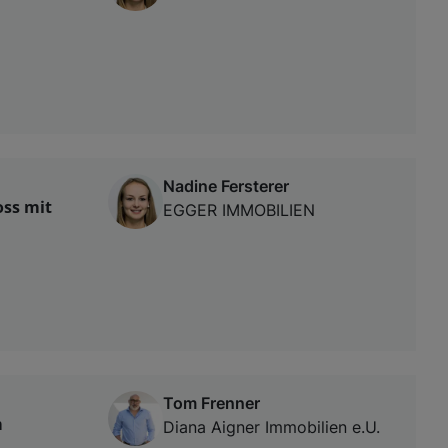
Nadine Fersterer
oss mit
EGGER IMMOBILIEN
Tom Frenner
m
Diana Aigner Immobilien e.U.