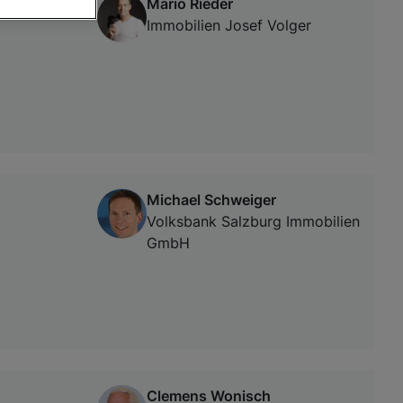
Mario Rieder
Immobilien Josef Volger
von oder Zugriff
und der
Michael Schweiger
Volksbank Salzburg Immobilien
GmbH
Clemens Wonisch