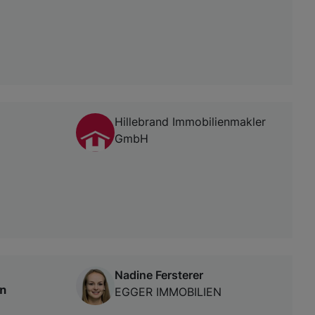
Hillebrand Immobilienmakler
GmbH
Nadine Fersterer
in
EGGER IMMOBILIEN