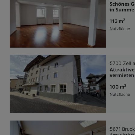
Schönes Ge
in Summe 
2
113 m
Nutzfläche
5700 Zell 
Attraktive
vermieten
2
100 m
Nutzfläche
5671 Bruck