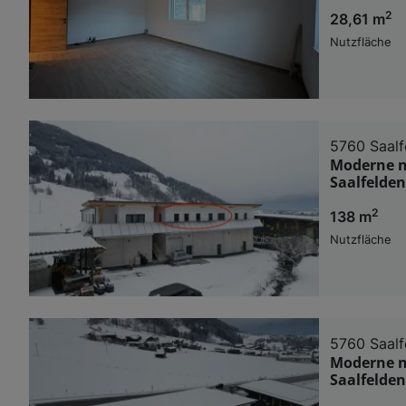
2
28,61 m
Nutzfläche
5760 Saalf
Moderne n
Saalfelden
2
138 m
Nutzfläche
5760 Saalf
Moderne n
Saalfelden