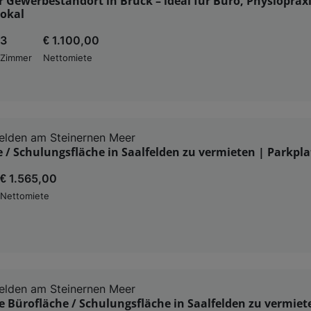
r Gewerbestandort in Bruck – ideal für Büro, Physioprax
lokal
3
€ 1.100,00
Zimmer
Nettomiete
elden am Steinernen Meer
 / Schulungsfläche in Saalfelden zu vermieten | Parkpla
€ 1.565,00
Nettomiete
elden am Steinernen Meer
 Bürofläche / Schulungsfläche in Saalfelden zu vermiet