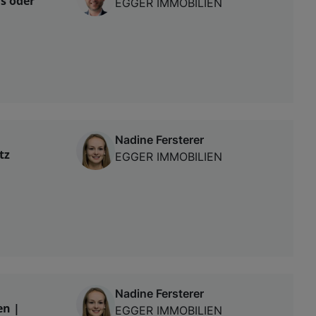
is oder
EGGER IMMOBILIEN
Nadine Fersterer
tz
EGGER IMMOBILIEN
Nadine Fersterer
en |
EGGER IMMOBILIEN