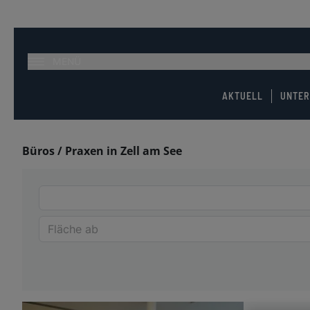
MENÜ
AKTUELL
UNTE
Büros / Praxen in Zell am See