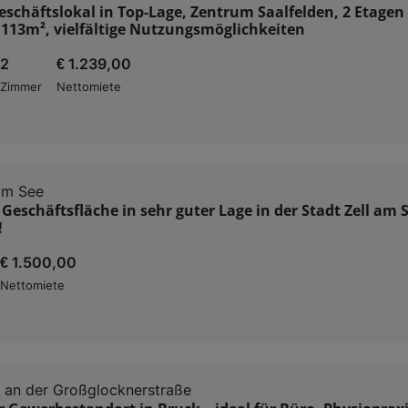
schäftslokal in Top-Lage, Zentrum Saalfelden, 2 Etagen 
113m², vielfältige Nutzungsmöglichkeiten
2
€ 1.239,00
Zimmer
Nettomiete
am See
 Geschäftsfläche in sehr guter Lage in der Stadt Zell am 
!
€ 1.500,00
Nettomiete
 an der Großglocknerstraße