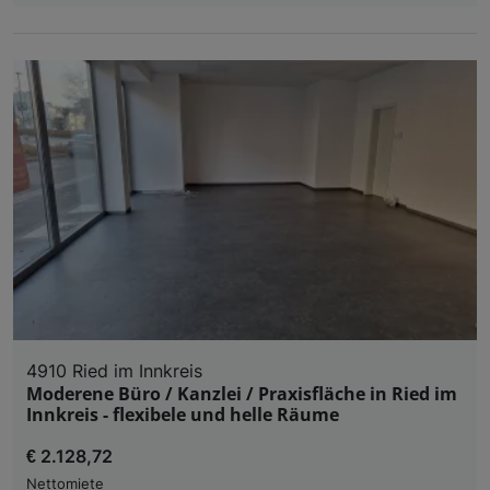
4910 Ried im Innkreis
Moderene Büro / Kanzlei / Praxisfläche in Ried im
Innkreis - flexibele und helle Räume
€ 2.128,72
Nettomiete