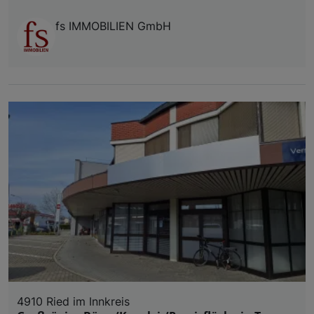
fs IMMOBILIEN GmbH
4910 Ried im Innkreis