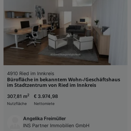
4910 Ried im Innkreis
Bürofläche in bekanntem Wohn-/Geschäftshaus
im Stadtzentrum von Ried im Innkreis
2
307,81 m
€ 3.974,98
Nutzfläche
Nettomiete
Angelika Freimüller
INS Partner Immobilien GmbH