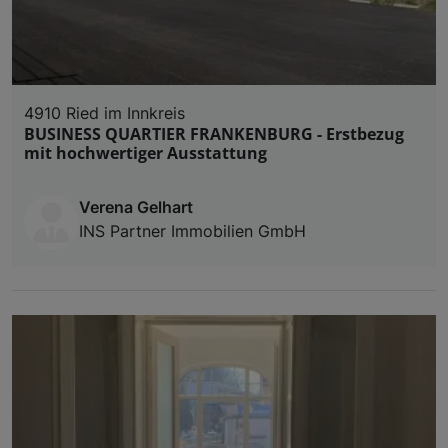
4910 Ried im Innkreis
BUSINESS QUARTIER FRANKENBURG - Erstbezug
mit hochwertiger Ausstattung
Verena Gelhart
INS Partner Immobilien GmbH