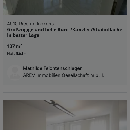
4910 Ried im Innkreis
Großzügige und helle Büro-/Kanzlei-/Studiofläche
in bester Lage
2
137 m
Nutzfläche
Mathilde Feichtenschlager
AREV Immobilien Gesellschaft m.b.H.