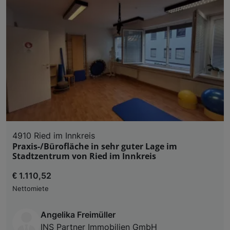
4910 Ried im Innkreis
Praxis-/Bürofläche in sehr guter Lage im
Stadtzentrum von Ried im Innkreis
€ 1.110,52
Nettomiete
Angelika Freimüller
INS Partner Immobilien GmbH