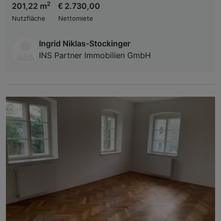
2
201,22 m
€ 2.730,00
Nutzfläche
Nettomiete
Ingrid Niklas-Stockinger
INS Partner Immobilien GmbH