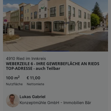
4910 Ried im Innkreis
WEBERZEILE 6 - IHRE GEWERBEFLÄCHE AN RIEDS
TOP-ADRESSE - auch Teilbar
2
100 m
€ 11,00
Nutzfläche
Nettomiete
Lukas Gabriel
Konzeptmühle GmbH - Immobilien Bär