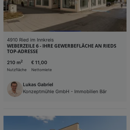
4910 Ried im Innkreis
WEBERZEILE 6 - IHRE GEWERBEFLÄCHE AN RIEDS
TOP-ADRESSE
2
210 m
€ 11,00
Nutzfläche
Nettomiete
Lukas Gabriel
Konzeptmühle GmbH - Immobilien Bär