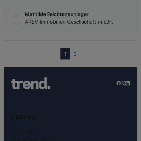
Mathilde Feichtenschlager
AREV Immobilien Gesellschaft m.b.H.
(current)
1
2
RANKINGS
trend.TOP500
trend.Top Arbeitgeber