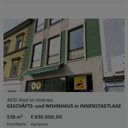
4910 Ried im Innkreis
GESCHÄFTS- und WOHNHAUS in INNENSTADTLAGE
2
538 m
€ 630.000,00
Nutzfläche
Kaufpreis