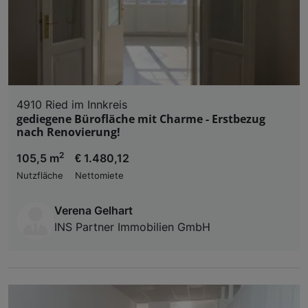
4910 Ried im Innkreis
gediegene Bürofläche mit Charme - Erstbezug
nach Renovierung!
2
105,5 m
€ 1.480,12
Nutzfläche
Nettomiete
Verena Gelhart
INS Partner Immobilien GmbH