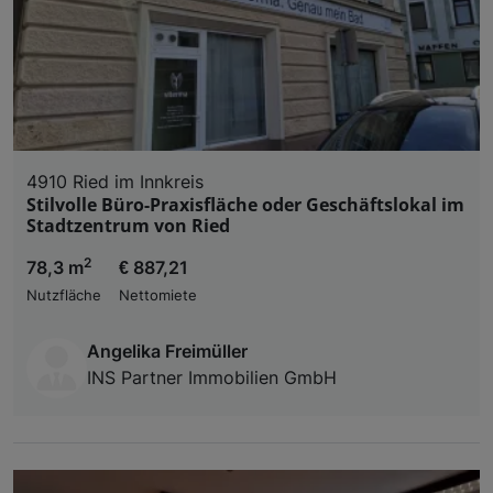
4910 Ried im Innkreis
Stilvolle Büro-Praxisfläche oder Geschäftslokal im
Stadtzentrum von Ried
2
78,3 m
€ 887,21
Nutzfläche
Nettomiete
Angelika Freimüller
INS Partner Immobilien GmbH