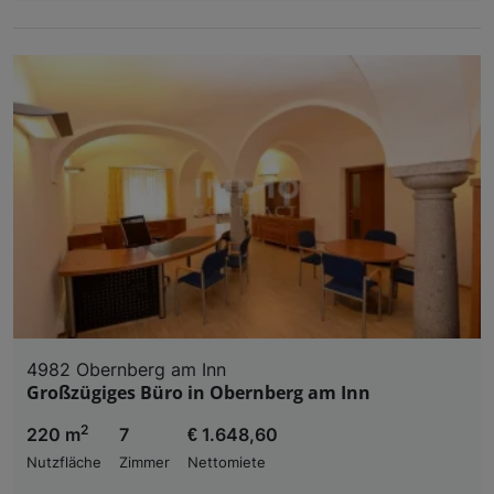
4982 Obernberg am Inn
Großzügiges Büro in Obernberg am Inn
2
220 m
7
€ 1.648,60
Nutzfläche
Zimmer
Nettomiete