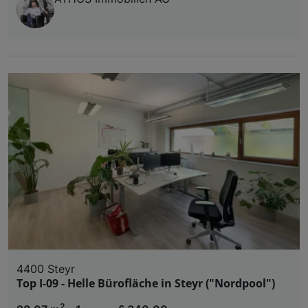
4400 Steyr
Top I-09 - Helle Bürofläche in Steyr ("Nordpool")
2