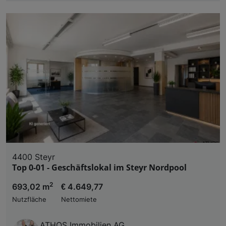
4400 Steyr
Top 0-01 - Geschäftslokal im Steyr Nordpool
2
693,02 m
€ 4.649,77
Nutzfläche
Nettomiete
ATHOS Immobilien AG