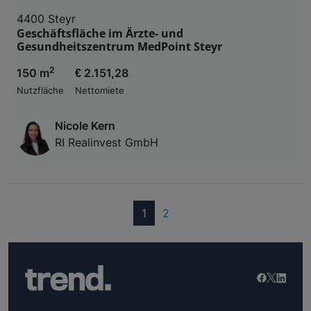
4400 Steyr
Geschäftsfläche im Ärzte- und
Gesundheitszentrum MedPoint Steyr
2
150 m
€ 2.151,28
Nutzfläche
Nettomiete
Nicole Kern
RI Realinvest GmbH
(current)
1
2