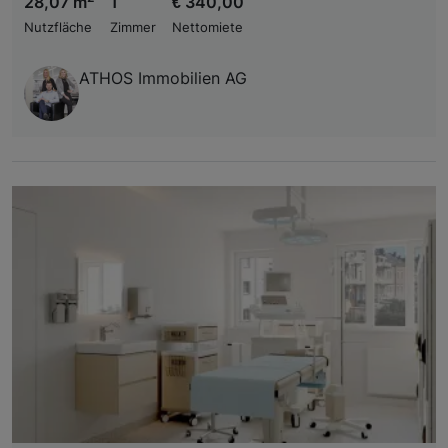
28,07 m
1
€ 340,00
Nutzfläche
Zimmer
Nettomiete
ATHOS Immobilien AG