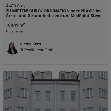
4400 Steyr
ZU MIETEN! BÜRO/ ORDINATION oder PRAXIS im
Ärzte- und Gesundheitszentrum MedPoint Steyr
2
108,19 m
Nutzfläche
Nicole Kern
RI Realinvest GmbH