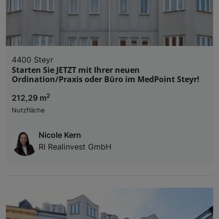
4400 Steyr
Starten Sie JETZT mit Ihrer neuen
Ordination/Praxis oder Büro im MedPoint Steyr!
2
212,29 m
Nutzfläche
Nicole Kern
RI Realinvest GmbH