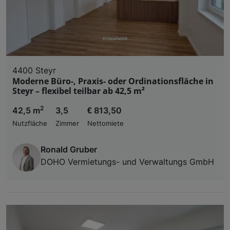
4400 Steyr
Moderne Büro-, Praxis- oder Ordinationsfläche in
Steyr – flexibel teilbar ab 42,5 m²
2
42,5 m
3,5
€ 813,50
Nutzfläche
Zimmer
Nettomiete
Ronald Gruber
DOHO Vermietungs- und Verwaltungs GmbH