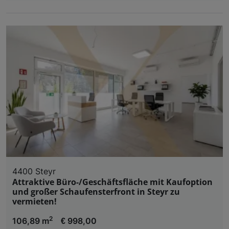
4400 Steyr
Attraktive Büro-/Geschäftsfläche mit Kaufoption
und großer Schaufensterfront in Steyr zu
vermieten!
2
106,89 m
€ 998,00