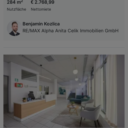
2
284 m
€ 2.768,99
Nutzfläche
Nettomiete
Benjamin Kozlica
RE/MAX Alpha Anita Celik Immobilien GmbH