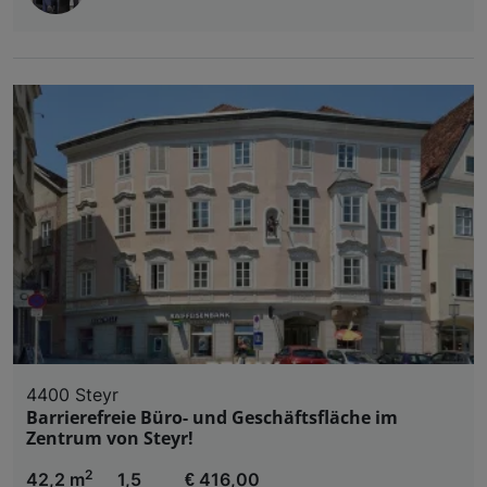
4400 Steyr
Barrierefreie Büro- und Geschäftsfläche im
Zentrum von Steyr!
2
42,2 m
1,5
€ 416,00