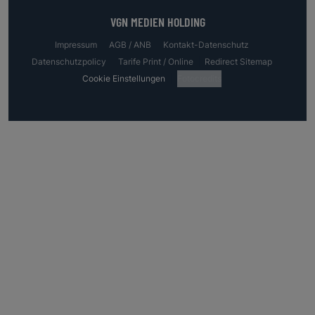
VGN MEDIEN HOLDING
Impressum
AGB / ANB
Kontakt-Datenschutz
Datenschutzpolicy
Tarife Print / Online
Redirect Sitemap
Cookie Einstellungen
Fotocredits