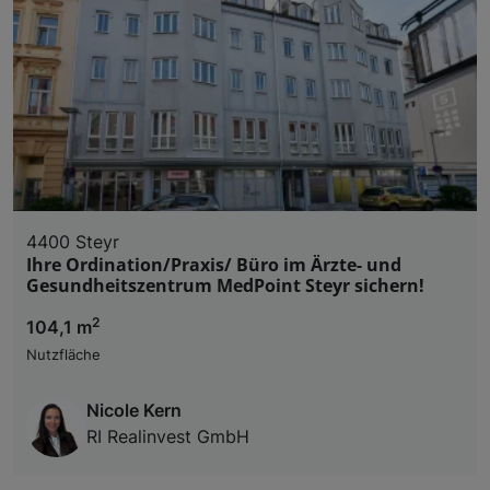
4400 Steyr
Ihre Ordination/Praxis/ Büro im Ärzte- und
Gesundheitszentrum MedPoint Steyr sichern!
2
104,1 m
Nutzfläche
Nicole Kern
RI Realinvest GmbH