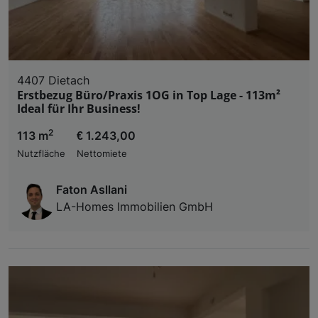
4407 Dietach
Erstbezug Büro/Praxis 1OG in Top Lage - 113m²
Ideal für Ihr Business!
2
113 m
€ 1.243,00
Nutzfläche
Nettomiete
Faton Asllani
LA-Homes Immobilien GmbH