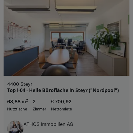
4400 Steyr
Top I-04 - Helle Bürofläche in Steyr ("Nordpool")
2
68,88 m
2
€ 700,92
Nutzfläche
Zimmer
Nettomiete
ATHOS Immobilien AG