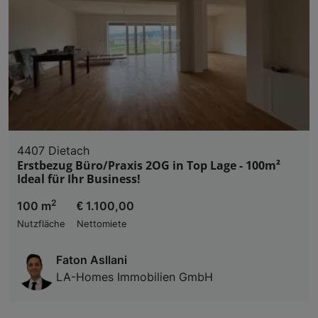
4407 Dietach
Erstbezug Büro/Praxis 2OG in Top Lage - 100m²
Ideal für Ihr Business!
2
100 m
€ 1.100,00
Nutzfläche
Nettomiete
Faton Asllani
LA-Homes Immobilien GmbH