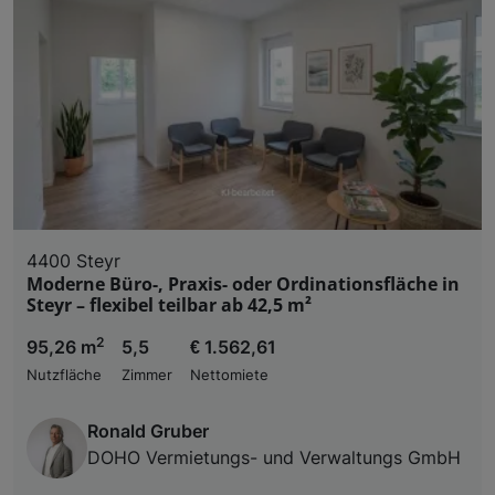
4400 Steyr
Moderne Büro-, Praxis- oder Ordinationsfläche in
Steyr – flexibel teilbar ab 42,5 m²
2
95,26 m
5,5
€ 1.562,61
Nutzfläche
Zimmer
Nettomiete
Ronald Gruber
DOHO Vermietungs- und Verwaltungs GmbH