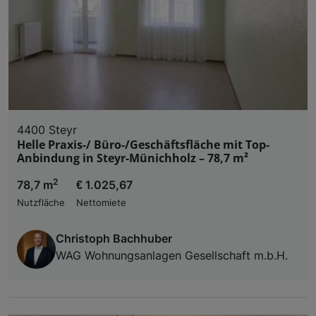
4400 Steyr
Helle Praxis-/ Büro-/Geschäftsfläche mit Top-
Anbindung in Steyr-Münichholz – 78,7 m²
2
78,7 m
€ 1.025,67
Nutzfläche
Nettomiete
Christoph Bachhuber
WAG Wohnungsanlagen Gesellschaft m.b.H.