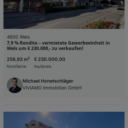
4600 Wels
7,9 % Rendite – vermietete Gewerbeeinheit in
Wels um € 230.000,- zu verkaufen!
2
256,93 m
€ 230.000,00
Nutzfläche
Kaufpreis
Michael Honetschläger
VIVIAMO Immobilien GmbH