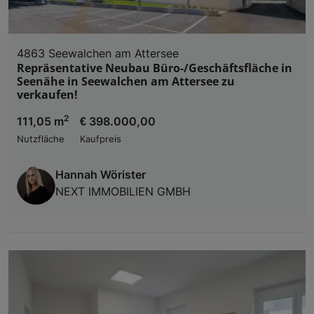
4863 Seewalchen am Attersee
Repräsentative Neubau Büro-/Geschäftsfläche in
Seenähe in Seewalchen am Attersee zu
verkaufen!
2
111,05 m
€ 398.000,00
Nutzfläche
Kaufpreis
Hannah Wörister
NEXT IMMOBILIEN GMBH