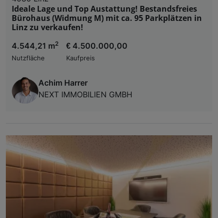
Ideale Lage und Top Austattung! Bestandsfreies
Bürohaus (Widmung M) mit ca. 95 Parkplätzen in
Linz zu verkaufen!
2
4.544,21 m
€ 4.500.000,00
Nutzfläche
Kaufpreis
Achim Harrer
NEXT IMMOBILIEN GMBH