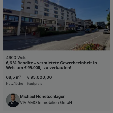
4600 Wels
6,6 % Rendite – vermietete Gewerbeeinheit in
Wels um € 95.000,- zu verkaufen!
2
68,5 m
€ 95.000,00
Nutzfläche
Kaufpreis
Michael Honetschläger
VIVIAMO Immobilien GmbH