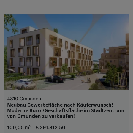
4810 Gmunden
Neubau Gewerbefläche nach Käuferwunsch!
Moderne Büro-/Geschäftsfläche im Stadtzentrum
von Gmunden zu verkaufen!
2
100,05 m
€ 291.812,50