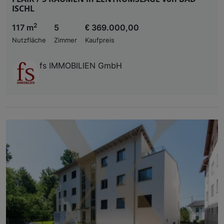
ISCHL
2
117 m
5
€ 369.000,00
Nutzfläche
Zimmer
Kaufpreis
fs IMMOBILIEN GmbH