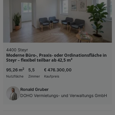
4400 Steyr
Moderne Büro-, Praxis- oder Ordinationsfläche in
Steyr – flexibel teilbar ab 42,5 m²
2
95,26 m
5,5
€ 476.300,00
Nutzfläche
Zimmer
Kaufpreis
Ronald Gruber
DOHO Vermietungs- und Verwaltungs GmbH