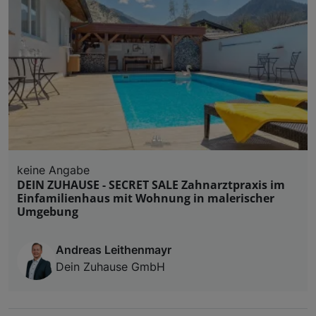
Liste der Partner (Lieferanten)
keine Angabe
DEIN ZUHAUSE - SECRET SALE Zahnarztpraxis im
Einfamilienhaus mit Wohnung in malerischer
Umgebung
Andreas Leithenmayr
Dein Zuhause GmbH