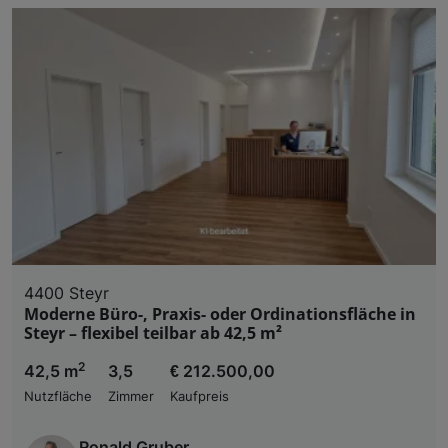
4400 Steyr
Moderne Büro-, Praxis- oder Ordinationsfläche in
Steyr – flexibel teilbar ab 42,5 m²
2
42,5 m
3,5
€ 212.500,00
Nutzfläche
Zimmer
Kaufpreis
Ronald Gruber