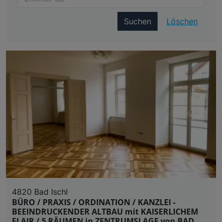
Suchen
Löschen
4820 Bad Ischl
BÜRO / PRAXIS / ORDINATION / KANZLEI -
BEEINDRUCKENDER ALTBAU mit KAISERLICHEM
FLAIR / 5 RÄUMEN in ZENTRUMSLAGE von BAD