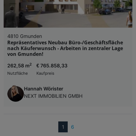
4810 Gmunden
Repräsentatives Neubau Büro-/Geschäftsfläche
nach Käuferwunsch - Arbeiten in zentraler Lage
von Gmunden!
2
262,58 m
€ 765.858,33
Nutzfläche
Kaufpreis
Hannah Wörister
NEXT IMMOBILIEN GMBH
(current)
1
6