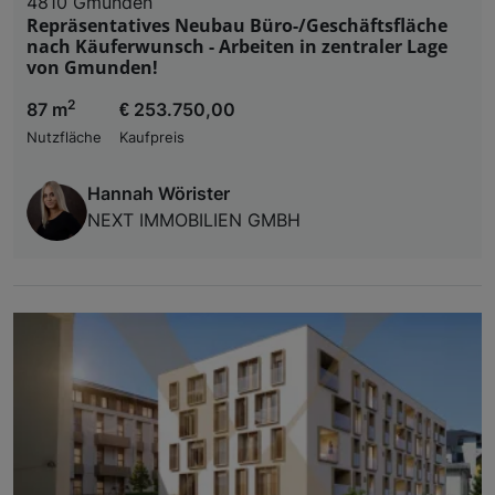
4810 Gmunden
Repräsentatives Neubau Büro-/Geschäftsfläche
nach Käuferwunsch - Arbeiten in zentraler Lage
von Gmunden!
2
87 m
€ 253.750,00
Nutzfläche
Kaufpreis
Hannah Wörister
NEXT IMMOBILIEN GMBH