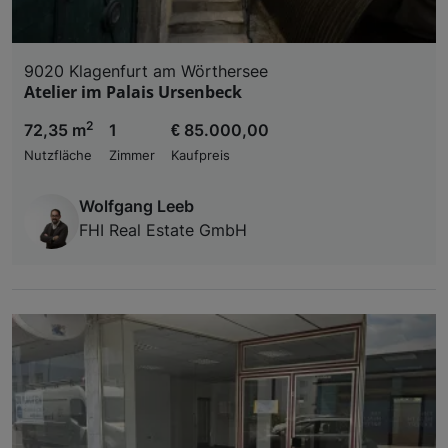
9020 Klagenfurt am Wörthersee
Atelier im Palais Ursenbeck
2
72,35 m
1
€ 85.000,00
Nutzfläche
Zimmer
Kaufpreis
Wolfgang Leeb
FHI Real Estate GmbH