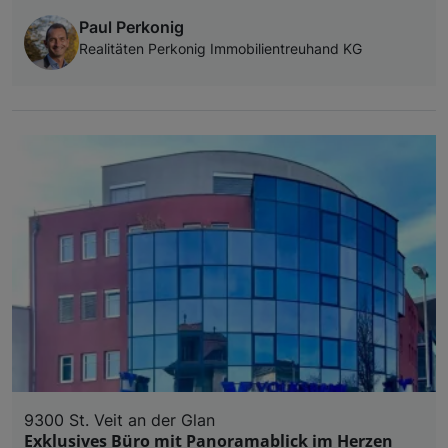
Paul Perkonig
Realitäten Perkonig Immobilientreuhand KG
9300 St. Veit an der Glan
Exklusives Büro mit Panoramablick im Herzen