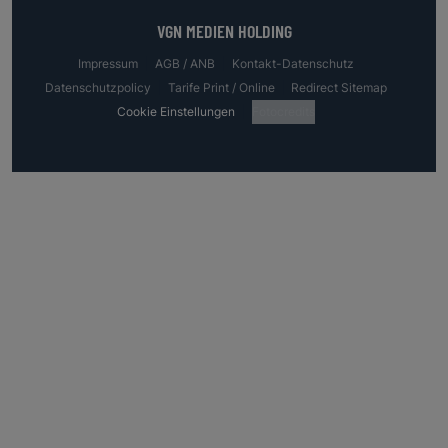
VGN MEDIEN HOLDING
Impressum
AGB / ANB
Kontakt-Datenschutz
Datenschutzpolicy
Tarife Print / Online
Redirect Sitemap
Cookie Einstellungen
Fotocredits