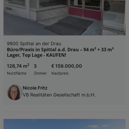
9800 Spittal an der Drau
Büro/Praxis in Spittal a.d. Drau – 94 m² + 33 m²
Lager, Top Lage - KAUFEN!
2
128,74 m
3
€ 159.000,00
Nutzfläche
Zimmer
Kaufpreis
Nicole Fritz
VB Realitäten Gesellschaft m.b.H.