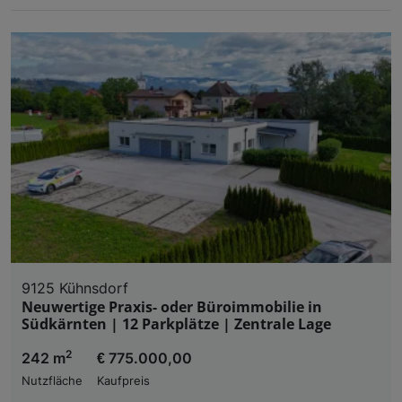
9125 Kühnsdorf
Neuwertige Praxis- oder Büroimmobilie in
Südkärnten | 12 Parkplätze | Zentrale Lage
2
242 m
€ 775.000,00
Nutzfläche
Kaufpreis