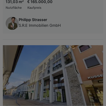
2
131,03 m
€ 165.000,00
Nutzfläche
Kaufpreis
Philipp Strasser
S.R.E Immobilien GmbH