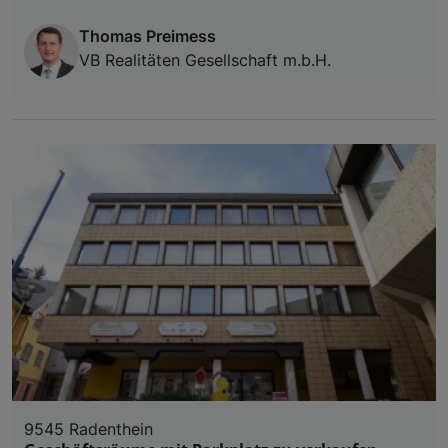
Thomas Preimess
VB Realitäten Gesellschaft m.b.H.
9545 Radenthein