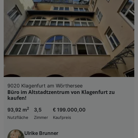
9020 Klagenfurt am Wörthersee
Büro im Altstadtzentrum von Klagenfurt zu
kaufen!
2
93,92 m
3,5
€ 199.000,00
Nutzfläche
Zimmer
Kaufpreis
Ulrike Brunner