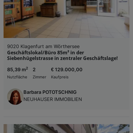
9020 Klagenfurt am Wörthersee
Geschäftslokal/Büro 85m² in der
Siebenhügelstrasse in zentraler Geschäftslage!
2
85,39 m
2
€ 129.000,00
Nutzfläche
Zimmer
Kaufpreis
Barbara POTOTSCHNIG
NEUHAUSER IMMOBILIEN