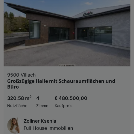
9500 Villach
Großzügige Halle mit Schauraumflächen und
Büro
2
320,58 m
4
€ 480.500,00
Nutzfläche
Zimmer
Kaufpreis
Zollner Ksenia
Full House Immobilien