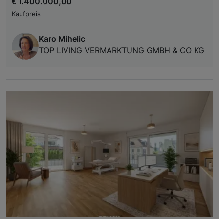
€ 1.400.000,00
Kaufpreis
Karo Mihelic
TOP LIVING VERMARKTUNG GMBH & CO KG