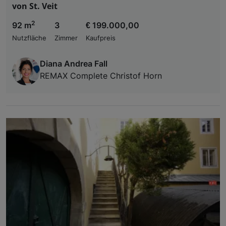
von St. Veit
2
92 m
3
€ 199.000,00
Nutzfläche
Zimmer
Kaufpreis
Diana Andrea Fall
REMAX Complete Christof Horn