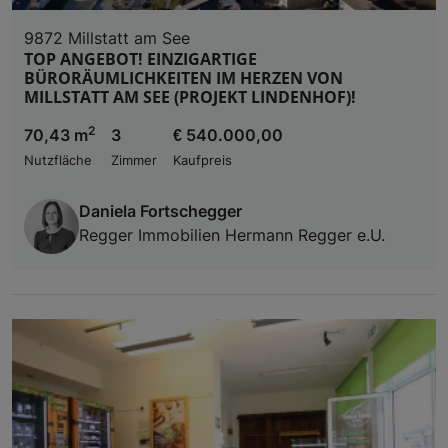
9872 Millstatt am See
TOP ANGEBOT! EINZIGARTIGE
BÜRORÄUMLICHKEITEN IM HERZEN VON
MILLSTATT AM SEE (PROJEKT LINDENHOF)!
2
70,43 m
3
€ 540.000,00
Nutzfläche
Zimmer
Kaufpreis
Daniela Fortschegger
Regger Immobilien Hermann Regger e.U.