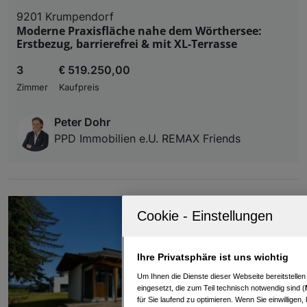
9201 Krumpendorf
Moderne Praxisfläche nahe dem Wörthersee:
Erstbezug, barrierefrei & mit XL-Terrasse
3
€ 519.250,00
Zimmer
Kaufpreis
Peter Dohr
PPD Immobilien e.U. REMAX Friends
Ihre Privatsphäre ist uns wichtig
Um Ihnen die Dienste dieser Webseite bereitstelle
eingesetzt, die zum Teil technisch notwendig sind (
für Sie laufend zu optimieren. Wenn Sie einwillige