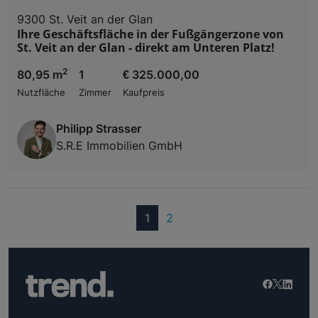
9300 St. Veit an der Glan
Ihre Geschäftsfläche in der Fußgängerzone von
St. Veit an der Glan - direkt am Unteren Platz!
2
80,95 m
1
€ 325.000,00
Nutzfläche
Zimmer
Kaufpreis
Philipp Strasser
S.R.E Immobilien GmbH
(current)
1
2