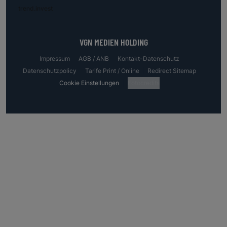
trend.invest
VGN MEDIEN HOLDING
Impressum
AGB / ANB
Kontakt-Datenschutz
Datenschutzpolicy
Tarife Print / Online
Redirect Sitemap
Cookie Einstellungen
Fotocredits