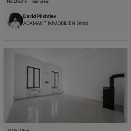
Nutzfläche
Kaufpreis
David Plishtiev
ADAMANT IMMOBILIEN GmbH
1120 Wien