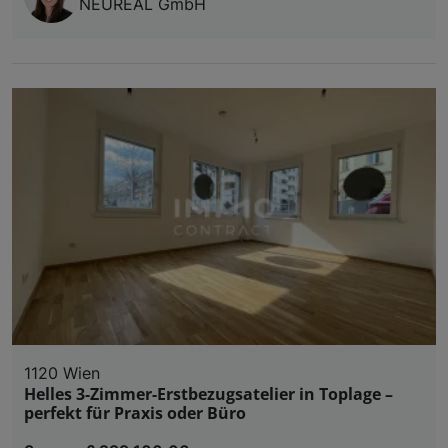
NEUREAL GmbH
1120 Wien
Helles 3-Zimmer-Erstbezugsatelier in Toplage –
perfekt für Praxis oder Büro