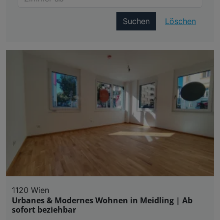
Suchen
Löschen
1120 Wien
Urbanes & Modernes Wohnen in Meidling | Ab
sofort beziehbar