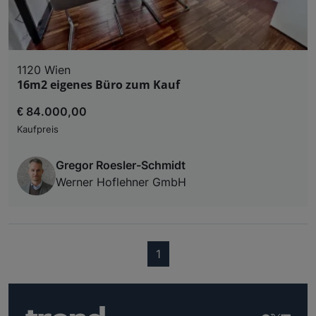
1120 Wien
16m2 eigenes Büro zum Kauf
€ 84.000,00
Kaufpreis
Gregor Roesler-Schmidt
Werner Hoflehner GmbH
(current)
1