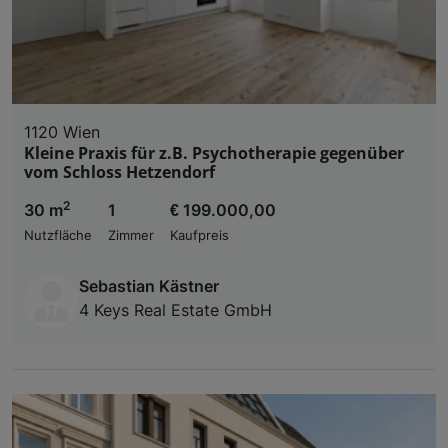
1120 Wien
Kleine Praxis für z.B. Psychotherapie gegenüber
vom Schloss Hetzendorf
2
30 m
1
€ 199.000,00
Nutzfläche
Zimmer
Kaufpreis
Sebastian Kästner
4 Keys Real Estate GmbH