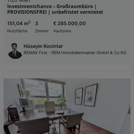
Investmentchance – Großraumbüro |
PROVISIONSFREI | unbefristet vermietet
2
151,04 m
3
€ 285.000,00
Nutzfläche
Zimmer
Kaufpreis
Hüseyin Kocintar
REMAX First - REM Immobilienmakler GmbH & Co KG