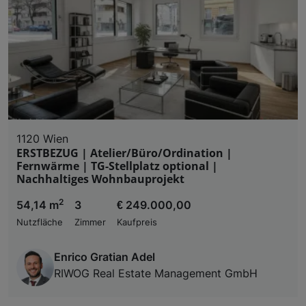
1120 Wien
ERSTBEZUG | Atelier/Büro/Ordination |
Fernwärme | TG-Stellplatz optional |
Nachhaltiges Wohnbauprojekt
2
54,14 m
3
€ 249.000,00
Nutzfläche
Zimmer
Kaufpreis
Enrico Gratian Adel
RIWOG Real Estate Management GmbH