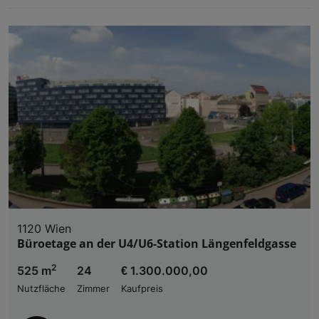
1120 Wien
Büroetage an der U4/U6-Station Längenfeldgasse
2
525 m
24
€ 1.300.000,00
Nutzfläche
Zimmer
Kaufpreis