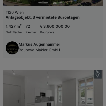
1120 Wien
Anlageobjekt, 3 vermietete Büroetagen
2
1.427 m
72
€ 3.600.000,00
Nutzfläche
Zimmer
Kaufpreis
Markus Augenhammer
Boubeva Makler GmbH