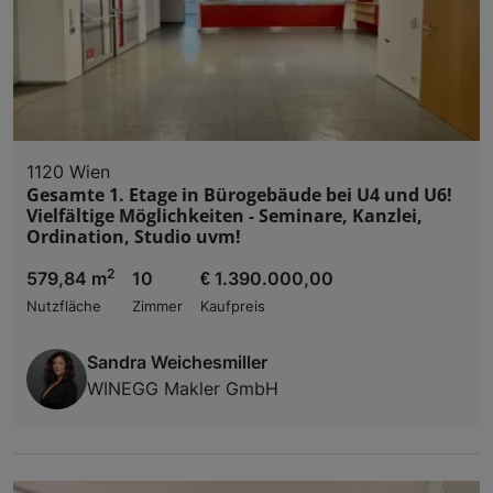
1120 Wien
Gesamte 1. Etage in Bürogebäude bei U4 und U6!
Vielfältige Möglichkeiten - Seminare, Kanzlei,
Ordination, Studio uvm!
2
579,84 m
10
€ 1.390.000,00
Nutzfläche
Zimmer
Kaufpreis
Sandra Weichesmiller
WINEGG Makler GmbH