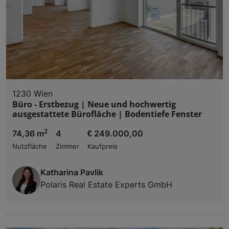
1230 Wien
Büro - Erstbezug | Neue und hochwertig
ausgestattete Bürofläche | Bodentiefe Fenster
2
74,36 m
4
€ 249.000,00
Nutzfläche
Zimmer
Kaufpreis
Katharina Pavlik
Polaris Real Estate Experts GmbH