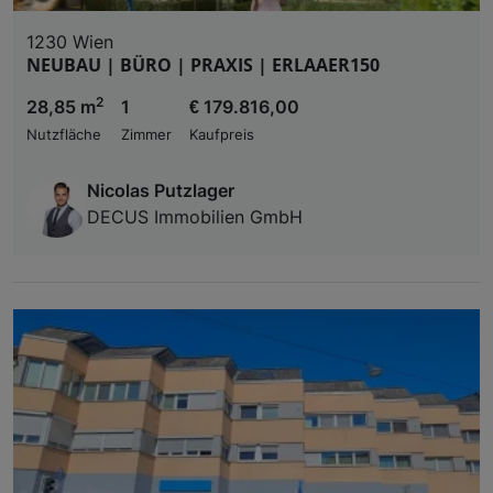
1230 Wien
NEUBAU | BÜRO | PRAXIS | ERLAAER150
2
28,85 m
1
€ 179.816,00
Nutzfläche
Zimmer
Kaufpreis
Nicolas Putzlager
DECUS Immobilien GmbH