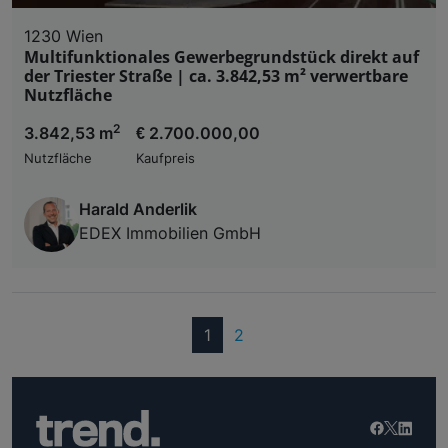
1230 Wien
Multifunktionales Gewerbegrundstück direkt auf
der Triester Straße | ca. 3.842,53 m² verwertbare
Nutzfläche
2
3.842,53 m
€ 2.700.000,00
Nutzfläche
Kaufpreis
Harald Anderlik
EDEX Immobilien GmbH
(current)
1
2