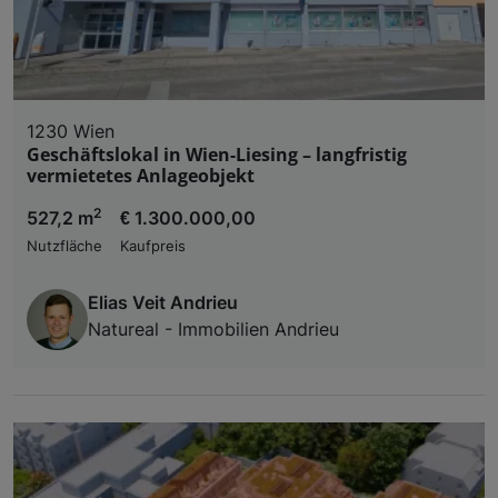
1230 Wien
Geschäftslokal in Wien-Liesing – langfristig
vermietetes Anlageobjekt
2
527,2 m
€ 1.300.000,00
Nutzfläche
Kaufpreis
Elias Veit Andrieu
Natureal - Immobilien Andrieu