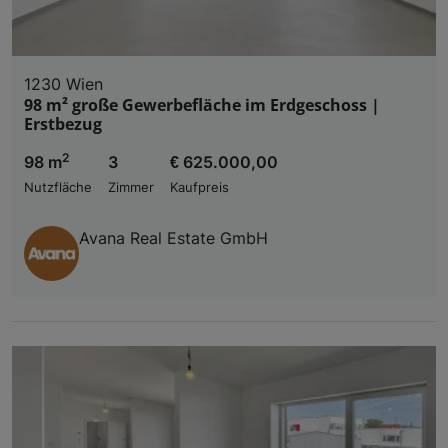
1230 Wien
98 m² große Gewerbefläche im Erdgeschoss |
Erstbezug
2
98 m
3
€ 625.000,00
Nutzfläche
Zimmer
Kaufpreis
Avana Real Estate GmbH