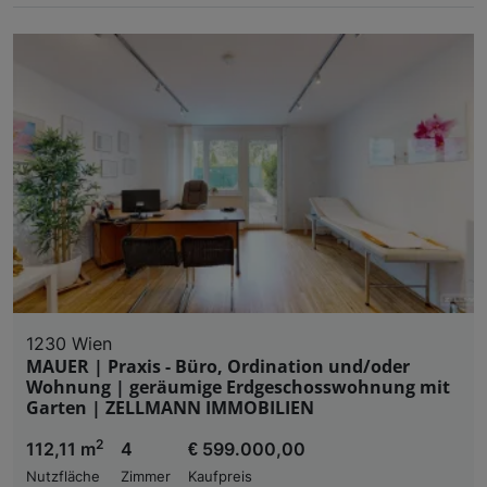
1230 Wien
MAUER | Praxis - Büro, Ordination und/oder
Wohnung | geräumige Erdgeschosswohnung mit
Garten | ZELLMANN IMMOBILIEN
2
112,11 m
4
€ 599.000,00
Nutzfläche
Zimmer
Kaufpreis