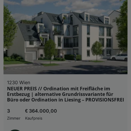
1230 Wien
NEUER PREIS // Ordination mit Freifläche im
Erstbezug | alternative Grundrissvariante für
Büro oder Ordination in Liesing – PROVISIONSFREI
3
€ 364.000,00
Zimmer
Kaufpreis