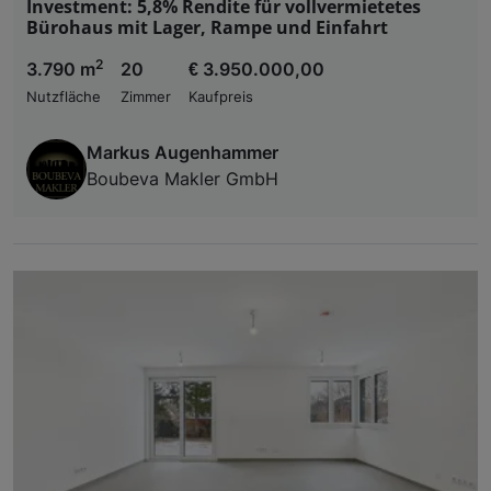
Investment: 5,8% Rendite für vollvermietetes
Bürohaus mit Lager, Rampe und Einfahrt
2
3.790 m
20
€ 3.950.000,00
Nutzfläche
Zimmer
Kaufpreis
Markus Augenhammer
Boubeva Makler GmbH