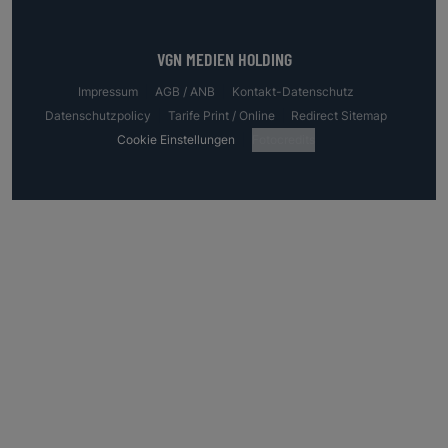
VGN MEDIEN HOLDING
Impressum
AGB / ANB
Kontakt-Datenschutz
Datenschutzpolicy
Tarife Print / Online
Redirect Sitemap
Cookie Einstellungen
Fotocredits