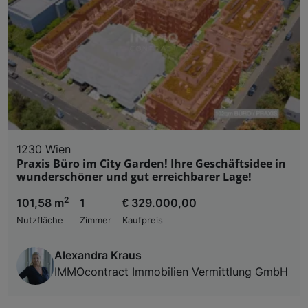
1230 Wien
Praxis Büro im City Garden! Ihre Geschäftsidee in
wunderschöner und gut erreichbarer Lage!
2
101,58 m
1
€ 329.000,00
Nutzfläche
Zimmer
Kaufpreis
Alexandra Kraus
IMMOcontract Immobilien Vermittlung GmbH