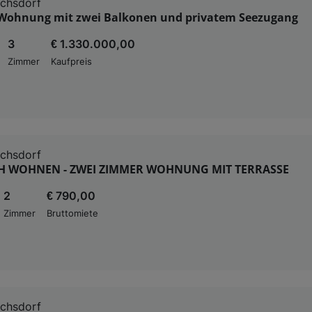
ichsdorf
 Wohnung mit zwei Balkonen und privatem Seezugang
3
€ 1.330.000,00
Zimmer
Kaufpreis
ichsdorf
 WOHNEN - ZWEI ZIMMER WOHNUNG MIT TERRASSE
2
€ 790,00
Zimmer
Bruttomiete
ichsdorf