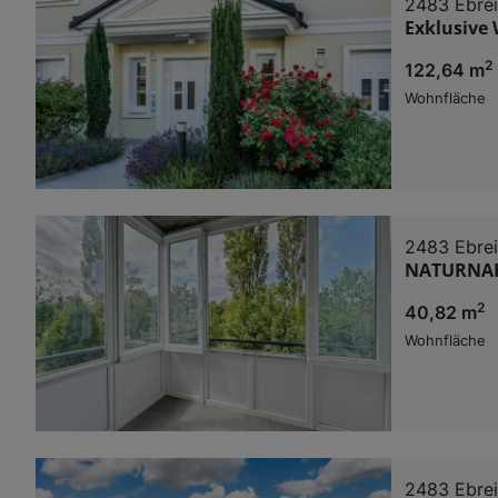
2483 Ebre
Exklusive
2
122,64 m
Wohnfläche
2483 Ebre
NATURNAH
2
40,82 m
Wohnfläche
2483 Ebre