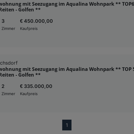
wohnung mit Seezugang im Aqualina Wohnpark ** TOP6
eiten - Golfen **
3
€ 450.000,00
Zimmer
Kaufpreis
ichsdorf
wohnung mit Seezugang im Aqualina Wohnpark ** TOP 
eiten - Golfen **
2
€ 335.000,00
Zimmer
Kaufpreis
(current)
1