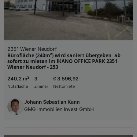
2351 Wiener Neudorf
Bürofläche (240m²) wird saniert übergeben- ab
sofort zu mieten im IKANO OFFICE PARK 2351
Wiener Neudorf - 253
2
240,2 m
3
€ 3.596,92
Nutzfläche
Zimmer
Nettomiete
Johann Sebastian Kann
GMG Immobilien Invest GmbH