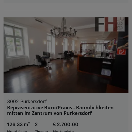
3002 Purkersdorf
Repräsentative Büro/Praxis - Räumlichkeiten
mitten im Zentrum von Purkersdorf
2
126,33 m
2
€ 2.700,00
Nutzfläche
Zimmer
Nettomiete