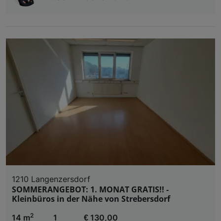
1210 Langenzersdorf
SOMMERANGEBOT: 1. MONAT GRATIS!! -
Kleinbüros in der Nähe von Strebersdorf
2
14 m
1
€ 130,00