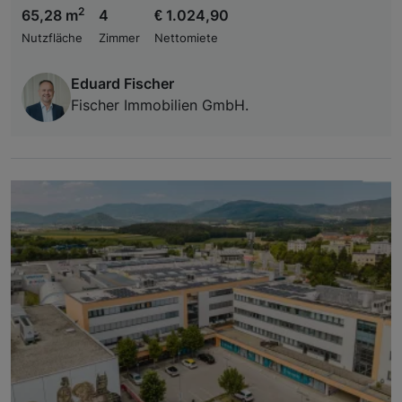
2
65,28 m
4
€ 1.024,90
Nutzfläche
Zimmer
Nettomiete
Eduard Fischer
Fischer Immobilien GmbH.