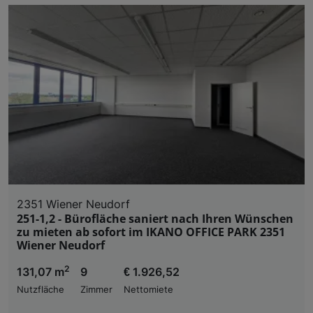
2351 Wiener Neudorf
251-1,2 - Bürofläche saniert nach Ihren Wünschen
zu mieten ab sofort im IKANO OFFICE PARK 2351
Wiener Neudorf
2
131,07 m
9
€ 1.926,52
Nutzfläche
Zimmer
Nettomiete