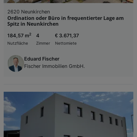
2620 Neunkirchen
Ordination oder Büro in frequentierter Lage am
Spitz in Neunkirchen
2
184,57 m
4
€ 3.671,37
Nutzfläche
Zimmer
Nettomiete
Eduard Fischer
Fischer Immobilien GmbH.