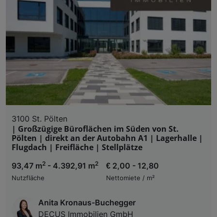
3100 St. Pölten
| Großzügige Büroflächen im Süden von St.
Pölten | direkt an der Autobahn A1 | Lagerhalle |
Flugdach | Freifläche | Stellplätze
2
2
93,47 m
- 4.392,91 m
€ 2,00 - 12,80
Nutzfläche
Nettomiete / m²
Anita Kronaus-Buchegger
DECUS Immobilien GmbH