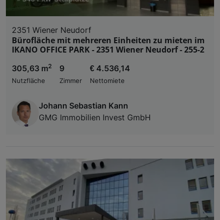
2351 Wiener Neudorf
Bürofläche mit mehreren Einheiten zu mieten im
IKANO OFFICE PARK - 2351 Wiener Neudorf - 255-2
2
305,63 m
9
€ 4.536,14
Nutzfläche
Zimmer
Nettomiete
Johann Sebastian Kann
GMG Immobilien Invest GmbH