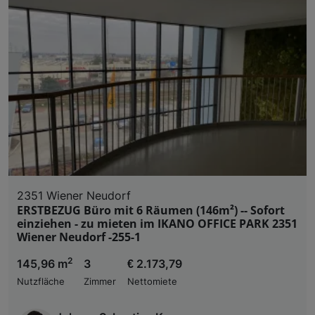
2351 Wiener Neudorf
ERSTBEZUG Büro mit 6 Räumen (146m²) -- Sofort
einziehen - zu mieten im IKANO OFFICE PARK 2351
Wiener Neudorf -255-1
2
145,96 m
3
€ 2.173,79
Nutzfläche
Zimmer
Nettomiete