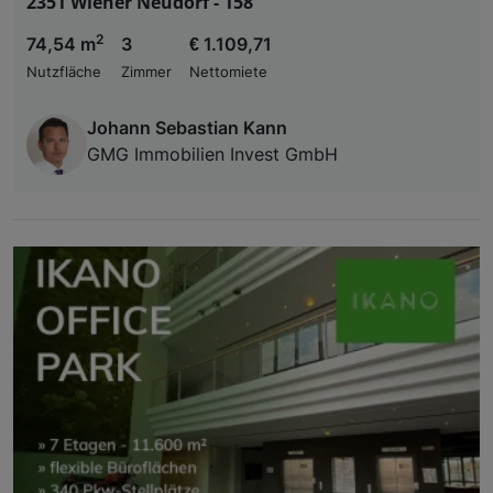
2351 Wiener Neudorf - 158
2
74,54 m
3
€ 1.109,71
Nutzfläche
Zimmer
Nettomiete
Johann Sebastian Kann
GMG Immobilien Invest GmbH