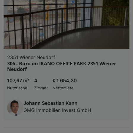
Liste der Partner (Lieferanten)
2351 Wiener Neudorf
306 - Büro im IKANO OFFICE PARK 2351 Wiener
Neudorf
2
107,67 m
4
€ 1.654,30
Nutzfläche
Zimmer
Nettomiete
Johann Sebastian Kann
GMG Immobilien Invest GmbH