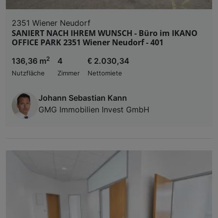
2351 Wiener Neudorf
SANIERT NACH IHREM WUNSCH - Büro im IKANO
OFFICE PARK 2351 Wiener Neudorf - 401
2
136,36 m
4
€ 2.030,34
Nutzfläche
Zimmer
Nettomiete
Johann Sebastian Kann
GMG Immobilien Invest GmbH