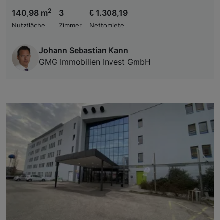
2
140,98 m
3
€ 1.308,19
Nutzfläche
Zimmer
Nettomiete
Johann Sebastian Kann
GMG Immobilien Invest GmbH