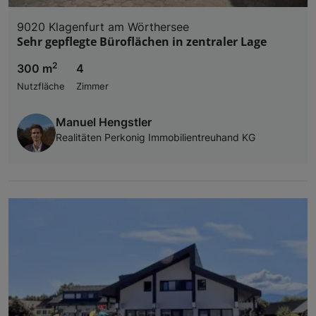
9020 Klagenfurt am Wörthersee
Sehr gepflegte Büroflächen in zentraler Lage
2
300 m
4
Nutzfläche
Zimmer
Manuel Hengstler
Realitäten Perkonig Immobilientreuhand KG