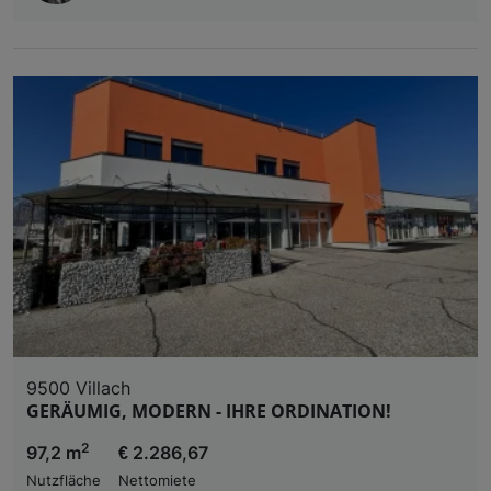
9500 Villach
GERÄUMIG, MODERN - IHRE ORDINATION!
2
97,2 m
€ 2.286,67
Nutzfläche
Nettomiete