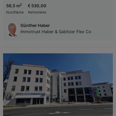
2
56,5 m
€ 530,00
Nutzfläche
Nettomiete
Günther Haber
Immotrust Haber & Sabitzer Flex Co