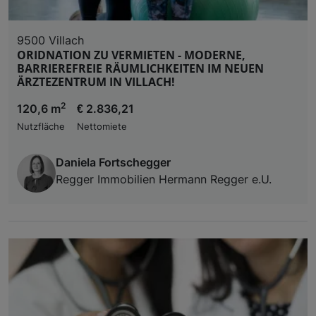
9500 Villach
ORIDNATION ZU VERMIETEN - MODERNE,
BARRIEREFREIE RÄUMLICHKEITEN IM NEUEN
ÄRZTEZENTRUM IN VILLACH!
2
120,6 m
€ 2.836,21
Nutzfläche
Nettomiete
Daniela Fortschegger
Regger Immobilien Hermann Regger e.U.