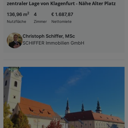
zentraler Lage von Klagenfurt - Nähe Alter Platz
2
136,96 m
4
€ 1.687,87
Nutzfläche
Zimmer
Nettomiete
Christoph Schiffer, MSc
SCHIFFER Immobilien GmbH