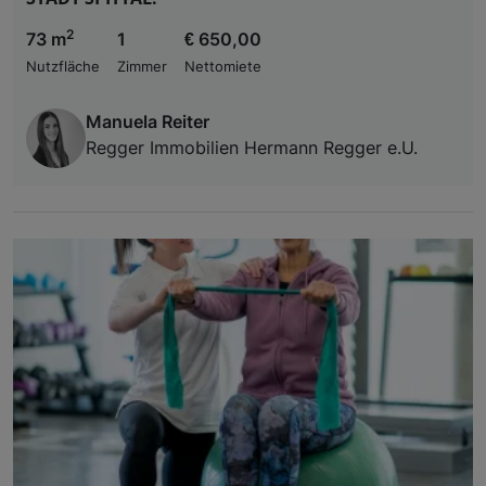
2
73 m
1
€ 650,00
Nutzfläche
Zimmer
Nettomiete
Manuela Reiter
Regger Immobilien Hermann Regger e.U.