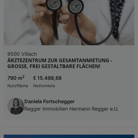
9500 Villach
ÄRZTEZENTRUM ZUR GESAMTANMIETUNG -
GROSSE, FREI GESTALTBARE FLÄCHEN!
2
790 m
€ 15.488,68
Nutzfläche
Nettomiete
Daniela Fortschegger
Regger Immobilien Hermann Regger e.U.