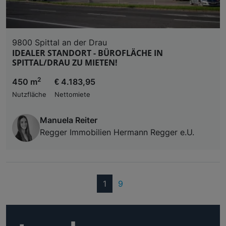
9800 Spittal an der Drau
IDEALER STANDORT - BÜROFLÄCHE IN
SPITTAL/DRAU ZU MIETEN!
2
450 m
€ 4.183,95
Nutzfläche
Nettomiete
Manuela Reiter
Regger Immobilien Hermann Regger e.U.
(current)
1
9