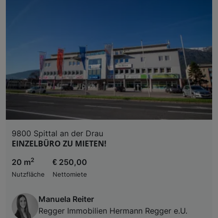
9800 Spittal an der Drau
EINZELBÜRO ZU MIETEN!
2
20 m
€ 250,00
Nutzfläche
Nettomiete
Manuela Reiter
Regger Immobilien Hermann Regger e.U.