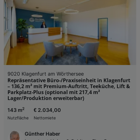
9020 Klagenfurt am Wörthersee
Repräsentative Büro-/Praxiseinheit in Klagenfurt
– 136,2 m² mit Premium-Auftritt, Teeküche, Lift &
Parkplatz-Plus (optional mit 217,4 m²
Lager/Produktion erweiterbar)
2
143 m
€ 2.034,00
Nutzfläche
Nettomiete
Günther Haber