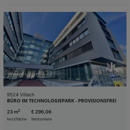
9524 Villach
BÜRO IM TECHNOLOGIEPARK - PROVISIONSFREI
2
23 m
€ 296,06
Nutzfläche
Nettomiete