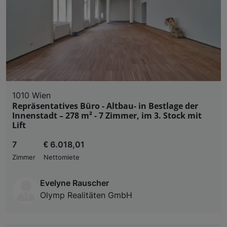
1010 Wien
Repräsentatives Büro - Altbau- in Bestlage der
Innenstadt – 278 m² - 7 Zimmer, im 3. Stock mit
Lift
7
€ 6.018,01
Zimmer
Nettomiete
Evelyne Rauscher
Olymp Realitäten GmbH