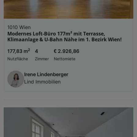
1010 Wien
Modernes Loft-Büro 177m² mit Terrasse,
Klimaanlage & U-Bahn Nähe im 1. Bezirk Wien!
2
177,83 m
4
€ 2.926,86
Nutzfläche
Zimmer
Nettomiete
Irene Lindenberger
Lind Immobilien