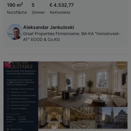
2
190 m
5
€ 4.532,77
Nutzfläche
Zimmer
Nettomiete
Aleksandar Jankuloski
Great Properties Firmenname: BA-KA "Immoinvest-
AT" EOOD & Co.KG