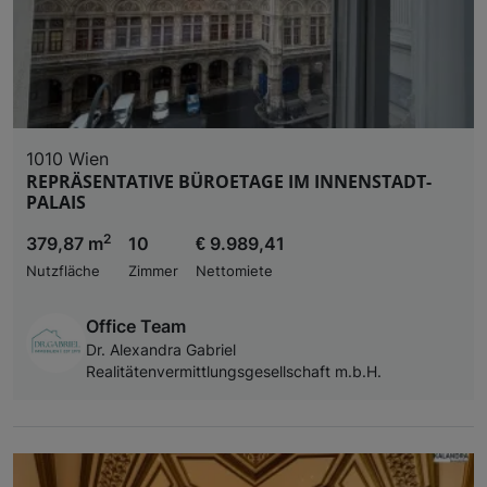
1010 Wien
REPRÄSENTATIVE BÜROETAGE IM INNENSTADT-
PALAIS
2
379,87 m
10
€ 9.989,41
Nutzfläche
Zimmer
Nettomiete
Office Team
Dr. Alexandra Gabriel
Realitätenvermittlungsgesellschaft m.b.H.