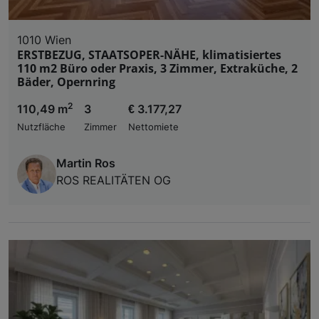
1010 Wien
ERSTBEZUG, STAATSOPER-NÄHE, klimatisiertes
110 m2 Büro oder Praxis, 3 Zimmer, Extraküche, 2
Bäder, Opernring
2
110,49 m
3
€ 3.177,27
Nutzfläche
Zimmer
Nettomiete
Martin Ros
ROS REALITÄTEN OG