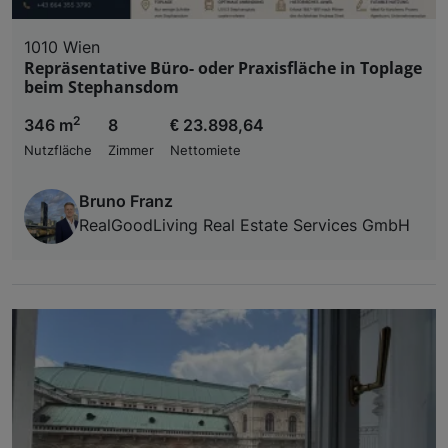
1010 Wien
Repräsentative Büro- oder Praxisfläche in Toplage
beim Stephansdom
2
346 m
8
€ 23.898,64
Nutzfläche
Zimmer
Nettomiete
Bruno Franz
RealGoodLiving Real Estate Services GmbH