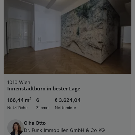
1010 Wien
Innenstadtbüro in bester Lage
2
166,44 m
6
€ 3.624,04
Nutzfläche
Zimmer
Nettomiete
Olha Otto
Dr. Funk Immobilien GmbH & Co KG