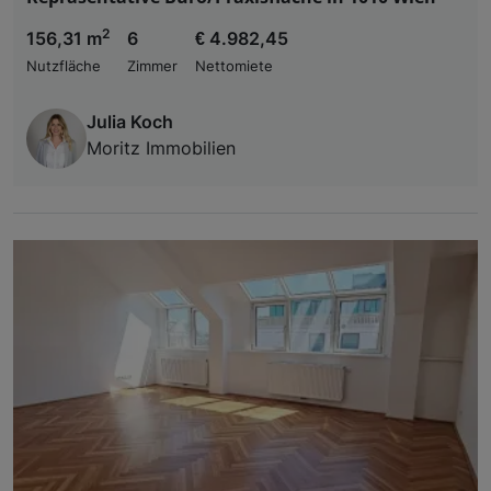
2
156,31 m
6
€ 4.982,45
Nutzfläche
Zimmer
Nettomiete
Julia Koch
Moritz Immobilien