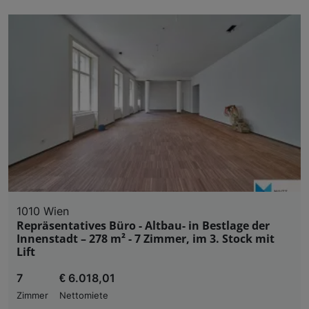
1010 Wien
Repräsentatives Büro - Altbau- in Bestlage der
Innenstadt – 278 m² - 7 Zimmer, im 3. Stock mit
Lift
7
€ 6.018,01
Zimmer
Nettomiete