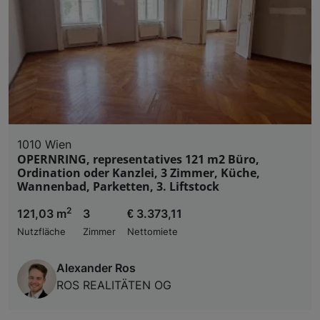
1010 Wien
OPERNRING, representatives 121 m2 Büro,
Ordination oder Kanzlei, 3 Zimmer, Küche,
Wannenbad, Parketten, 3. Liftstock
2
121,03 m
3
€ 3.373,11
Nutzfläche
Zimmer
Nettomiete
Alexander Ros
ROS REALITÄTEN OG