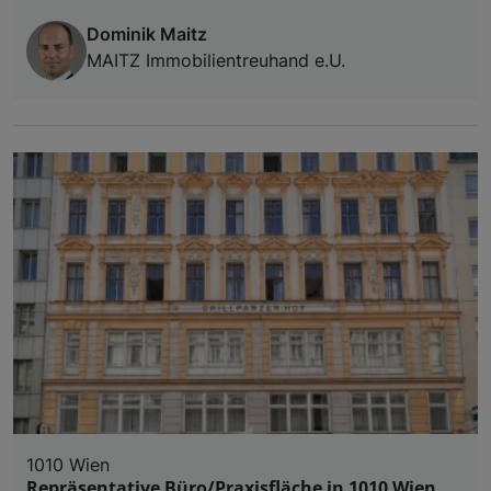
Dominik Maitz
MAITZ Immobilientreuhand e.U.
1010 Wien
Repräsentative Büro/Praxisfläche in 1010 Wien