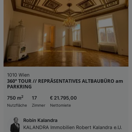
1010 Wien
360° TOUR // REPRÄSENTATIVES ALTBAUBÜRO am
PARKRING
2
750 m
17
€ 21.795,00
Nutzfläche
Zimmer
Nettomiete
Robin Kalandra
KALANDRA Immobilien Robert Kalandra e.U.