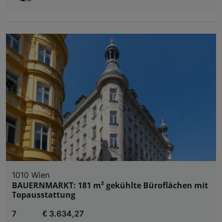
1010 Wien
BAUERNMARKT: 181 m² gekühlte Büroflächen mit
Topausstattung
7
€ 3.634,27