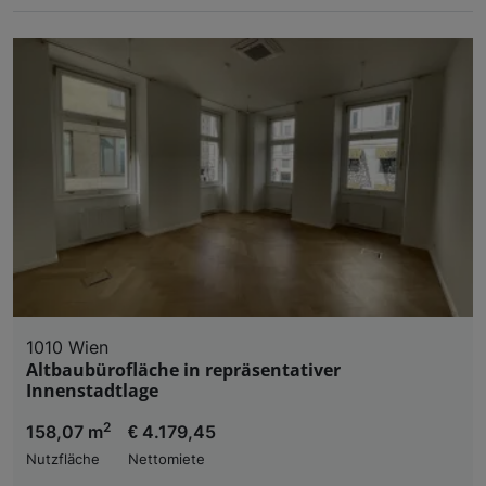
1010 Wien
Altbaubürofläche in repräsentativer
Innenstadtlage
2
158,07 m
€ 4.179,45
Nutzfläche
Nettomiete