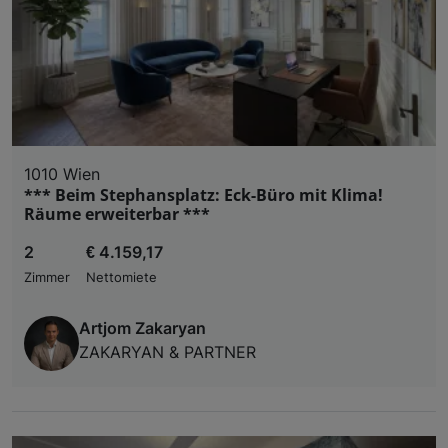
1010 Wien
*** Beim Stephansplatz: Eck-Büro mit Klima!
Räume erweiterbar ***
2
€ 4.159,17
Zimmer
Nettomiete
Artjom Zakaryan
ZAKARYAN & PARTNER