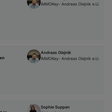
IMMOKey- Andreas Olejnik e.U.
Andreas Olejnik
hen
IMMOKey- Andreas Olejnik e.U.
Sophie Suppan