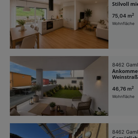
Stilvoll m
2
75,04 m
Wohnfläche
8462 Gaml
Ankommen.
Weinstraß
2
46,76 m
Wohnfläche
8462 Gaml