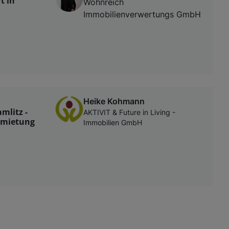
t in
Wohnreich
Immobilienverwertungs GmbH
Heike Kohmann
mlitz -
AKTIVIT & Future in Living -
ermietung
Immobilien GmbH