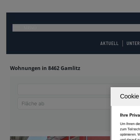
MENÜ
AKTUELL
UNTE
Wohnungen in 8462 Gamlitz
Ihre Priv
Um Ihnen die
zum Teil tech
optimieren. 
und darauf zu