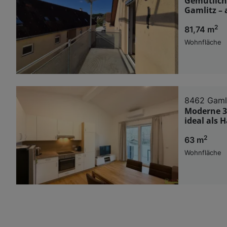
Gemütlich
Gamlitz – 
2
81,74 m
Wohnfläche
8462 Gaml
Moderne 3
ideal als 
2
63 m
Wohnfläche