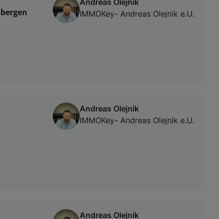
Andreas Olejnik
nbergen
IMMOKey- Andreas Olejnik e.U.
Andreas Olejnik
IMMOKey- Andreas Olejnik e.U.
Andreas Olejnik