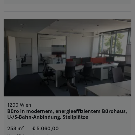
1200 Wien
Büro in modernem, energieeffizientem Bürohaus,
U-/S-Bahn-Anbindung, Stellplätze
2
253 m
€ 5.060,00