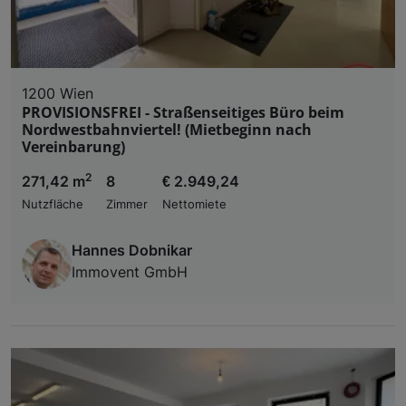
1200 Wien
PROVISIONSFREI - Straßenseitiges Büro beim
Nordwestbahnviertel! (Mietbeginn nach
Vereinbarung)
2
271,42 m
8
€ 2.949,24
Nutzfläche
Zimmer
Nettomiete
Hannes Dobnikar
Immovent GmbH