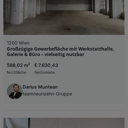
1200 Wien
Großzügige Gewerbefläche mit Werkstatthalle,
Galerie & Büro – vielseitig nutzbar
2
588,02 m
€ 7.630,43
Nutzfläche
Nettomiete
Darius Muntean
teamneunzehn-Gruppe