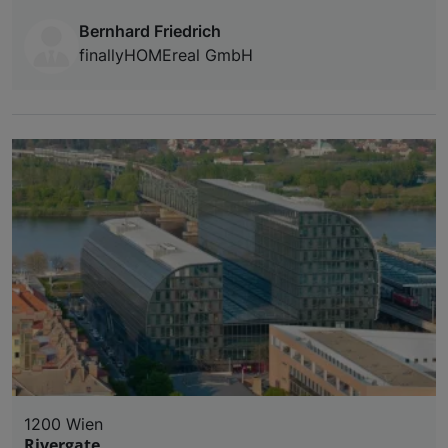
Bernhard Friedrich
finallyHOMEreal GmbH
1200 Wien
Rivergate