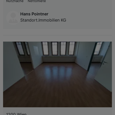
Nutzfläche
Nettomiete
Hans Pointner
Standort.Immobilien KG
1200 Wien