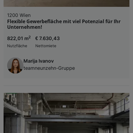
1200 Wien
Flexible Gewerbefläche mit viel Potenzial für Ihr
Unternehmen!
2
822,01 m
€ 7.630,43
Nutzfläche
Nettomiete
Marija Ivanov
teamneunzehn-Gruppe