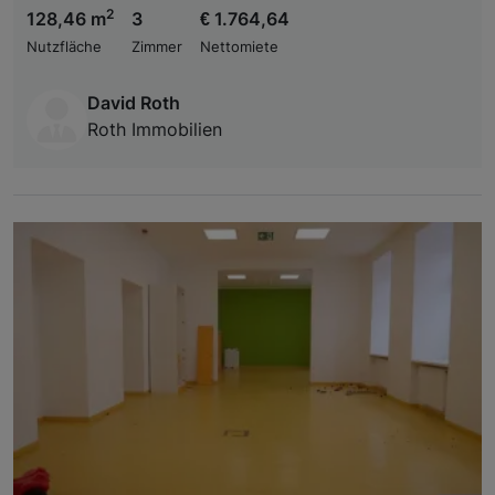
2
128,46 m
3
€ 1.764,64
Nutzfläche
Zimmer
Nettomiete
David Roth
Roth Immobilien