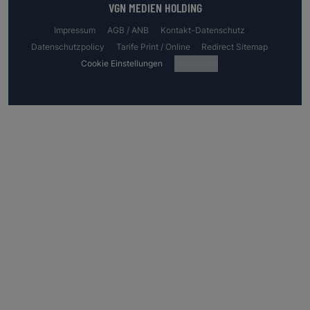
VGN MEDIEN HOLDING
Impressum
AGB / ANB
Kontakt-Datenschutz
Datenschutzpolicy
Tarife Print / Online
Redirect Sitemap
Cookie Einstellungen
Fotocredits