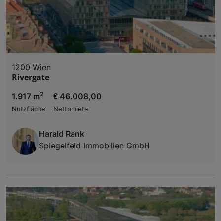
1200 Wien
Rivergate
2
1.917 m
€ 46.008,00
Nutzfläche
Nettomiete
Harald Rank
Spiegelfeld Immobilien GmbH