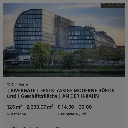
1200 Wien
| RIVERGATE | ERSTKLASSIGE MODERNE BÜROS
und 1 Geschäftsfläche | AN DER U-BAHN
2
2
125 m
- 2.633,97 m
€ 14,90 - 35,00
Nutzfläche
Nettomiete / m²