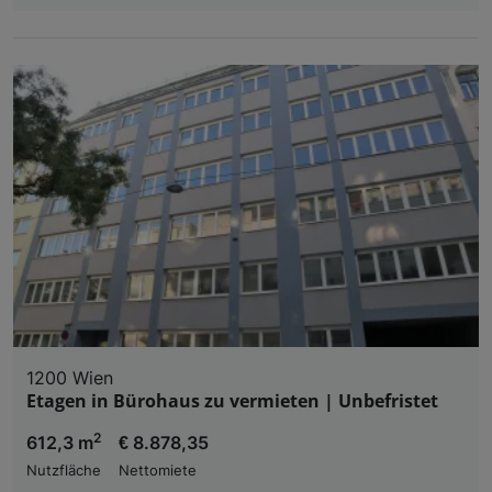
1200 Wien
Etagen in Bürohaus zu vermieten | Unbefristet
2
612,3 m
€ 8.878,35
Nutzfläche
Nettomiete