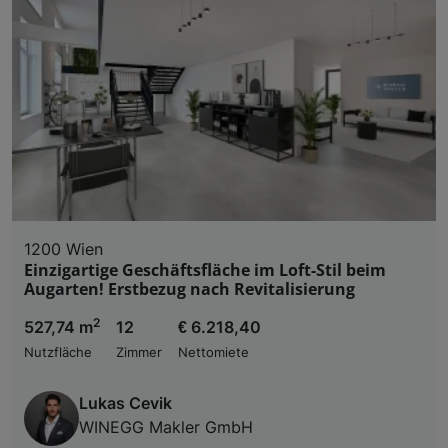
1200 Wien
Einzigartige Geschäftsfläche im Loft-Stil beim
Augarten! Erstbezug nach Revitalisierung
2
527,74 m
12
€ 6.218,40
Nutzfläche
Zimmer
Nettomiete
Lukas Cevik
WINEGG Makler GmbH