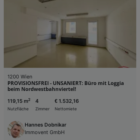
1200 Wien
PROVISIONSFREI - UNSANIERT: Büro mit Loggia
beim Nordwestbahnviertel!
2
119,15 m
4
€ 1.532,16
Nutzfläche
Zimmer
Nettomiete
Hannes Dobnikar
Immovent GmbH