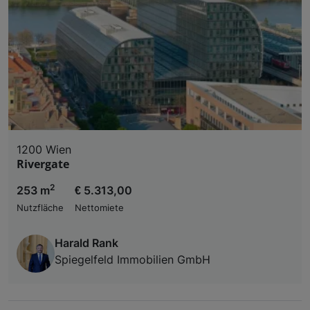
1200 Wien
Rivergate
2
253 m
€ 5.313,00
Nutzfläche
Nettomiete
Harald Rank
Spiegelfeld Immobilien GmbH