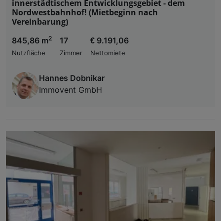
innerstädtischem Entwicklungsgebiet - dem
Nordwestbahnhof! (Mietbeginn nach
Vereinbarung)
2
845,86 m
17
€ 9.191,06
Nutzfläche
Zimmer
Nettomiete
Hannes Dobnikar
Immovent GmbH