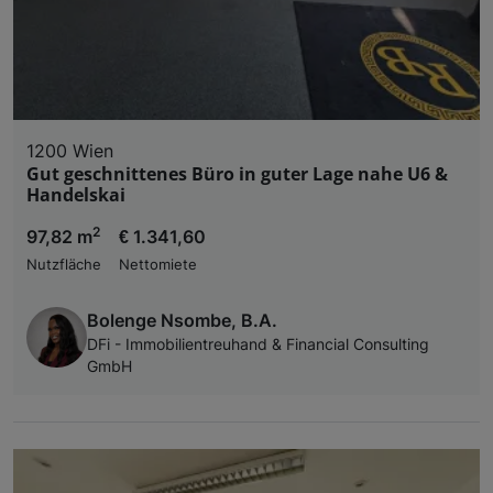
1200 Wien
Gut geschnittenes Büro in guter Lage nahe U6 &
Handelskai
2
97,82 m
€ 1.341,60
Nutzfläche
Nettomiete
Bolenge Nsombe, B.A.
DFi - Immobilientreuhand & Financial Consulting
GmbH