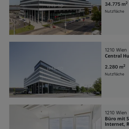
2
34.775 m
Nutzfläche
1210 Wien
Central H
2
2.280 m
Nutzfläche
1210 Wien
Büro mit S
Internet, 