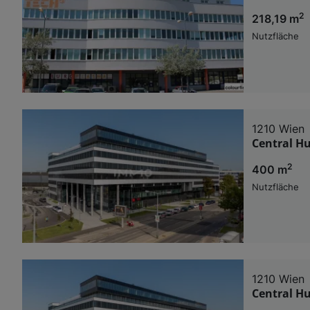
2
218,19 m
Nutzfläche
1210 Wien
Central H
2
400 m
Nutzfläche
1210 Wien
Central H