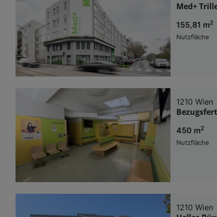
Med+ Trill
2
155,81 m
Nutzfläche
1210 Wien
Bezugsfert
2
450 m
Nutzfläche
1210 Wien