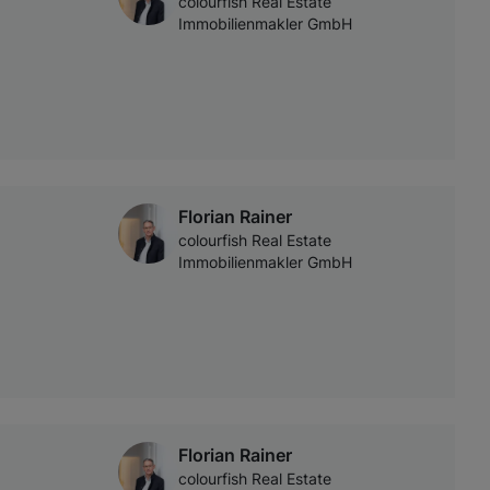
colourfish Real Estate
Immobilienmakler GmbH
Florian Rainer
colourfish Real Estate
Immobilienmakler GmbH
Florian Rainer
colourfish Real Estate