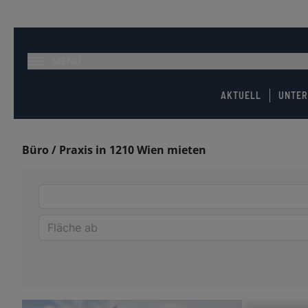
MENÜ
AKTUELL
UNTE
Büro / Praxis in 1210 Wien mieten