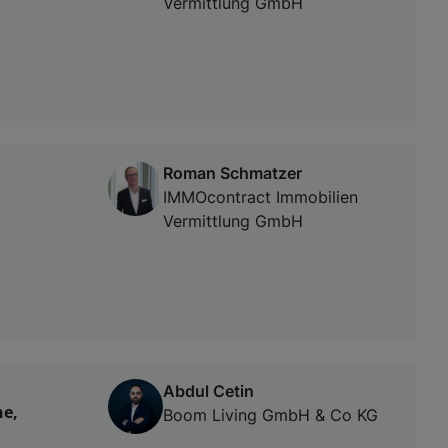
Vermittlung GmbH
Roman Schmatzer
IMMOcontract Immobilien
Vermittlung GmbH
Abdul Cetin
he,
Boom Living GmbH & Co KG