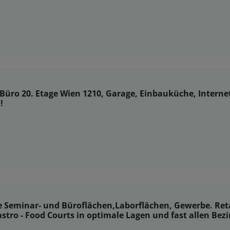
üro 20. Etage Wien 1210, Garage, Einbauküche, Interne
!
 Seminar- und Büroflächen,Laborflächen, Gewerbe. Reta
astro - Food Courts in optimale Lagen und fast allen Bez