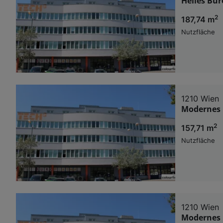
Helles Bür
2
187,74 m
Nutzfläche
1210 Wien
Modernes 
2
157,71 m
Nutzfläche
1210 Wien
Modernes 