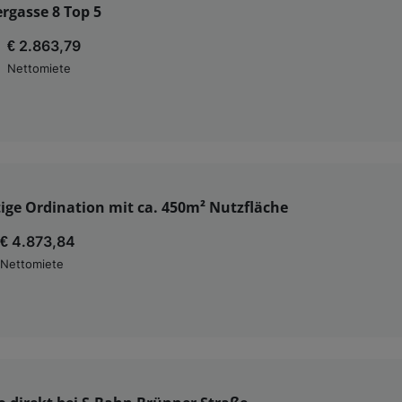
ergasse 8 Top 5
€ 2.863,79
Nettomiete
ige Ordination mit ca. 450m² Nutzfläche
€ 4.873,84
Nettomiete