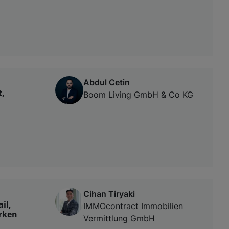
Abdul Cetin
t,
Boom Living GmbH & Co KG
Cihan Tiryaki
il,
IMMOcontract Immobilien
irken
Vermittlung GmbH