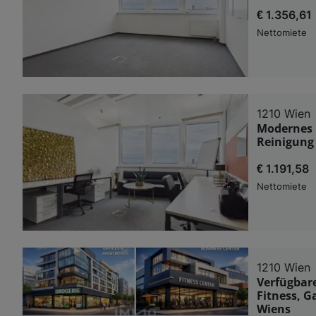
€ 1.356,61
Nettomiete
1210 Wien
Modernes B
Reinigung 
€ 1.191,58
Nettomiete
1210 Wien
Verfügbare
Fitness, G
Wiens