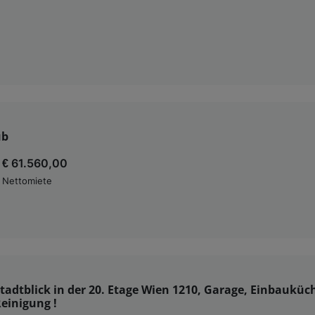
ub
€ 61.560,00
Nettomiete
tadtblick in der 20. Etage Wien 1210, Garage, Einbauküc
Reinigung !