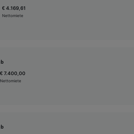
€ 4.169,61
Nettomiete
ub
€ 7.400,00
Nettomiete
ub