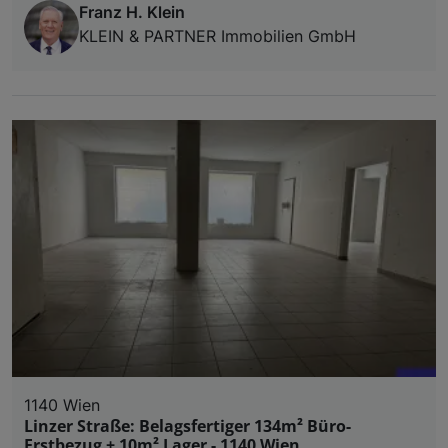
Franz H. Klein
KLEIN & PARTNER Immobilien GmbH
1140 Wien
Linzer Straße: Belagsfertiger 134m² Büro-
Erstbezug + 10m² Lager - 1140 Wien