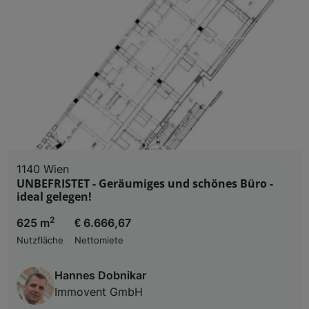
1140 Wien
UNBEFRISTET - Geräumiges und schönes Büro -
ideal gelegen!
2
625 m
€ 6.666,67
Nutzfläche
Nettomiete
Hannes Dobnikar
Immovent GmbH