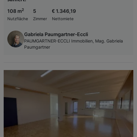
2
108 m
5
€ 1.346,19
Nutzfläche
Zimmer
Nettomiete
Gabriela Paumgartner-Eccli
PAUMGARTNER-ECCLI Immobilien, Mag. Gabriela
Paumgartner