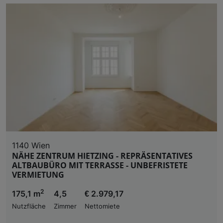
1140 Wien
NÄHE ZENTRUM HIETZING - REPRÄSENTATIVES
ALTBAUBÜRO MIT TERRASSE - UNBEFRISTETE
VERMIETUNG
2
175,1 m
4,5
€ 2.979,17
Nutzfläche
Zimmer
Nettomiete