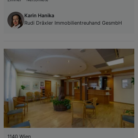
Karin Hanika
Rudi Dräxler Immobilientreuhand GesmbH
1140 Wien