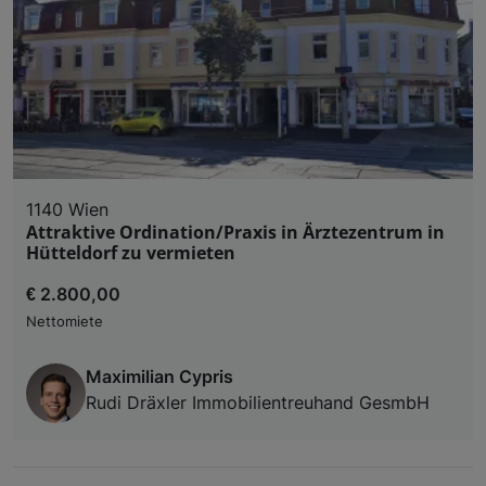
Liste der Partner (Lieferanten)
1140 Wien
Attraktive Ordination/Praxis in Ärztezentrum in
Hütteldorf zu vermieten
€ 2.800,00
Nettomiete
Maximilian Cypris
Rudi Dräxler Immobilientreuhand GesmbH