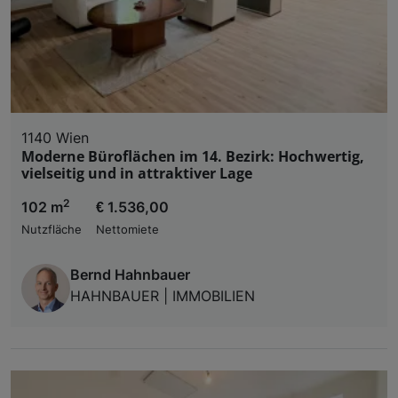
1140 Wien
Moderne Büroflächen im 14. Bezirk: Hochwertig,
vielseitig und in attraktiver Lage
2
102 m
€ 1.536,00
Nutzfläche
Nettomiete
Bernd Hahnbauer
HAHNBAUER | IMMOBILIEN