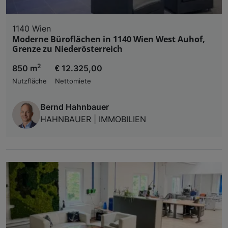
1140 Wien
Moderne Büroflächen in 1140 Wien West Auhof,
Grenze zu Niederösterreich
2
850 m
€ 12.325,00
Nutzfläche
Nettomiete
Bernd Hahnbauer
HAHNBAUER | IMMOBILIEN