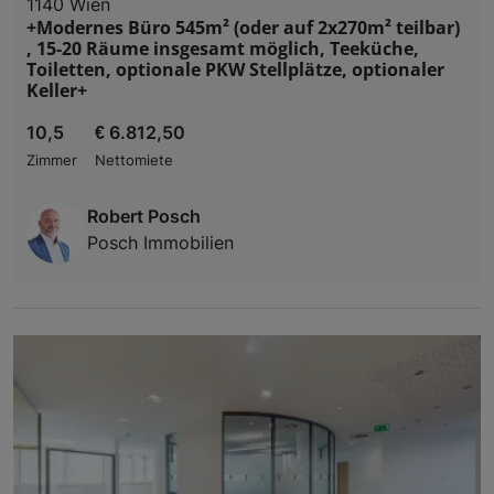
1140 Wien
+Modernes Büro 545m² (oder auf 2x270m² teilbar)
, 15-20 Räume insgesamt möglich, Teeküche,
Toiletten, optionale PKW Stellplätze, optionaler
Keller+
10,5
€ 6.812,50
Zimmer
Nettomiete
Robert Posch
Posch Immobilien