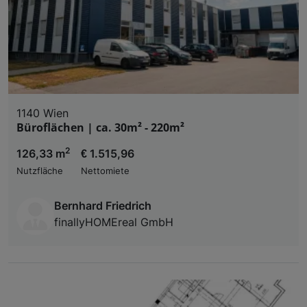
1140 Wien
Büroflächen | ca. 30m² - 220m²
2
126,33 m
€ 1.515,96
Nutzfläche
Nettomiete
Bernhard Friedrich
finallyHOMEreal GmbH