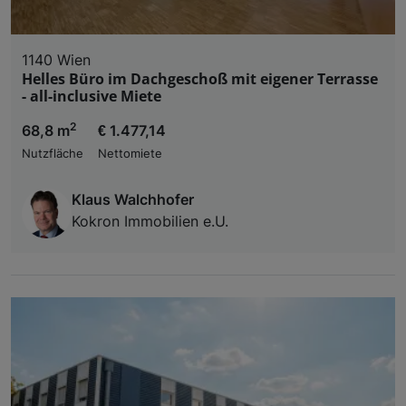
1140 Wien
Helles Büro im Dachgeschoß mit eigener Terrasse
- all-inclusive Miete
2
68,8 m
€ 1.477,14
Nutzfläche
Nettomiete
Klaus Walchhofer
Kokron Immobilien e.U.