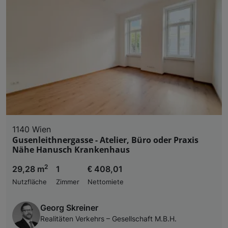
1140 Wien
Gusenleithnergasse - Atelier, Büro oder Praxis
Nähe Hanusch Krankenhaus
2
29,28 m
1
€ 408,01
Nutzfläche
Zimmer
Nettomiete
Georg Skreiner
Realitäten Verkehrs – Gesellschaft M.B.H.