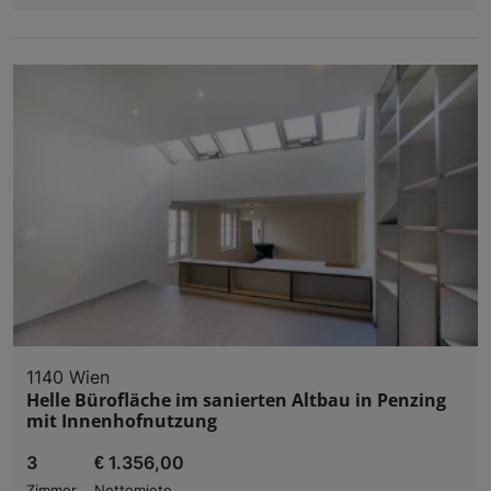
1140 Wien
Helle Bürofläche im sanierten Altbau in Penzing
mit Innenhofnutzung
3
€ 1.356,00
Zimmer
Nettomiete