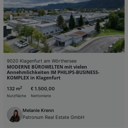
9020 Klagenfurt am Wörthersee
MODERNE BÜROWELTEN mit vielen
Annehmlichkeiten IM PHILIPS-BUSINESS-
KOMPLEX in Klagenfurt
2
132 m
€ 1.500,00
Nutzfläche
Nettomiete
Melanie Krenn
Patronum Real Estate GmbH