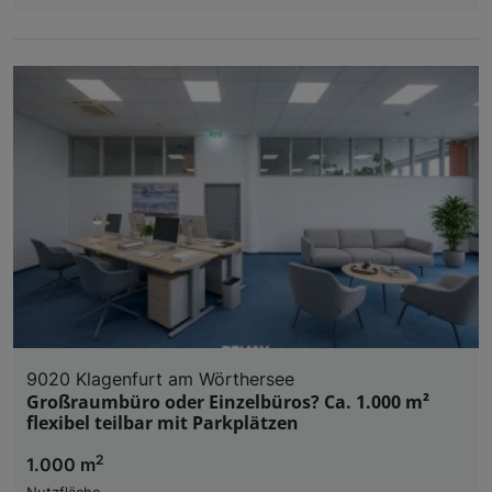
9020 Klagenfurt am Wörthersee
Großraumbüro oder Einzelbüros? Ca. 1.000 m²
flexibel teilbar mit Parkplätzen
2
1.000 m