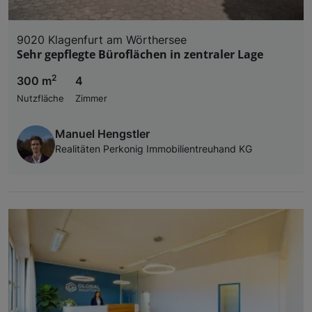
9020 Klagenfurt am Wörthersee
Sehr gepflegte Büroflächen in zentraler Lage
2
300 m
4
Nutzfläche
Zimmer
Manuel Hengstler
Realitäten Perkonig Immobilientreuhand KG