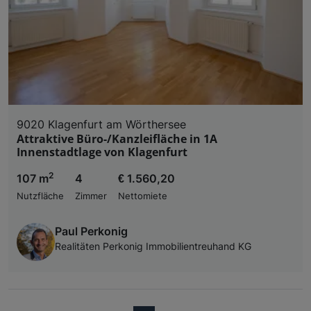
9020 Klagenfurt am Wörthersee
Attraktive Büro-/Kanzleifläche in 1A
Innenstadtlage von Klagenfurt
2
107 m
4
€ 1.560,20
Nutzfläche
Zimmer
Nettomiete
Paul Perkonig
Realitäten Perkonig Immobilientreuhand KG