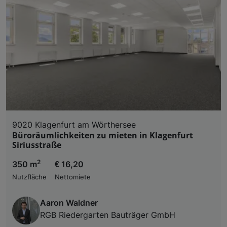
9020 Klagenfurt am Wörthersee
Büroräumlichkeiten zu mieten in Klagenfurt
Siriusstraße
2
350 m
€ 16,20
Nutzfläche
Nettomiete
Aaron Waldner
RGB Riedergarten Bauträger GmbH