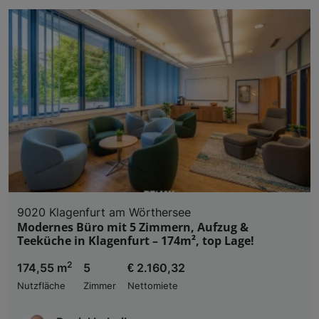
Liste der Partner (Lieferanten)
9020 Klagenfurt am Wörthersee
Modernes Büro mit 5 Zimmern, Aufzug &
Teeküche in Klagenfurt – 174m², top Lage!
2
174,55 m
5
€ 2.160,32
Nutzfläche
Zimmer
Nettomiete