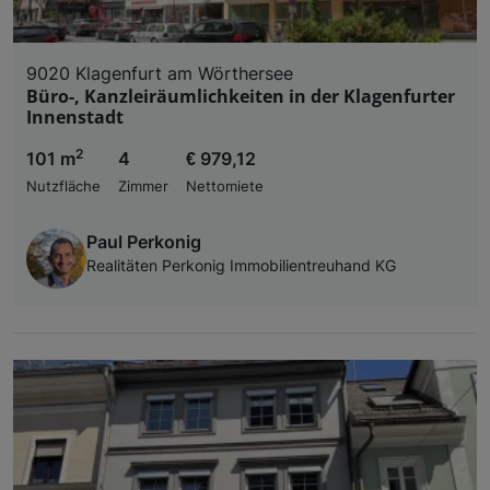
9020 Klagenfurt am Wörthersee
Büro-, Kanzleiräumlichkeiten in der Klagenfurter
Innenstadt
2
101 m
4
€ 979,12
Nutzfläche
Zimmer
Nettomiete
Paul Perkonig
Realitäten Perkonig Immobilientreuhand KG