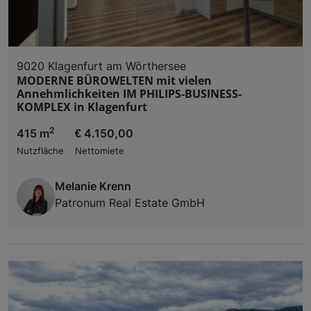
9020 Klagenfurt am Wörthersee
MODERNE BÜROWELTEN mit vielen
Annehmlichkeiten IM PHILIPS-BUSINESS-
KOMPLEX in Klagenfurt
2
415 m
€ 4.150,00
Nutzfläche
Nettomiete
Melanie Krenn
Patronum Real Estate GmbH