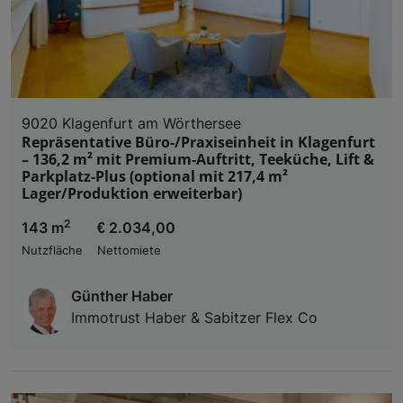
9020 Klagenfurt am Wörthersee
Repräsentative Büro-/Praxiseinheit in Klagenfurt
– 136,2 m² mit Premium-Auftritt, Teeküche, Lift &
Parkplatz-Plus (optional mit 217,4 m²
Lager/Produktion erweiterbar)
2
143 m
€ 2.034,00
Nutzfläche
Nettomiete
Günther Haber
Immotrust Haber & Sabitzer Flex Co