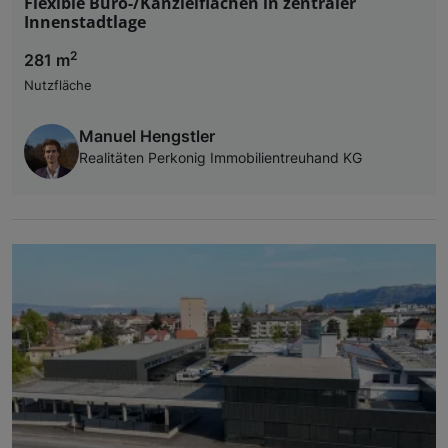
Flexible Büro-/Kanzleiflächen in zentraler
Innenstadtlage
2
281 m
Nutzfläche
Manuel Hengstler
Realitäten Perkonig Immobilientreuhand KG