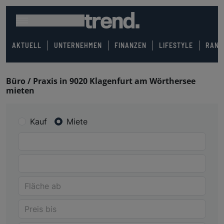
AKTUELL
UNTERNEHMEN
FINANZEN
LIFESTYLE
RANK
Büro / Praxis in 9020 Klagenfurt am Wörthersee
mieten
Kauf
Miete