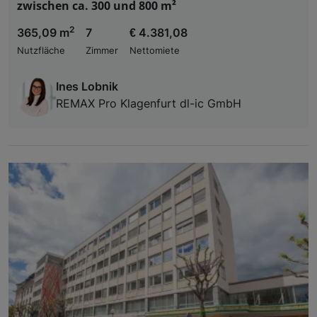
zwischen ca. 300 und 800 m²
2
365,09 m
7
€ 4.381,08
Nutzfläche
Zimmer
Nettomiete
Ines Lobnik
REMAX Pro Klagenfurt dl-ic GmbH