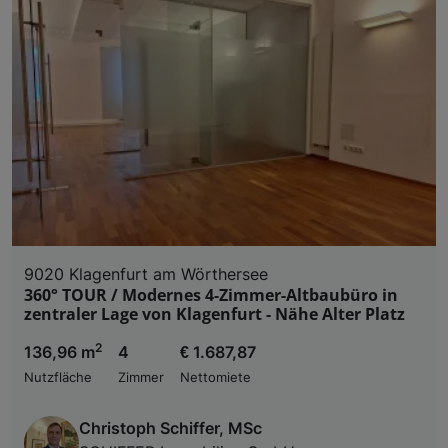
9020 Klagenfurt am Wörthersee
360° TOUR / Modernes 4-Zimmer-Altbaubüro in
zentraler Lage von Klagenfurt - Nähe Alter Platz
2
136,96 m
4
€ 1.687,87
Nutzfläche
Zimmer
Nettomiete
Christoph Schiffer, MSc