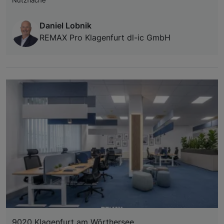
Nutzfläche
Daniel Lobnik
REMAX Pro Klagenfurt dl-ic GmbH
9020 Klagenfurt am Wörthersee