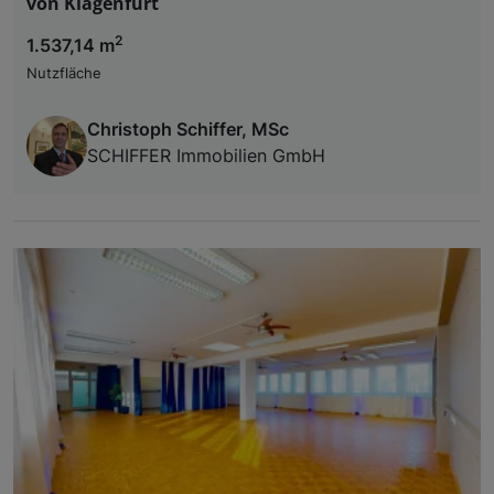
von Klagenfurt
2
1.537,14 m
Nutzfläche
Christoph Schiffer, MSc
SCHIFFER Immobilien GmbH