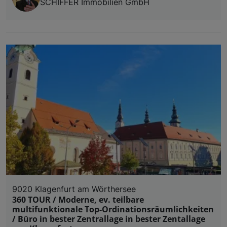
SCHIFFER Immobilien GmbH
9020 Klagenfurt am Wörthersee
360 TOUR / Moderne, ev. teilbare
multifunktionale Top-Ordinationsräumlichkeiten
/ Büro in bester Zentrallage in bester Zentallage