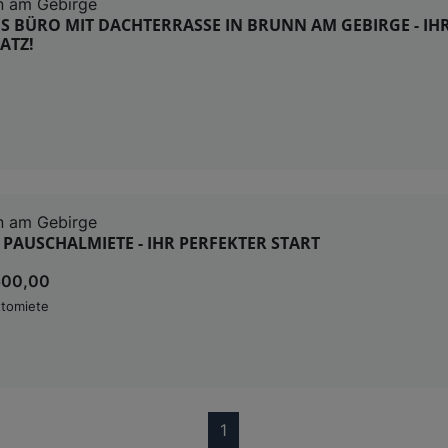
n am Gebirge
S BÜRO MIT DACHTERRASSE IN BRUNN AM GEBIRGE - IH
ATZ!
n am Gebirge
PAUSCHALMIETE - IHR PERFEKTER START
500,00
tomiete
(current)
1