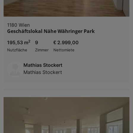
1180 Wien
Geschäftslokal Nähe Währinger Park
2
195,53 m
9
€ 2.999,00
Nutzfläche
Zimmer
Nettomiete
Mathias Stockert
Mathias Stockert