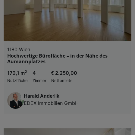
1180 Wien
Hochwertige Bürofläche – in der Nähe des
Aumannplatzes
2
170,1 m
4
€ 2.250,00
Nutzfläche
Zimmer
Nettomiete
Harald Anderlik
EDEX Immobilien GmbH