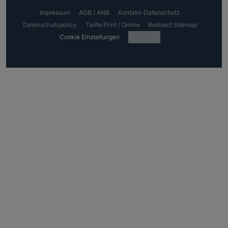
Impressum
AGB / ANB
Kontakt-Datenschutz
Datenschutzpolicy
Tarife Print / Online
Redirect Sitemap
Cookie Einstellungen
Fotocredits