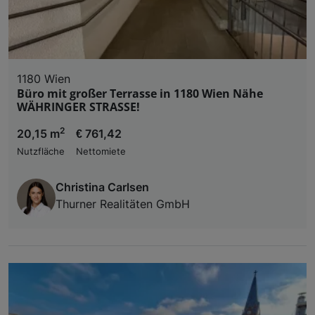
1180 Wien
Büro mit großer Terrasse in 1180 Wien Nähe
WÄHRINGER STRASSE!
2
20,15 m
€ 761,42
Nutzfläche
Nettomiete
Christina Carlsen
Thurner Realitäten GmbH