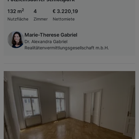
2
132 m
4
€ 3.220,19
Nutzfläche
Zimmer
Nettomiete
Marie-Therese Gabriel
Dr. Alexandra Gabriel
Realitätenvermittlungsgesellschaft m.b.H.