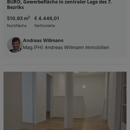
BÜRO, Gewerbefläche in zentraler Lage des 7.
Bezriks
2
510,93 m
€ 4.446,01
Nutzfläche
Nettomiete
Andreas Willmann
Mag.(FH) Andreas Willmann Immobilien