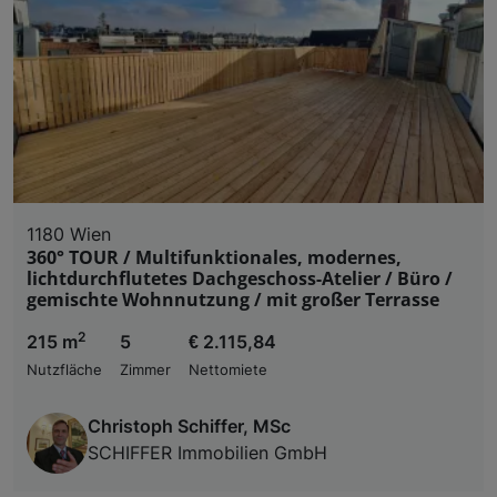
1180 Wien
360° TOUR / Multifunktionales, modernes,
lichtdurchflutetes Dachgeschoss-Atelier / Büro /
gemischte Wohnnutzung / mit großer Terrasse
2
215 m
5
€ 2.115,84
Nutzfläche
Zimmer
Nettomiete
Christoph Schiffer, MSc
SCHIFFER Immobilien GmbH