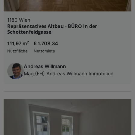
1180 Wien
Repräsentatives Altbau - BÜRO in der
Schottenfeldgasse
2
111,97 m
€ 1.708,34
Nutzfläche
Nettomiete
Andreas Willmann
Mag.(FH) Andreas Willmann Immobilien