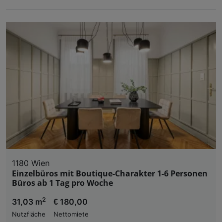
1180 Wien
Einzelbüros mit Boutique-Charakter 1-6 Personen
Büros ab 1 Tag pro Woche
2
31,03 m
€ 180,00
Nutzfläche
Nettomiete