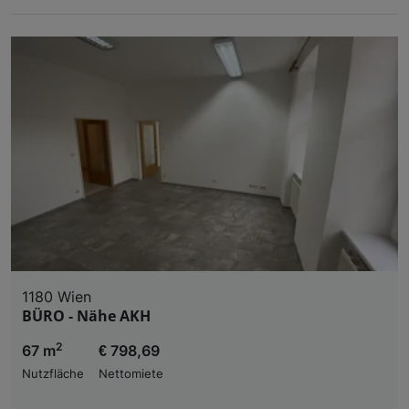
1180 Wien
BÜRO - Nähe AKH
2
67 m
€ 798,69
Nutzfläche
Nettomiete