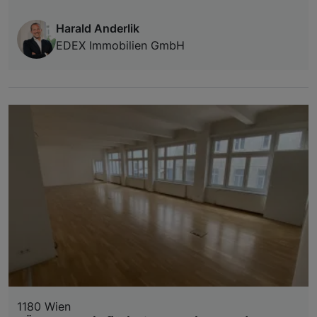
Harald Anderlik
EDEX Immobilien GmbH
1180 Wien