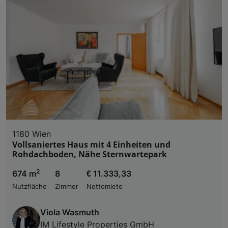
1180 Wien
Vollsaniertes Haus mit 4 Einheiten und
Rohdachboden, Nähe Sternwartepark
2
674 m
8
€ 11.333,33
Nutzfläche
Zimmer
Nettomiete
Viola Wasmuth
IM Lifestyle Properties GmbH