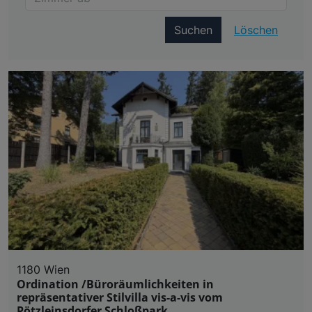
Suchen
Löschen
1180 Wien
Ordination /Büroräumlichkeiten in
repräsentativer Stilvilla vis-a-vis vom
Pötzleinsdorfer Schloßpark