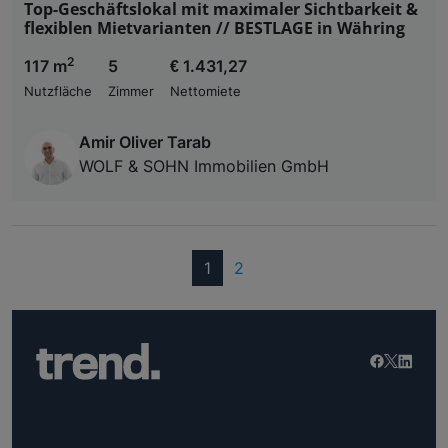
Top-Geschäftslokal mit maximaler Sichtbarkeit &
flexiblen Mietvarianten // BESTLAGE in Währing
2
117 m
5
€ 1.431,27
Nutzfläche
Zimmer
Nettomiete
Amir Oliver Tarab
WOLF & SOHN Immobilien GmbH
(current)
1
2