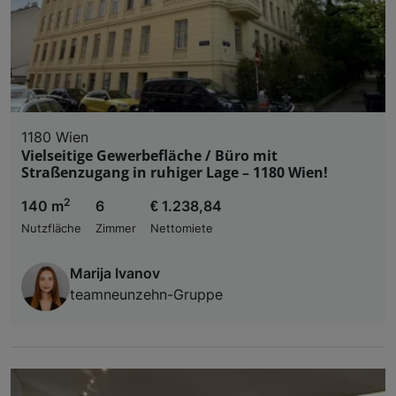
1180 Wien
Vielseitige Gewerbefläche / Büro mit
Straßenzugang in ruhiger Lage – 1180 Wien!
2
140 m
6
€ 1.238,84
Nutzfläche
Zimmer
Nettomiete
Marija Ivanov
teamneunzehn-Gruppe