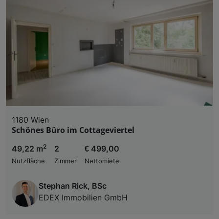
1180 Wien
Schönes Büro im Cottageviertel
2
49,22 m
2
€ 499,00
Nutzfläche
Zimmer
Nettomiete
Stephan Rick, BSc
EDEX Immobilien GmbH