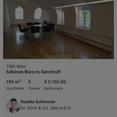
1180 Wien
Schönes Büro in Gersthof!
2
150 m
5
€ 2.120,00
Nutzfläche
Zimmer
Nettomiete
Natalia Schlosser
Dr. Koch & Co. Ges.m.b.H.