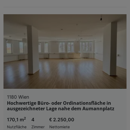
1180 Wien
Hochwertige Büro- oder Ordinationsfläche in
ausgezeichneter Lage nahe dem Aumannplatz
2
170,1 m
4
€ 2.250,00
Nutzfläche
Zimmer
Nettomiete