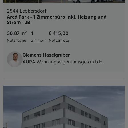
2544 Leobersdorf
Ared Park - 1 Zimmerbüro inkl. Heizung und
Strom - 2B
2
36,87 m
1
€ 415,00
Nutzfläche
Zimmer
Nettomiete
Clemens Haselgruber
AURA Wohnungseigentumsges.m.b.H.