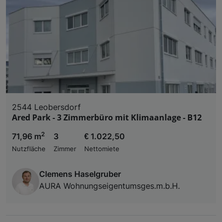
2544 Leobersdorf
Ared Park - 3 Zimmerbüro mit Klimaanlage - B12
2
71,96 m
3
€ 1.022,50
Nutzfläche
Zimmer
Nettomiete
Clemens Haselgruber
AURA Wohnungseigentumsges.m.b.H.