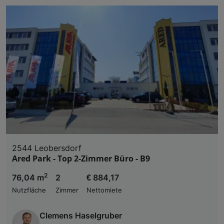
2544 Leobersdorf
Ared Park - Top 2-Zimmer Büro - B9
2
76,04 m
2
€ 884,17
Nutzfläche
Zimmer
Nettomiete
Clemens Haselgruber