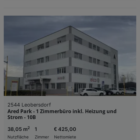
2544 Leobersdorf
Ared Park - 1 Zimmerbüro inkl. Heizung und
Strom - 10B
2
38,05 m
1
€ 425,00
Nutzfläche
Zimmer
Nettomiete