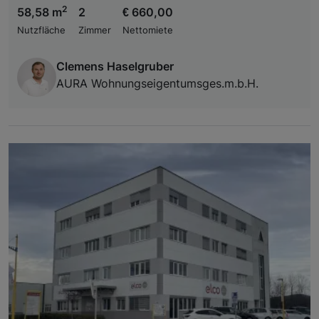
2
58,58 m
2
€ 660,00
Nutzfläche
Zimmer
Nettomiete
Clemens Haselgruber
AURA Wohnungseigentumsges.m.b.H.