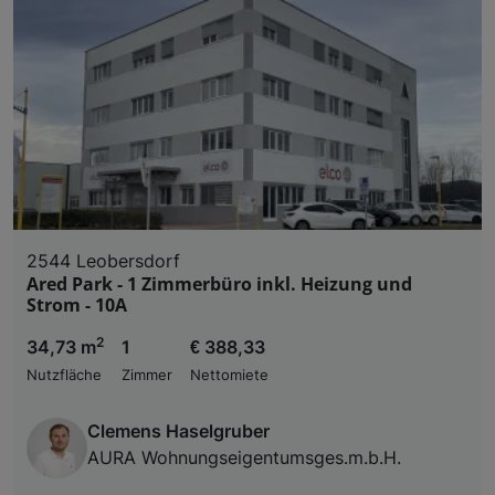
2544 Leobersdorf
Ared Park - 1 Zimmerbüro inkl. Heizung und
Strom - 10A
2
34,73 m
1
€ 388,33
Nutzfläche
Zimmer
Nettomiete
Clemens Haselgruber
AURA Wohnungseigentumsges.m.b.H.