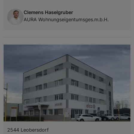
Clemens Haselgruber
AURA Wohnungseigentumsges.m.b.H.
2544 Leobersdorf