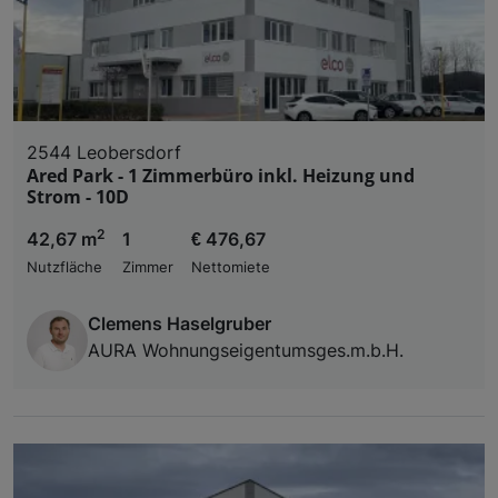
2544 Leobersdorf
Ared Park - 1 Zimmerbüro inkl. Heizung und
Strom - 10D
2
42,67 m
1
€ 476,67
Nutzfläche
Zimmer
Nettomiete
Clemens Haselgruber
AURA Wohnungseigentumsges.m.b.H.