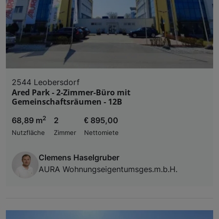
2544 Leobersdorf
Ared Park - 2-Zimmer-Büro mit
Gemeinschaftsräumen - 12B
2
68,89 m
2
€ 895,00
Nutzfläche
Zimmer
Nettomiete
Clemens Haselgruber
AURA Wohnungseigentumsges.m.b.H.