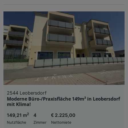
2544 Leobersdorf
Moderne Büro-/Praxisfläche 149m² in Leobersdorf
mit Klima!
2
149,21 m
4
€ 2.225,00
Nutzfläche
Zimmer
Nettomiete