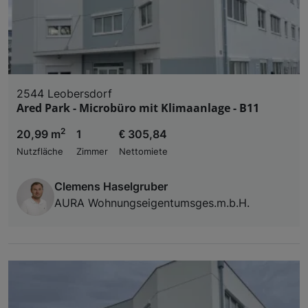
2544 Leobersdorf
Ared Park - Microbüro mit Klimaanlage - B11
2
20,99 m
1
€ 305,84
Nutzfläche
Zimmer
Nettomiete
Clemens Haselgruber
AURA Wohnungseigentumsges.m.b.H.