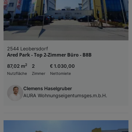
2544 Leobersdorf
Ared Park - Top 2-Zimmer Büro - B8B
2
87,02 m
2
€ 1.030,00
Nutzfläche
Zimmer
Nettomiete
Clemens Haselgruber
AURA Wohnungseigentumsges.m.b.H.