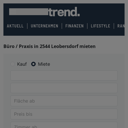
AKTUELL
UNTERNEHMEN
FINANZEN
LIFESTYLE
RANK
Büro / Praxis in 2544 Leobersdorf mieten
Kauf
Miete