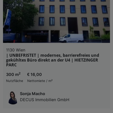
1130 Wien
| UNBEFRISTET | modernes, barrierefreies und
gekühltes Büro direkt an der U4 | HIETZINGER
PARC
2
300 m
€ 16,00
Nutzfläche
Nettomiete / m²
Sonja Macho
DECUS Immobilien GmbH