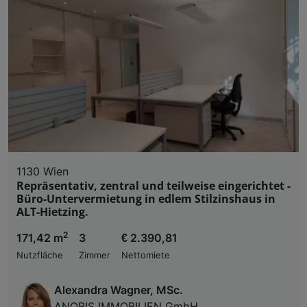
1130 Wien
Repräsentativ, zentral und teilweise eingerichtet -
Büro-Untervermietung in edlem Stilzinshaus in
ALT-Hietzing.
2
171,42 m
3
€ 2.390,81
Nutzfläche
Zimmer
Nettomiete
Alexandra Wagner, MSc.
ANOBIS IMMOBILIEN GmbH