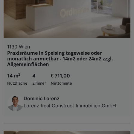
1130 Wien
Praxisräume in Speising tageweise oder
monatlich anmietbar - 14m2 oder 24m2 zzgl.
Allgemeinflächen
2
14 m
4
€ 711,00
Nutzfläche
Zimmer
Nettomiete
Dominic Lorenz
Lorenz Real Construct Immobilien GmbH