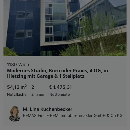
Liste der Partner (Lieferanten)
1130 Wien
Modernes Studio, Büro oder Praxis, 4.OG, in
Hietzing mit Garage & 1 Stellplatz
2
54,13 m
2
€ 1.475,31
Nutzfläche
Zimmer
Nettomiete
M. Lina Kuchenbecker
REMAX First - REM Immobilienmakler GmbH & Co KG