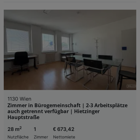
1130 Wien
Zimmer in Bürogemeinschaft | 2-3 Arbeitsplätze
auch getrennt verfügbar | Hietzinger
Hauptstraße
2
28 m
1
€ 673,42
Nutzfläche
Zimmer
Nettomiete