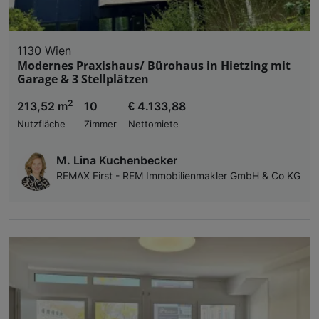
1130 Wien
Modernes Praxishaus/ Bürohaus in Hietzing mit
Garage & 3 Stellplätzen
2
213,52 m
10
€ 4.133,88
Nutzfläche
Zimmer
Nettomiete
M. Lina Kuchenbecker
REMAX First - REM Immobilienmakler GmbH & Co KG