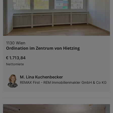
1130 Wien
Ordination im Zentrum von Hietzing
€ 1.713,84
Nettomiete
M. Lina Kuchenbecker
REMAX First - REM Immobilienmakler GmbH & Co KG