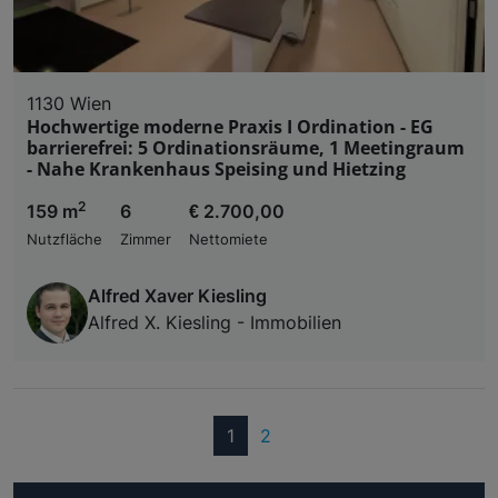
1130 Wien
Hochwertige moderne Praxis I Ordination - EG
barrierefrei: 5 Ordinationsräume, 1 Meetingraum
- Nahe Krankenhaus Speising und Hietzing
2
159 m
6
€ 2.700,00
Nutzfläche
Zimmer
Nettomiete
Alfred Xaver Kiesling
Alfred X. Kiesling - Immobilien
(current)
1
2