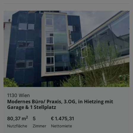
1130 Wien
Modernes Büro/ Praxis, 3.OG, in Hietzing mit
Garage & 1 Stellplatz
2
80,37 m
5
€ 1.475,31
Nutzfläche
Zimmer
Nettomiete