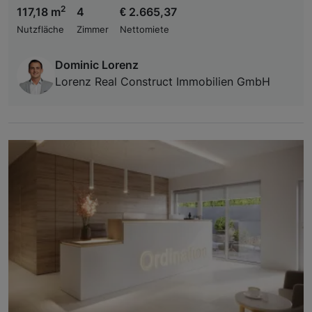
2
117,18 m
4
€ 2.665,37
Nutzfläche
Zimmer
Nettomiete
Dominic Lorenz
Lorenz Real Construct Immobilien GmbH