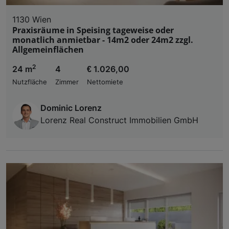
1130 Wien
Praxisräume in Speising tageweise oder
monatlich anmietbar - 14m2 oder 24m2 zzgl.
Allgemeinflächen
2
24 m
4
€ 1.026,00
Nutzfläche
Zimmer
Nettomiete
Dominic Lorenz
Lorenz Real Construct Immobilien GmbH