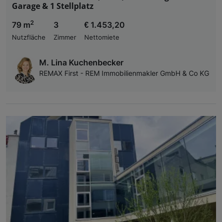
Garage & 1 Stellplatz
2
79 m
3
€ 1.453,20
Nutzfläche
Zimmer
Nettomiete
M. Lina Kuchenbecker
REMAX First - REM Immobilienmakler GmbH & Co KG