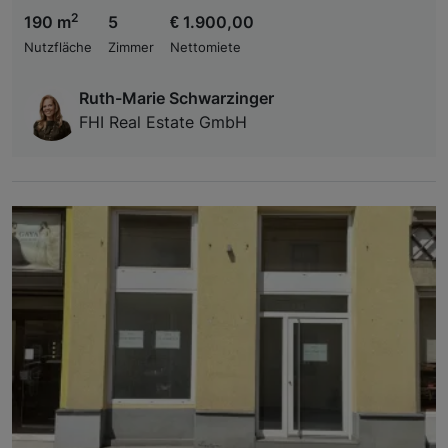
2
190 m
5
€ 1.900,00
Nutzfläche
Zimmer
Nettomiete
Ruth-Marie Schwarzinger
FHI Real Estate GmbH