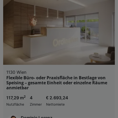
1130 Wien
Flexible Büro- oder Praxisfläche in Bestlage von
Speising – gesamte Einheit oder einzelne Räume
anmietbar
2
117,29 m
4
€ 2.693,24
Nutzfläche
Zimmer
Nettomiete
Dominic Lorenz