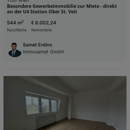
Besondere Gewerbeimmobilie zur Miete - direkt
an der U4 Station Ober St. Veit
2
544 m
€ 8.002,24
Nutzfläche
Nettomiete
Samet Erdinc
Immosamet GmbH