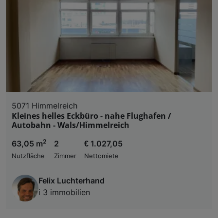
5071 Himmelreich
Kleines helles Eckbüro - nahe Flughafen /
Autobahn - Wals/Himmelreich
2
63,05 m
2
€ 1.027,05
Nutzfläche
Zimmer
Nettomiete
Felix Luchterhand
i 3 immobilien