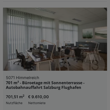
5071 Himmelreich
701 m² - Büroetage mit Sonnenterrasse -
Autobahnauffahrt Salzburg Flughafen
2
701,51 m
€ 9.610,00
Nutzfläche
Nettomiete