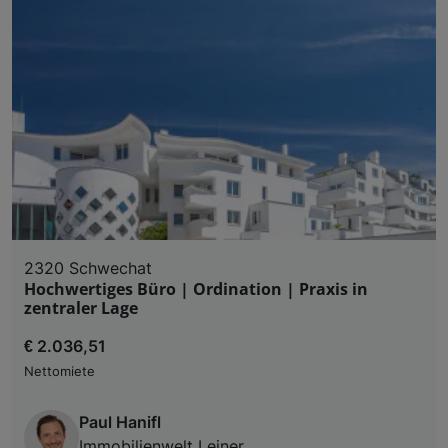
2320 Schwechat
Hochwertiges Büro | Ordination | Praxis in
zentraler Lage
€ 2.036,51
Nettomiete
Paul Hanifl
Immobilienwelt Leiner