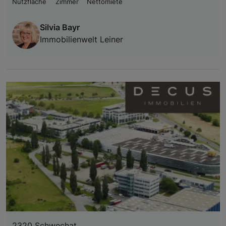
Nutzfläche
Zimmer
Nettomiete
Silvia Bayr
Immobilienwelt Leiner
2320 Schwechat