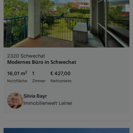
2320 Schwechat
Modernes Büro in Schwechat
2
16,01 m
1
€ 427,00
Nutzfläche
Zimmer
Nettomiete
Silvia Bayr
Immobilienwelt Leiner