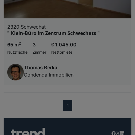
2320 Schwechat
" Klein-Büro im Zentrum Schwechats "
2
65 m
3
€ 1.045,00
Nutzfläche
Zimmer
Nettomiete
Thomas Berka
Condenda Immobilien
(current)
1