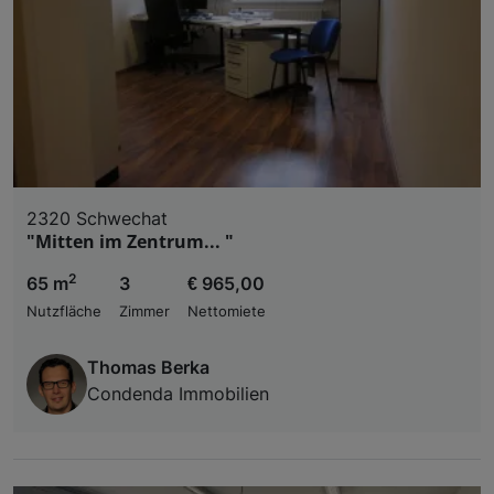
2320 Schwechat
"Mitten im Zentrum... "
2
65 m
3
€ 965,00
Nutzfläche
Zimmer
Nettomiete
Thomas Berka
Condenda Immobilien