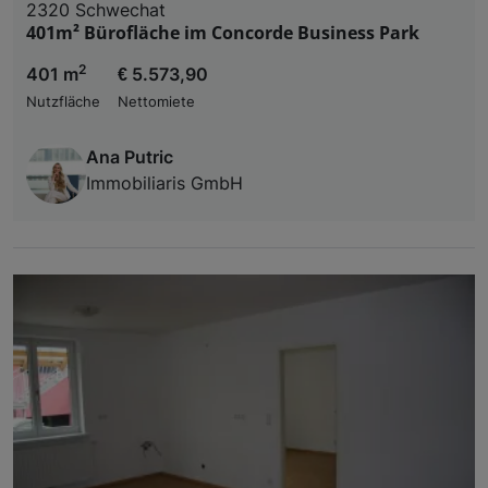
2320 Schwechat
401m² Bürofläche im Concorde Business Park
2
401 m
€ 5.573,90
Nutzfläche
Nettomiete
Ana Putric
Immobiliaris GmbH