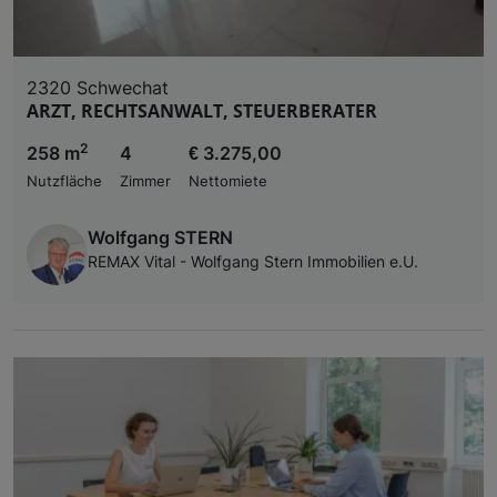
2320 Schwechat
ARZT, RECHTSANWALT, STEUERBERATER
2
258 m
4
€ 3.275,00
Nutzfläche
Zimmer
Nettomiete
Wolfgang STERN
REMAX Vital - Wolfgang Stern Immobilien e.U.