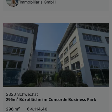
Immobiliaris GmbH
2320 Schwechat
296m² Bürofläche im Concorde Business Park
2
296 m
€ 4.114,40