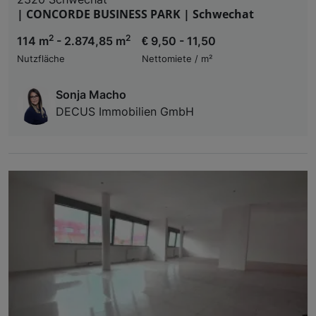
| CONCORDE BUSINESS PARK | Schwechat
2
2
114 m
- 2.874,85 m
€ 9,50 - 11,50
Nutzfläche
Nettomiete / m²
Sonja Macho
DECUS Immobilien GmbH