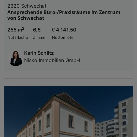
2320 Schwechat
Ansprechende Büro-/Praxisräume im Zentrum
von Schwechat
2
255 m
6,5
€ 4.141,50
Nutzfläche
Zimmer
Nettomiete
Karin Schätz
Nisko Immobilien GmbH