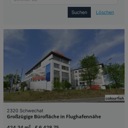
Suchen
Löschen
2320 Schwechat
Großzügige Bürofläche in Flughafennähe
2
424,34 m
€ 6.428,75