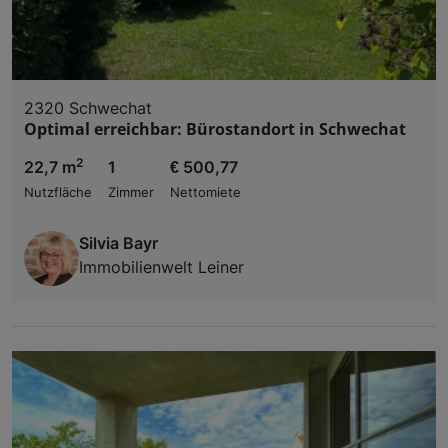
2320 Schwechat
Optimal erreichbar: Bürostandort in Schwechat
2
22,7 m
1
€ 500,77
Nutzfläche
Zimmer
Nettomiete
Silvia Bayr
Immobilienwelt Leiner