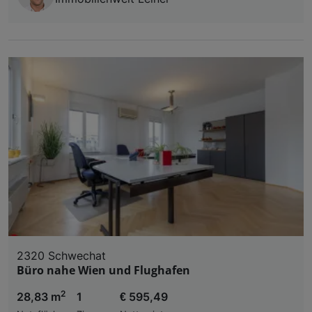
2320 Schwechat
Büro nahe Wien und Flughafen
2
28,83 m
1
€ 595,49