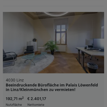
4030 Linz
Beeindruckende Bürofläche im Palais Löwenfeld
in Linz/Kleinmünchen zu vermieten!
2
192,71 m
€ 2.401,17
Nutzfläche
Nettomiete