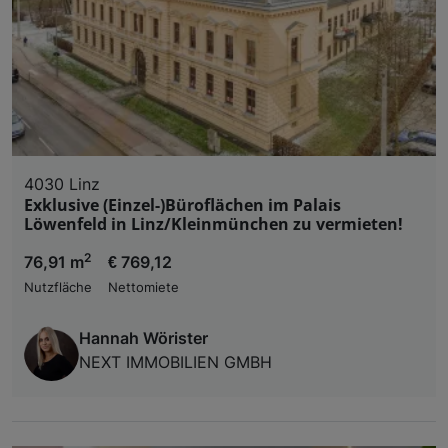
4030 Linz
Exklusive (Einzel-)Büroflächen im Palais
Löwenfeld in Linz/Kleinmünchen zu vermieten!
2
76,91 m
€ 769,12
Nutzfläche
Nettomiete
Hannah Wörister
NEXT IMMOBILIEN GMBH