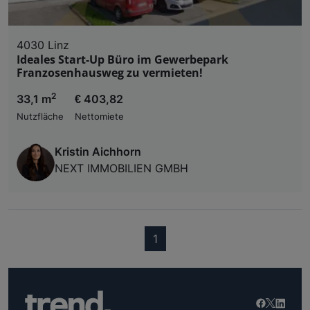
4030 Linz
Ideales Start-Up Büro im Gewerbepark
Franzosenhausweg zu vermieten!
2
33,1 m
€ 403,82
Nutzfläche
Nettomiete
Kristin Aichhorn
NEXT IMMOBILIEN GMBH
(current)
1