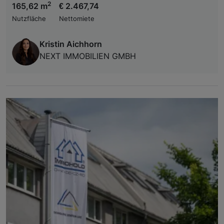
2
165,62 m
€ 2.467,74
Nutzfläche
Nettomiete
Kristin Aichhorn
NEXT IMMOBILIEN GMBH