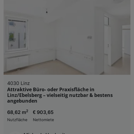
4030 Linz
Attraktive Büro- oder Praxisfläche in
Linz/Ebelsberg – vielseitig nutzbar & bestens
angebunden
2
68,62 m
€ 903,65
Nutzfläche
Nettomiete