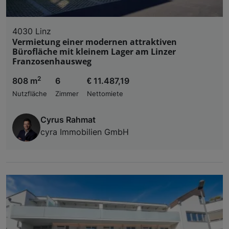
4030 Linz
Vermietung einer modernen attraktiven
Bürofläche mit kleinem Lager am Linzer
Franzosenhausweg
2
808 m
6
€ 11.487,19
Nutzfläche
Zimmer
Nettomiete
Cyrus Rahmat
cyra Immobilien GmbH