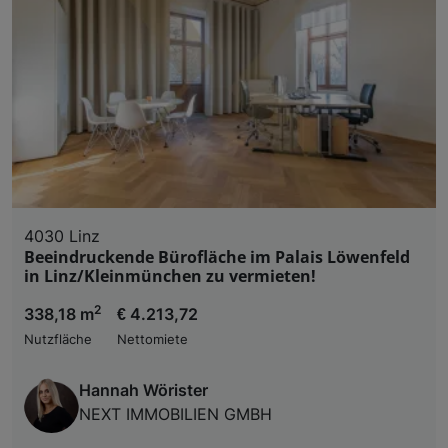
4030 Linz
Beeindruckende Bürofläche im Palais Löwenfeld
in Linz/Kleinmünchen zu vermieten!
2
338,18 m
€ 4.213,72
Nutzfläche
Nettomiete
Hannah Wörister
NEXT IMMOBILIEN GMBH