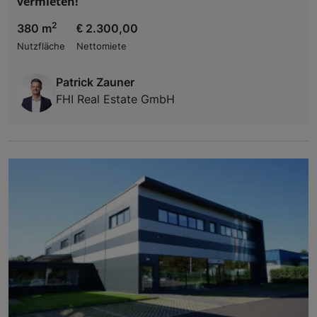
vermieten!
2
380 m
€ 2.300,00
Nutzfläche
Nettomiete
Patrick Zauner
FHI Real Estate GmbH