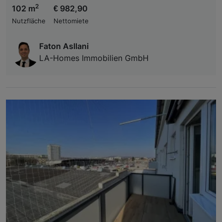
2
102 m
€ 982,90
Nutzfläche
Nettomiete
Faton Asllani
LA-Homes Immobilien GmbH