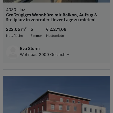
4030 Linz
Großzügiges Wohnbüro mit Balkon, Aufzug &
Stellplatz in zentraler Linzer Lage zu mieten!
2
222,05 m
5
€ 2.271,08
Nutzfläche
Zimmer
Nettomiete
Eva Sturm
Wohnbau 2000 Ges.m.b.H