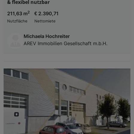
& flexibel nutzbar
2
211,63 m
€ 2.390,71
Nutzfläche
Nettomiete
Michaela Hochreiter
AREV Immobilien Gesellschaft m.b.H.