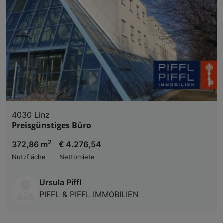
4030 Linz
Preisgünstiges Büro
2
372,86 m
€ 4.276,54
Nutzfläche
Nettomiete
Ursula Piffl
PIFFL & PIFFL IMMOBILIEN