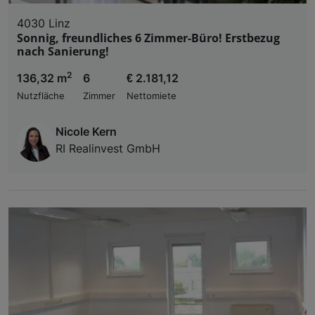
4030 Linz
Sonnig, freundliches 6 Zimmer-Büro! Erstbezug
nach Sanierung!
2
136,32 m
6
€ 2.181,12
Nutzfläche
Zimmer
Nettomiete
Nicole Kern
RI Realinvest GmbH