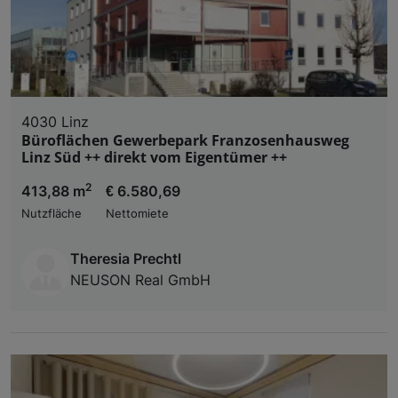
4030 Linz
Büroflächen Gewerbepark Franzosenhausweg
Linz Süd ++ direkt vom Eigentümer ++
2
413,88 m
€ 6.580,69
Nutzfläche
Nettomiete
Theresia Prechtl
NEUSON Real GmbH