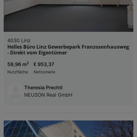
4030 Linz
Helles Büro Linz Gewerbepark Franzosenhausweg
- Direkt vom Eigentümer
2
59,96 m
€ 953,37
Nutzfläche
Nettomiete
Theresia Prechtl
NEUSON Real GmbH