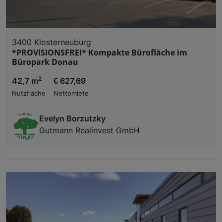
3400 Klosterneuburg
*PROVISIONSFREI* Kompakte Bürofläche im
Büropark Donau
2
42,7 m
€ 627,69
Nutzfläche
Nettomiete
Evelyn Borzutzky
Gutmann Realinvest GmbH