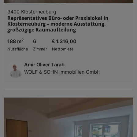
3400 Klosterneuburg
Repräsentatives Büro- oder Praxislokal in
Klosterneuburg – moderne Ausstattung,
großzügige Raumaufteilung
2
188 m
6
€ 1.316,00
Nutzfläche
Zimmer
Nettomiete
Amir Oliver Tarab
WOLF & SOHN Immobilien GmbH