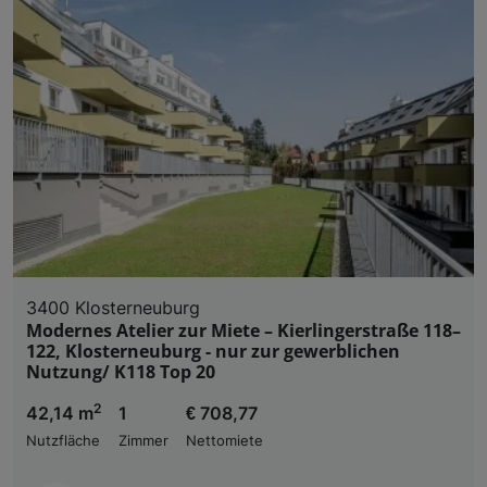
3400 Klosterneuburg
Modernes Atelier zur Miete – Kierlingerstraße 118–
122, Klosterneuburg - nur zur gewerblichen
Nutzung/ K118 Top 20
2
42,14 m
1
€ 708,77
Nutzfläche
Zimmer
Nettomiete