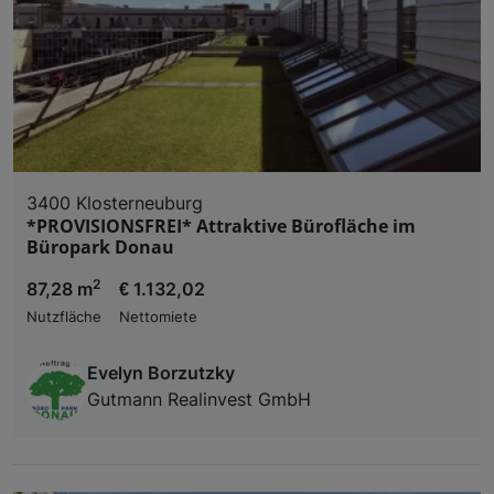
3400 Klosterneuburg
*PROVISIONSFREI* Attraktive Bürofläche im
Büropark Donau
2
87,28 m
€ 1.132,02
Nutzfläche
Nettomiete
Evelyn Borzutzky
Gutmann Realinvest GmbH