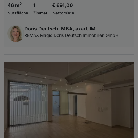
2
46 m
1
€ 691,00
Nutzfläche
Zimmer
Nettomiete
Doris Deutsch, MBA, akad. IM.
REMAX Magic Doris Deutsch Immobilien GmbH