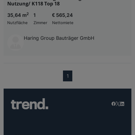
Nutzung/ K118 Top 18
2
35,64 m
1
€ 565,24
Nutzfläche
Zimmer
Nettomiete
Haring Group Bauträger GmbH
(current)
1