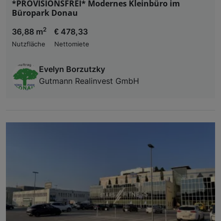
*PROVISIONSFREI* Modernes Kleinbüro im
Büropark Donau
2
36,88 m
€ 478,33
Nutzfläche
Nettomiete
Evelyn Borzutzky
Gutmann Realinvest GmbH