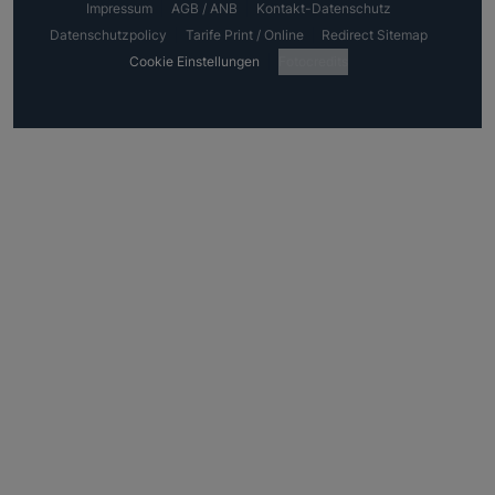
Impressum
AGB / ANB
Kontakt-Datenschutz
Datenschutzpolicy
Tarife Print / Online
Redirect Sitemap
Cookie Einstellungen
Fotocredits