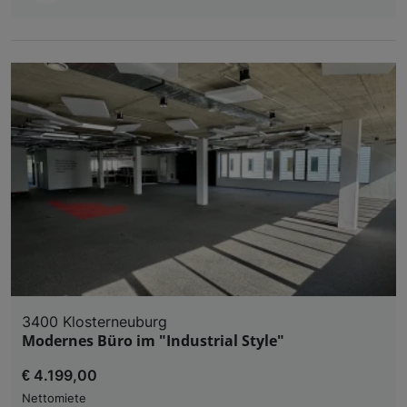
und der Performance von Inhalten, Zielgruppenfo
Liste der Partner (Lieferanten)
3400 Klosterneuburg
Modernes Büro im "Industrial Style"
€ 4.199,00
Nettomiete