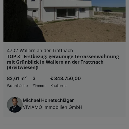
4702 Wallern an der Trattnach
TOP 3 - Erstbezug: geräumige Terrassenwohnung
mit Grünblick in Wallern an der Trattnach
(Breitwiesen)!
2
82,61 m
3
€ 348.750,00
Wohnfläche
Zimmer
Kaufpreis
Michael Honetschläger
VIVIAMO Immobilien GmbH