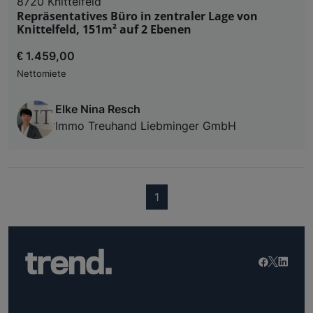
8720 Knittelfeld
Repräsentatives Büro in zentraler Lage von
Knittelfeld, 151m² auf 2 Ebenen
€ 1.459,00
Nettomiete
Elke Nina Resch
Immo Treuhand Liebminger GmbH
(current)
1