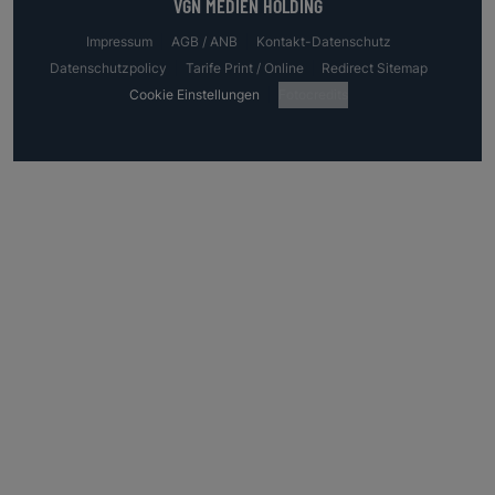
VGN MEDIEN HOLDING
Impressum
AGB / ANB
Kontakt-Datenschutz
Datenschutzpolicy
Tarife Print / Online
Redirect Sitemap
Cookie Einstellungen
Fotocredits