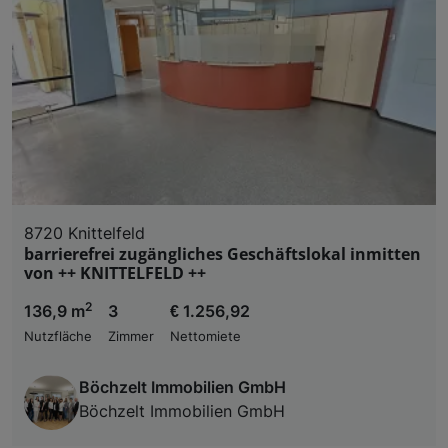
8720 Knittelfeld
barrierefrei zugängliches Geschäftslokal inmitten
von ++ KNITTELFELD ++
2
136,9 m
3
€ 1.256,92
Nutzfläche
Zimmer
Nettomiete
Böchzelt Immobilien GmbH
Böchzelt Immobilien GmbH