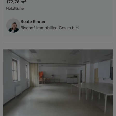
2
172,76 m
Nutzfläche
Beate Rinner
Bischof Immobilien Ges.m.b.H