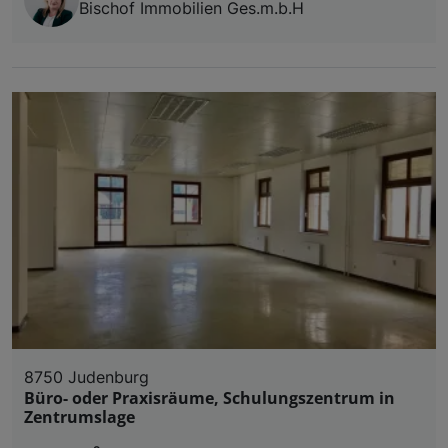
Bischof Immobilien Ges.m.b.H
8750 Judenburg
Büro- oder Praxisräume, Schulungszentrum in
Zentrumslage