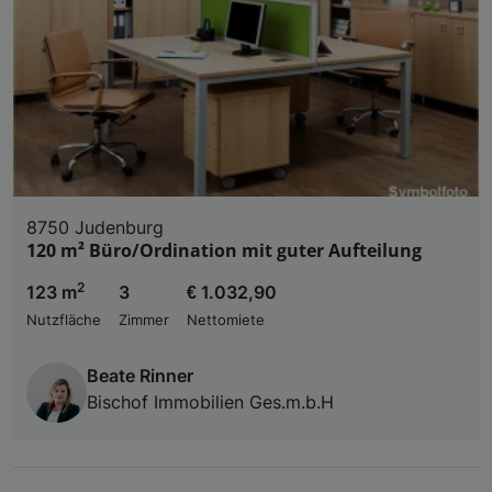
8750 Judenburg
120 m² Büro/Ordination mit guter Aufteilung
2
123 m
3
€ 1.032,90
Nutzfläche
Zimmer
Nettomiete
Beate Rinner
Bischof Immobilien Ges.m.b.H