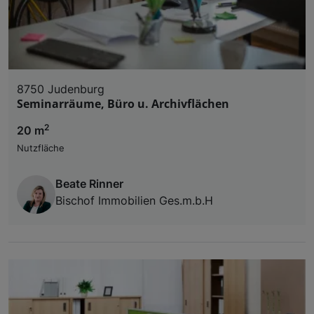
8750 Judenburg
Seminarräume, Büro u. Archivflächen
2
20 m
Nutzfläche
Beate Rinner
Bischof Immobilien Ges.m.b.H