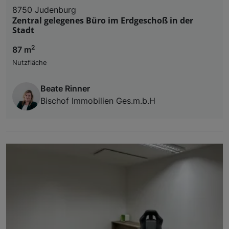
8750 Judenburg
Zentral gelegenes Büro im Erdgeschoß in der
Stadt
2
87 m
Nutzfläche
Beate Rinner
Bischof Immobilien Ges.m.b.H