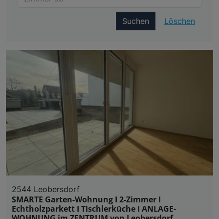
Suchen
Löschen
2544 Leobersdorf
SMARTE Garten-Wohnung I 2-Zimmer I
Echtholzparkett I Tischlerküche I ANLAGE-
WOHNUNG im ZENTRUM von Leobersdorf