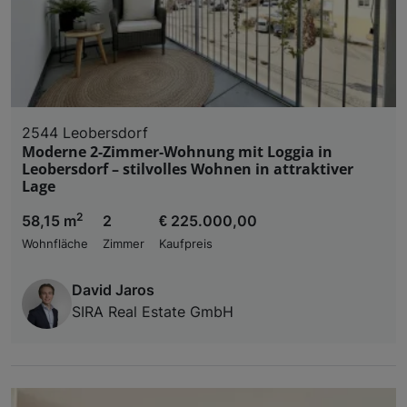
2544 Leobersdorf
Moderne 2-Zimmer-Wohnung mit Loggia in
Leobersdorf – stilvolles Wohnen in attraktiver
Lage
2
58,15 m
2
€ 225.000,00
Wohnfläche
Zimmer
Kaufpreis
David Jaros
SIRA Real Estate GmbH