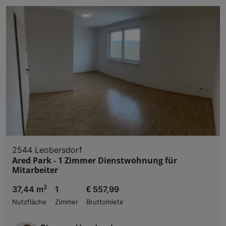
2544 Leobersdorf
Ared Park - 1 Zimmer Dienstwohnung für
Mitarbeiter
2
37,44 m
1
€ 557,99
Nutzfläche
Zimmer
Bruttomiete