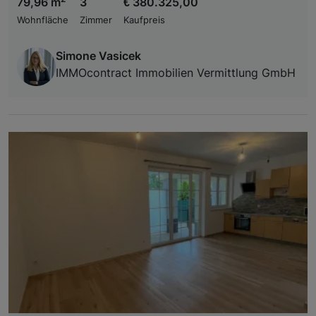
79,96 m
3
€ 380.325,00
Wohnfläche
Zimmer
Kaufpreis
Simone Vasicek
IMMOcontract Immobilien Vermittlung GmbH