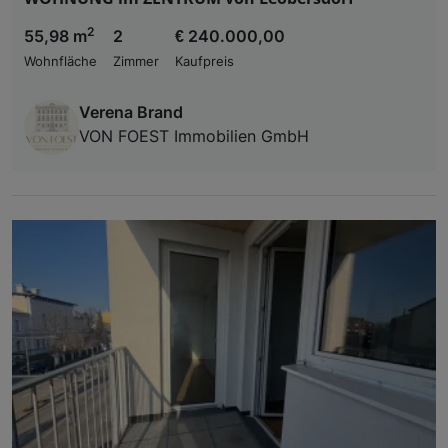
2
55,98 m
2
€ 240.000,00
Wohnfläche
Zimmer
Kaufpreis
Verena Brand
VON FOEST Immobilien GmbH