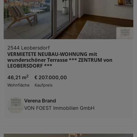
2544 Leobersdorf
VERMIETETE NEUBAU-WOHNUNG mit
wunderschöner Terrasse *** ZENTRUM von
LEOBERSDORF ***
2
46,21 m
€ 207.000,00
Wohnfläche
Kaufpreis
Verena Brand
VON FOEST Immobilien GmbH