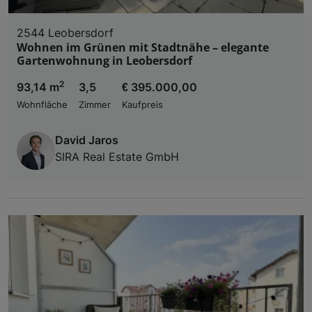
2544 Leobersdorf
Wohnen im Grünen mit Stadtnähe – elegante
Gartenwohnung in Leobersdorf
2
93,14 m
3,5
€ 395.000,00
Wohnfläche
Zimmer
Kaufpreis
David Jaros
SIRA Real Estate GmbH