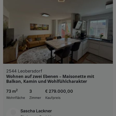
2544 Leobersdorf
Wohnen auf zwei Ebenen – Maisonette mit
Balkon, Kamin und Wohlfühlcharakter
2
73 m
3
€ 279.000,00
Wohnfläche
Zimmer
Kaufpreis
Sascha Lackner