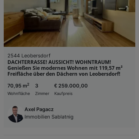
2544 Leobersdorf
DACHTERRASSE! AUSSICHT! WOHNTRAUM!
Genießen Sie modernes Wohnen mit 119,57 m²
Freifläche über den Dächern von Leobersdorf!
2
70,95 m
3
€ 259.000,00
Wohnfläche
Zimmer
Kaufpreis
Axel Pagacz
Immobilien Sablatnig