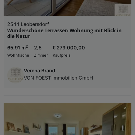
2544 Leobersdorf
Wunderschöne Terrassen-Wohnung mit Blick in
die Natur
2
65,91 m
2,5
€ 279.000,00
Wohnfläche
Zimmer
Kaufpreis
Verena Brand
VON FOEST Immobilien GmbH