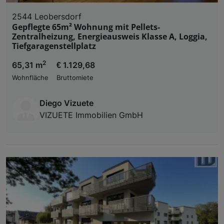
2544 Leobersdorf
Gepflegte 65m² Wohnung mit Pellets-
Zentralheizung, Energieausweis Klasse A, Loggia,
Tiefgaragenstellplatz
2
65,31 m
€ 1.129,68
Wohnfläche
Bruttomiete
Diego Vizuete
VIZUETE Immobilien GmbH