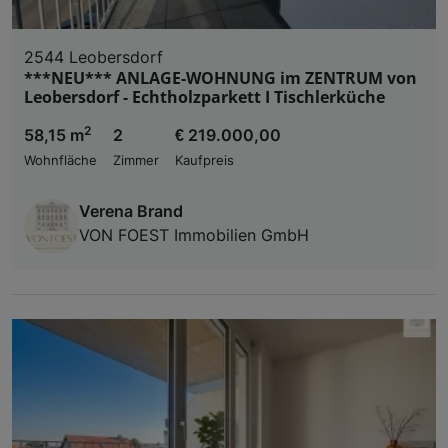
2544 Leobersdorf
***NEU*** ANLAGE-WOHNUNG im ZENTRUM von
Leobersdorf - Echtholzparkett I Tischlerküche
2
58,15 m
2
€ 219.000,00
Wohnfläche
Zimmer
Kaufpreis
Verena Brand
VON FOEST Immobilien GmbH