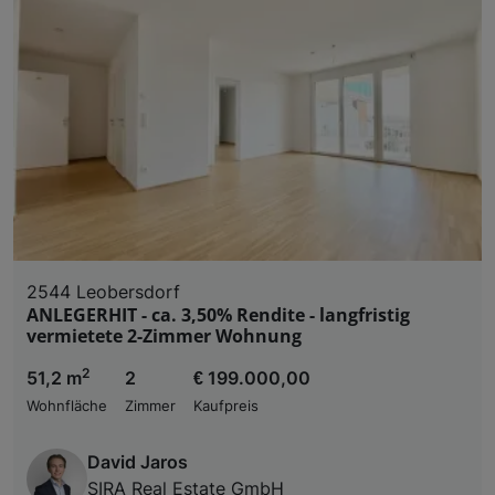
2544 Leobersdorf
ANLEGERHIT - ca. 3,50% Rendite - langfristig
vermietete 2-Zimmer Wohnung
2
51,2 m
2
€ 199.000,00
Wohnfläche
Zimmer
Kaufpreis
David Jaros
SIRA Real Estate GmbH