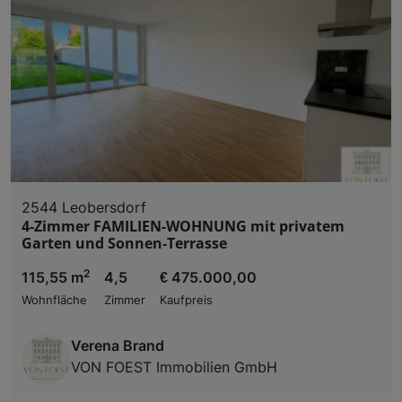
Liste der Partner (Lieferanten)
2544 Leobersdorf
4-Zimmer FAMILIEN-WOHNUNG mit privatem
Garten und Sonnen-Terrasse
2
115,55 m
4,5
€ 475.000,00
Wohnfläche
Zimmer
Kaufpreis
Verena Brand
VON FOEST Immobilien GmbH