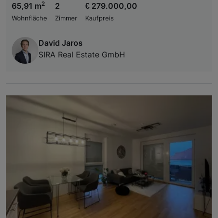
2
65,91 m
2
€ 279.000,00
Wohnfläche
Zimmer
Kaufpreis
David Jaros
SIRA Real Estate GmbH