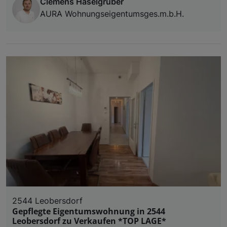
Clemens Haselgruber
AURA Wohnungseigentumsges.m.b.H.
2544 Leobersdorf
Gepflegte Eigentumswohnung in 2544
Leobersdorf zu Verkaufen *TOP LAGE*