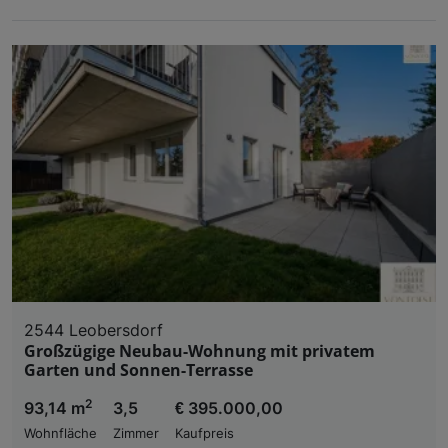
2544 Leobersdorf
Großzügige Neubau-Wohnung mit privatem
Garten und Sonnen-Terrasse
2
93,14 m
3,5
€ 395.000,00
Wohnfläche
Zimmer
Kaufpreis