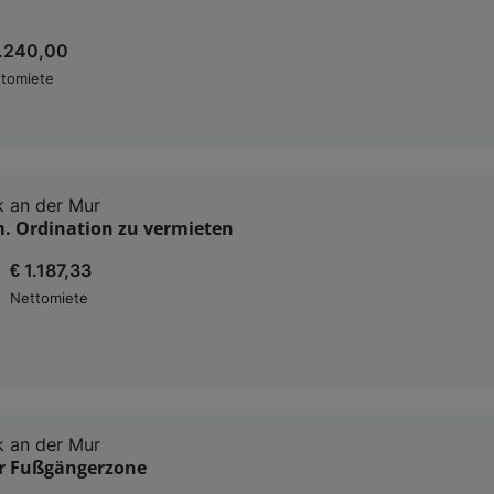
1.240,00
tomiete
 an der Mur
m. Ordination zu vermieten
€ 1.187,33
Nettomiete
 an der Mur
er Fußgängerzone