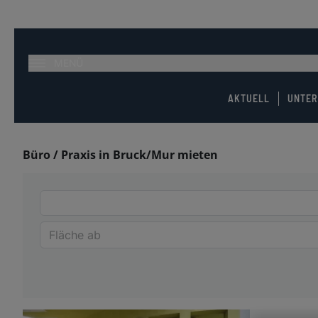
MENÜ
AKTUELL
UNTE
Büro / Praxis in Bruck/Mur mieten