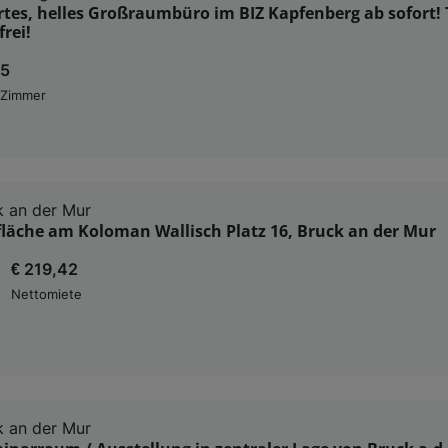
rtes, helles Großraumbüro im BIZ Kapfenberg ab sofort! 
frei!
5
Zimmer
 an der Mur
läche am Koloman Wallisch Platz 16, Bruck an der Mur
€ 219,42
Nettomiete
 an der Mur