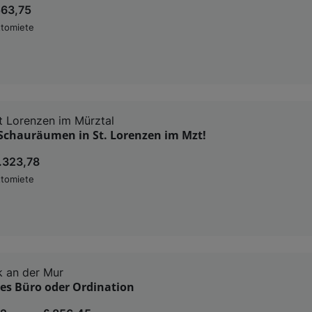
563,75
tomiete
 Lorenzen im Mürztal
 Schauräumen in St. Lorenzen im Mzt!
1.323,78
tomiete
 an der Mur
es Büro oder Ordination