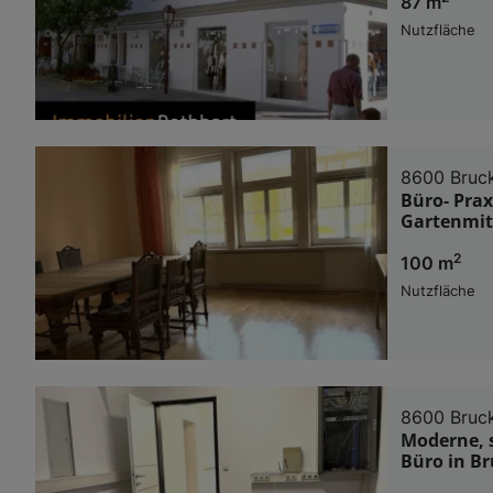
87 m
Nutzfläche
8600 Bruck
Büro- Pra
Gartenmit
2
100 m
Nutzfläche
8600 Bruck
Moderne, s
Büro in Br