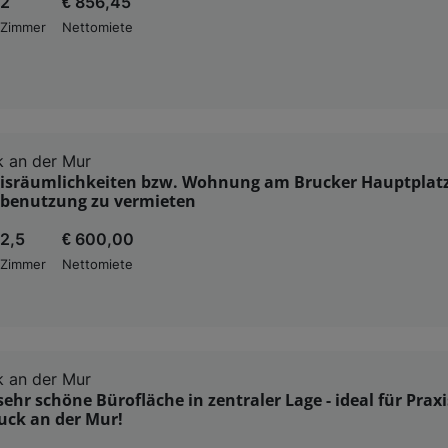
2
€ 856,45
Zimmer
Nettomiete
 an der Mur
xisräumlichkeiten bzw. Wohnung am Brucker Hauptplatz
benutzung zu vermieten
2,5
€ 600,00
Zimmer
Nettomiete
 an der Mur
ehr schöne Bürofläche in zentraler Lage - ideal für Praxi
uck an der Mur!