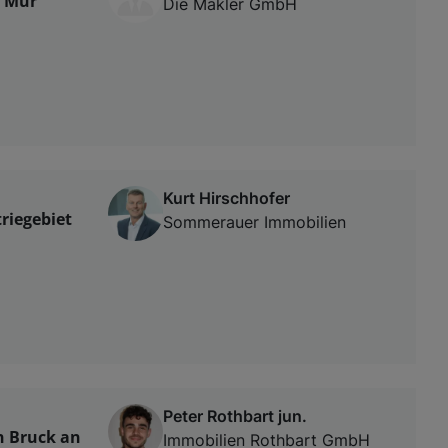
. Mur
Die Makler GmbH
Kurt Hirschhofer
riegebiet
Sommerauer Immobilien
Peter Rothbart jun.
in Bruck an
Immobilien Rothbart GmbH