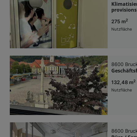
Klimatisie
provisions
2
275 m
Nutzfläche
8600 Bruck
Geschäftsf
2
132,48 m
Nutzfläche
8600 Bruck