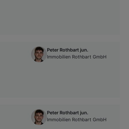
Peter Rothbart jun.
Immobilien Rothbart GmbH
Peter Rothbart jun.
Immobilien Rothbart GmbH