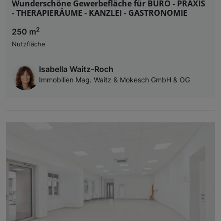
Wunderschöne Gewerbefläche für BÜRO - PRAXIS
- THERAPIERÄUME - KANZLEI - GASTRONOMIE
2
250 m
Nutzfläche
Isabella Waitz-Roch
Immobilien Mag. Waitz & Mokesch GmbH & OG