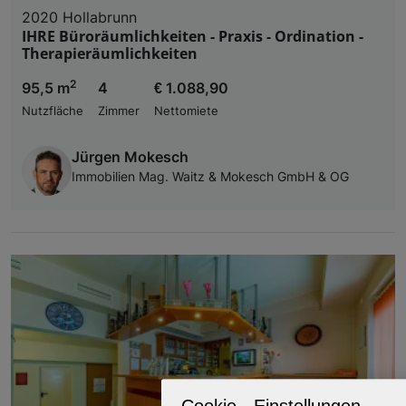
2020 Hollabrunn
IHRE Büroräumlichkeiten - Praxis - Ordination -
Therapieräumlichkeiten
2
95,5 m
4
€ 1.088,90
Nutzfläche
Zimmer
Nettomiete
Jürgen Mokesch
Immobilien Mag. Waitz & Mokesch GmbH & OG