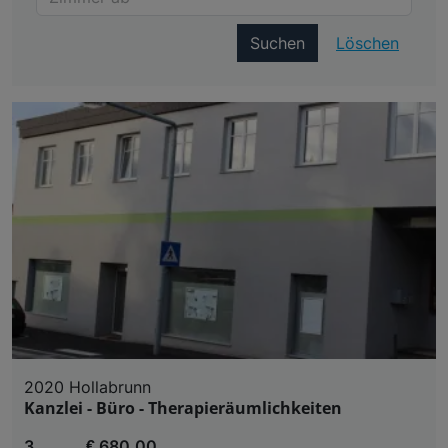
Suchen
Löschen
2020 Hollabrunn
Kanzlei - Büro - Therapieräumlichkeiten
3
€ 680,00