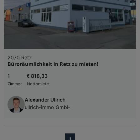
2070 Retz
Büroräumlichkeit in Retz zu mieten!
1
€ 818,33
Zimmer
Nettomiete
Alexander Ullrich
ullrich-immo GmbH
(current)
1