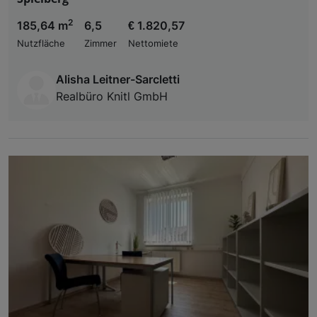
2
185,64 m
6,5
€ 1.820,57
Nutzfläche
Zimmer
Nettomiete
Alisha Leitner-Sarcletti
Realbüro Knitl GmbH