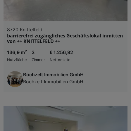
8720 Knittelfeld
barrierefrei zugängliches Geschäftslokal inmitten
von ++ KNITTELFELD ++
2
136,9 m
3
€ 1.256,92
Nutzfläche
Zimmer
Nettomiete
Böchzelt Immobilien GmbH
Böchzelt Immobilien GmbH