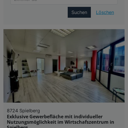
Suchen
Löschen
8724 Spielberg
Exklusive Gewerbefläche mit individueller
Nutzungsmöglichkeit im Wirtschafszentrum in
Spielberg