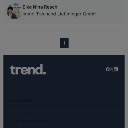
Elke Nina Resch
Immo Treuhand Liebminger GmbH
(current)
1
RANKINGS
trend.TOP500
trend.Top Arbeitgeber