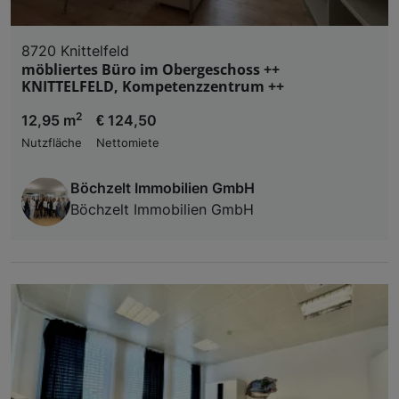
8720 Knittelfeld
möbliertes Büro im Obergeschoss ++
KNITTELFELD, Kompetenzzentrum ++
2
12,95 m
€ 124,50
Nutzfläche
Nettomiete
Böchzelt Immobilien GmbH
Böchzelt Immobilien GmbH