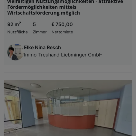
vielfältigen Nutzungsmöglichkeiten - attraktive
Fördermöglichkeiten mittels
Wirtschaftsförderung möglich
2
92 m
5
€ 750,00
Nutzfläche
Zimmer
Nettomiete
Elke Nina Resch
Immo Treuhand Liebminger GmbH