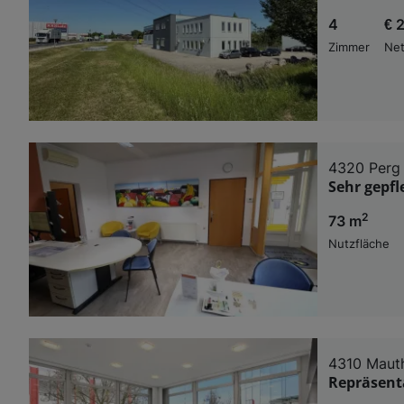
4
€ 
Zimmer
Net
4320 Perg
Sehr gepfl
2
73 m
Nutzfläche
4310 Maut
Repräsent