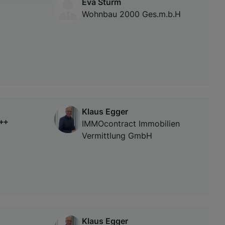
Eva Sturm
von oder Zugriff
Wohnbau 2000 Ges.m.b.H
und der
Klaus Egger
 ++
IMMOcontract Immobilien
Vermittlung GmbH
Klaus Egger