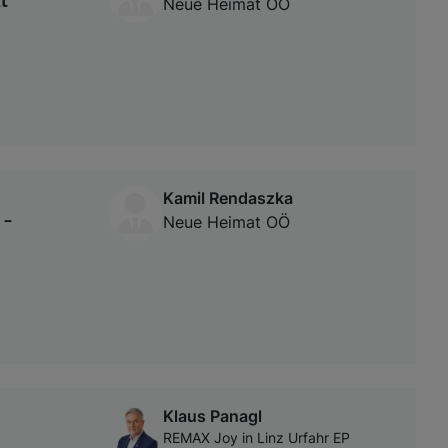
t
Neue Heimat OÖ
Kamil Rendaszka
 –
Neue Heimat OÖ
Klaus Panagl
REMAX Joy in Linz Urfahr EP