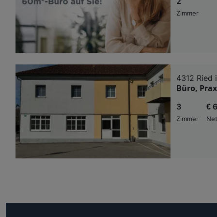
2
Zimmer
4312 Ried 
Büro, Prax
3
€ 
Zimmer
Net