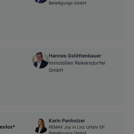
Beteiligungs GmbH
Hannes Gstöttenbauer
Immobilien Reikersdorfer
GmbH
Karin Panholzer
tenlos*
REMAX Joy in Linz Urfahr EP
Beteiligungs GmbH