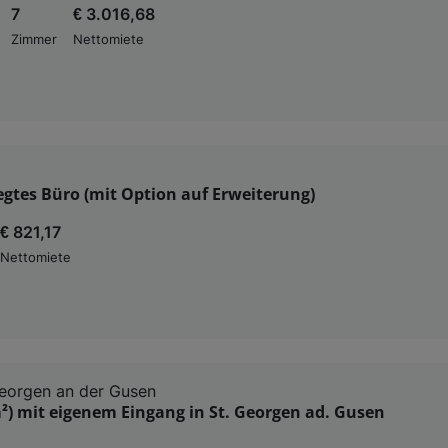
7
€ 3.016,68
Zimmer
Nettomiete
egtes Büro (mit Option auf Erweiterung)
€ 821,17
Nettomiete
eorgen an der Gusen
²) mit eigenem Eingang in St. Georgen ad. Gusen