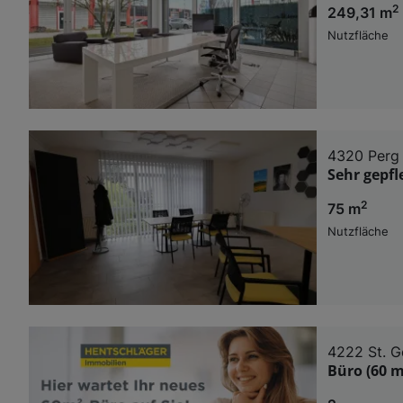
2
249,31 m
Nutzfläche
4320 Perg
Sehr gepfl
2
75 m
Nutzfläche
4222 St. G
Büro (60 m