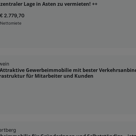
 zentraler Lage in Asten zu vermieten! ++
€ 2.779,70
Nettomiete
wein
 Attraktive Gewerbeimmobilie mit bester Verkehrsanbi
frastruktur für Mitarbeiter und Kunden
ertberg