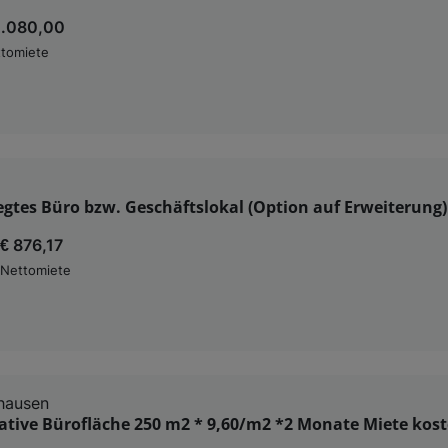
2.080,00
tomiete
egtes Büro bzw. Geschäftslokal (Option auf Erweiterung)
€ 876,17
Nettomiete
hausen
ative Bürofläche 250 m2 * 9,60/m2 *2 Monate Miete kos