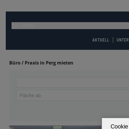
MENÜ
AKTUELL
UNTE
Büro / Praxis in Perg mieten