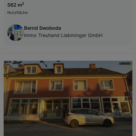
2
562 m
Nutzfläche
Bernd Swoboda
Immo Treuhand Liebminger GmbH