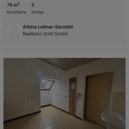
2
75 m
3
Nutzfläche
Zimmer
Alisha Leitner-Sarcletti
Realbüro Knitl GmbH