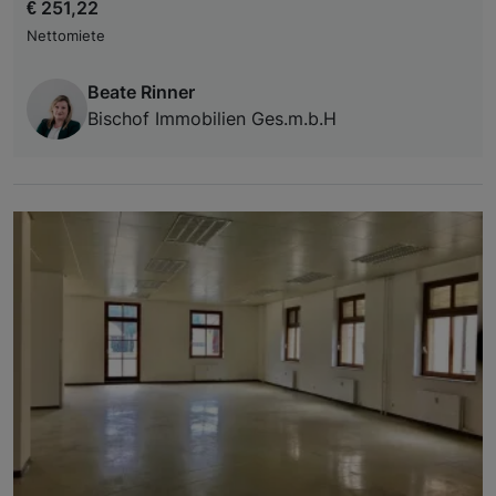
€ 251,22
Nettomiete
Beate Rinner
Bischof Immobilien Ges.m.b.H