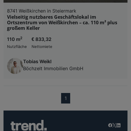
8741 Weißkirchen in Steiermark
Vielseitig nutzbares Geschäftslokal im
Ortszentrum von Weißkirchen – ca. 110 m² plus
großem Keller
2
110 m
€ 833,32
Nutzfläche
Nettomiete
Tobias Weikl
Böchzelt Immobilien GmbH
(current)
1