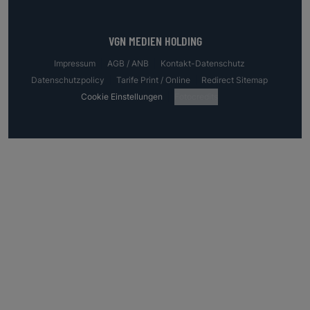
VGN MEDIEN HOLDING
Impressum
AGB / ANB
Kontakt-Datenschutz
Datenschutzpolicy
Tarife Print / Online
Redirect Sitemap
Cookie Einstellungen
Fotocredits