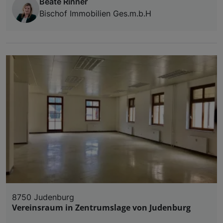
Beate Rinner
Bischof Immobilien Ges.m.b.H
8750 Judenburg
Vereinsraum in Zentrumslage von Judenburg