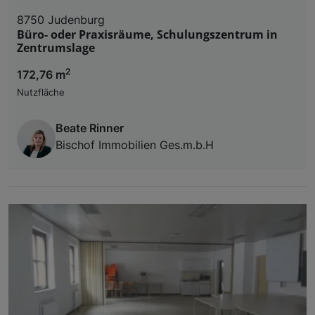
8750 Judenburg
Büro- oder Praxisräume, Schulungszentrum in
Zentrumslage
2
172,76 m
Nutzfläche
Beate Rinner
Bischof Immobilien Ges.m.b.H