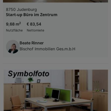
8750 Judenburg
Start-up Büro im Zentrum
2
9,68 m
€ 83,54
Nutzfläche
Nettomiete
Beate Rinner
Bischof Immobilien Ges.m.b.H