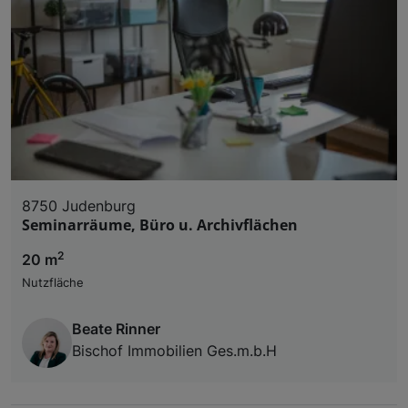
8750 Judenburg
Seminarräume, Büro u. Archivflächen
2
20 m
Nutzfläche
Beate Rinner
Bischof Immobilien Ges.m.b.H