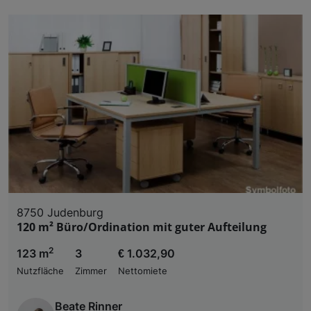
8750 Judenburg
120 m² Büro/Ordination mit guter Aufteilung
2
123 m
3
€ 1.032,90
Nutzfläche
Zimmer
Nettomiete
Beate Rinner