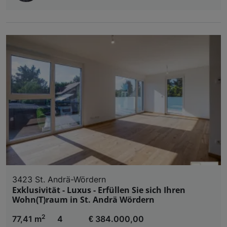
3423 St. Andrä-Wördern
Exklusivität - Luxus - Erfüllen Sie sich Ihren
Wohn(T)raum in St. Andrä Wördern
2
77,41 m
4
€ 384.000,00