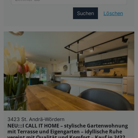
Suchen
Löschen
3423 St. Andrä-Wördern
NEU:::I CALL IT HOME – stylische Gartenwohnung
mit Terrasse und Eigengarten – idyllische Ruhe
vereint mit Qualität und Komfort – Kauf in 3432