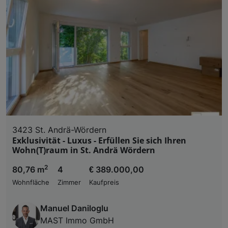
3423 St. Andrä-Wördern
Exklusivität - Luxus - Erfüllen Sie sich Ihren
Wohn(T)raum in St. Andrä Wördern
2
80,76 m
4
€ 389.000,00
Wohnfläche
Zimmer
Kaufpreis
Manuel Daniloglu
MAST Immo GmbH