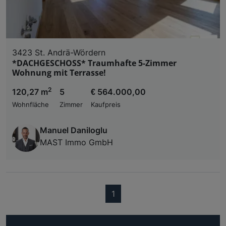
3423 St. Andrä-Wördern
*DACHGESCHOSS* Traumhafte 5-Zimmer
Wohnung mit Terrasse!
2
120,27 m
5
€ 564.000,00
Wohnfläche
Zimmer
Kaufpreis
Manuel Daniloglu
MAST Immo GmbH
(current)
1