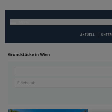
MENÜ
AKTUELL
UNTE
Grundstücke in Wien