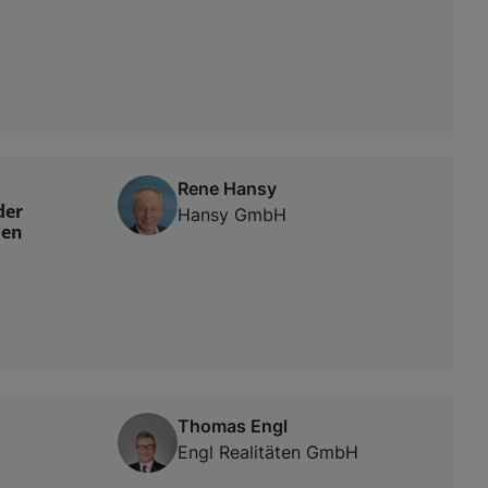
Rene Hansy
der
Hansy GmbH
den
Thomas Engl
Engl Realitäten GmbH