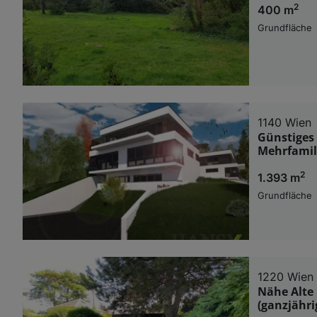
2
400 m
Grundfläche
1140 Wien
Günstiges 
Mehrfamil
2
1.393 m
Grundfläche
1220 Wien
Nähe Alte 
(ganzjähr