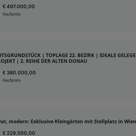
€ 497.000,00
Kaufpreis
TSGRUNDSTÜCK | TOPLAGE 22. BEZIRK | IDEALE GELEG
OJEKT | 2. REIHE DER ALTEN DONAU
€ 380.000,00
Kaufpreis
vat, modern: Exklusive Kleingärten mit Stellplatz in Wien
€ 229.500,00