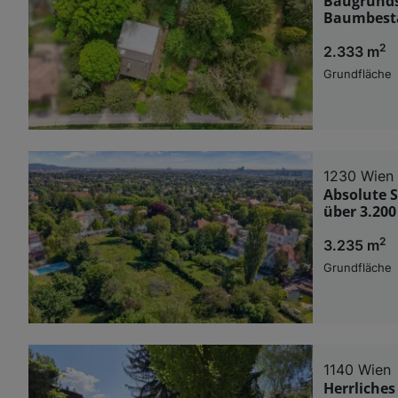
Baugrunds
Baumbest
2
2.333 m
Grundfläche
1230 Wien
Absolute 
über 3.200
2
3.235 m
Grundfläche
1140 Wien
Herrliche