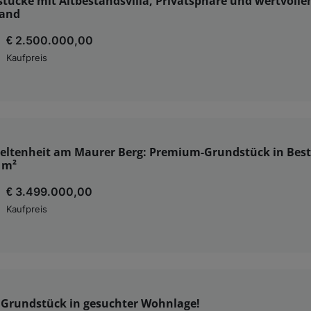
tücke mit Altbestandsvilla, Privatsphäre und wertvoll
and
€ 2.500.000,00
Kaufpreis
Seltenheit am Maurer Berg: Premium-Grundstück in Best
 m²
€ 3.499.000,00
Kaufpreis
s Grundstück in gesuchter Wohnlage!