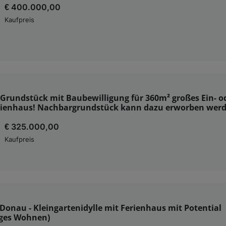
€ 400.000,00
Kaufpreis
Grundstück mit Baubewilligung für 360m² großes Ein- o
ienhaus! Nachbargrundstück kann dazu erworben wer
€ 325.000,00
Kaufpreis
Donau - Kleingartenidylle mit Ferienhaus mit Potential
iges Wohnen)