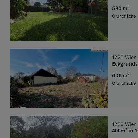
2
580 m
Grundfläche
1220 Wien
Eckgrunds
2
606 m
Grundfläche
1220 Wien
400m² in 