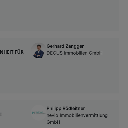
Gerhard Zangger
ENHEIT FÜR
DECUS Immobilien GmbH
Philipp Rödleitner
!
nevio Immobilienvermittlung
GmbH