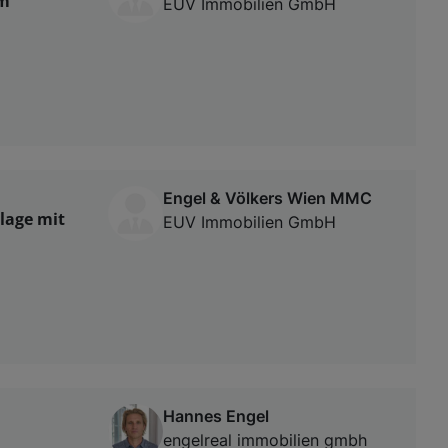
em
EUV Immobilien GmbH
Engel & Völkers Wien MMC
lage mit
EUV Immobilien GmbH
Hannes Engel
engelreal immobilien gmbh