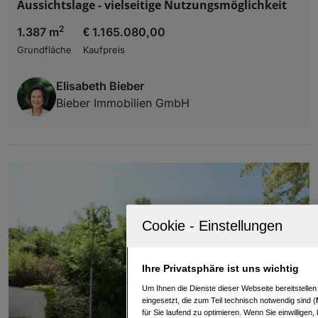
Aussichtslage - vielseitige Nutzungsmöglichkeit
2
1.387 m
€ 1.165.080,00
Grundfläche
Kaufpreis
Elisabeth Bieber
Bieber Immobilien GmbH
Ihre Privatsphäre ist uns wichtig
Um Ihnen die Dienste dieser Webseite bereitstelle
eingesetzt, die zum Teil technisch notwendig sind (
für Sie laufend zu optimieren. Wenn Sie einwillige