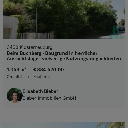
3400 Klosterneuburg
Beim Buchberg - Baugrund in herrlicher
Aussichtslage - vielseitige Nutzungsmöglichkeiten
2
1.053 m
€ 884.520,00
Grundfläche
Kaufpreis
Elisabeth Bieber
Bieber Immobilien GmbH