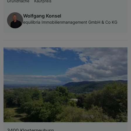
Grundfläche
Kaufpreis
Wolfgang Konsel
equilibria Immobilienmanagement GmbH & Co KG
3400 Klosterneuburg