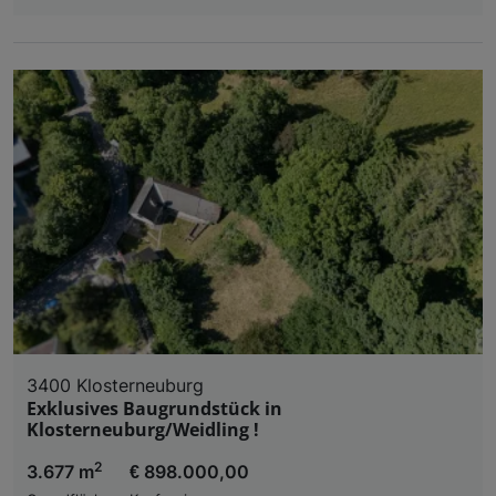
3400 Klosterneuburg
Exklusives Baugrundstück in
Klosterneuburg/Weidling !
2
3.677 m
€ 898.000,00