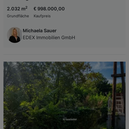
2
2.032 m
€ 998.000,00
Grundfläche
Kaufpreis
Michaela Sauer
EDEX Immobilien GmbH