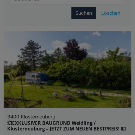
Suchen
Löschen
3400 Klosterneuburg
💥EXKLUSIVER BAUGRUND Weidling /
Klosterneuburg – JETZT ZUM NEUEN BESTPREIS! 💵