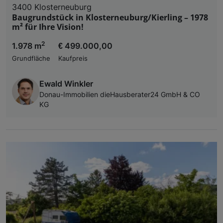
3400 Klosterneuburg
Baugrundstück in Klosterneuburg/Kierling – 1978
m² für Ihre Vision!
2
1.978 m
€ 499.000,00
Grundfläche
Kaufpreis
Ewald Winkler
Donau-Immobilien dieHausberater24 GmbH & CO
KG