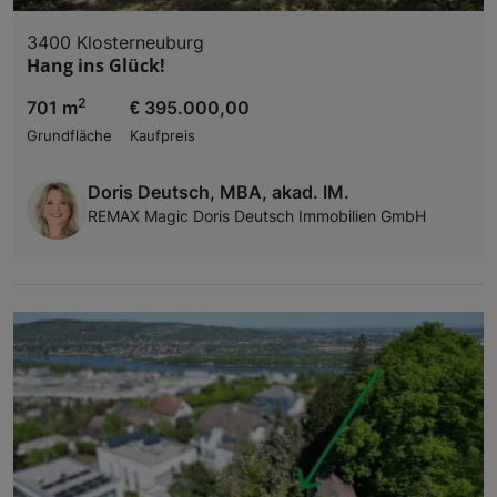
3400 Klosterneuburg
Hang ins Glück!
2
701 m
€ 395.000,00
Grundfläche
Kaufpreis
Doris Deutsch, MBA, akad. IM.
REMAX Magic Doris Deutsch Immobilien GmbH