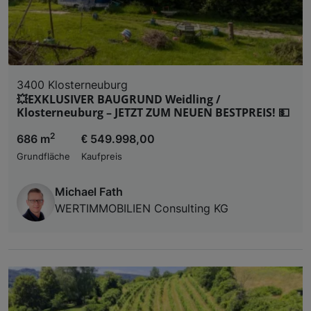
3400 Klosterneuburg
💥EXKLUSIVER BAUGRUND Weidling /
Klosterneuburg – JETZT ZUM NEUEN BESTPREIS! 💵
2
686 m
€ 549.998,00
Grundfläche
Kaufpreis
Michael Fath
WERTIMMOBILIEN Consulting KG