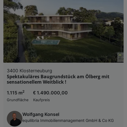
3400 Klosterneuburg
Spektakuläres Baugrundstück am Ölberg mit
sensationellem Weitblick !
2
1.115 m
€ 1.490.000,00
Grundfläche
Kaufpreis
Wolfgang Konsel
equilibria Immobilienmanagement GmbH & Co KG