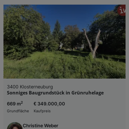
3400 Klosterneuburg
Sonniges Baugrundstück in Grünruhelage
2
669 m
€ 349.000,00
Grundfläche
Kaufpreis
Christine Weber