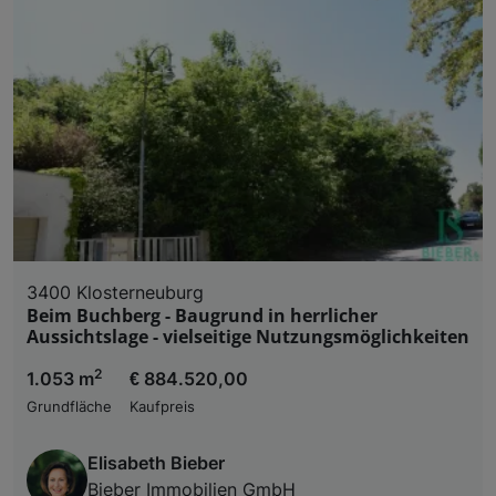
3400 Klosterneuburg
Beim Buchberg - Baugrund in herrlicher
Aussichtslage - vielseitige Nutzungsmöglichkeiten
2
1.053 m
€ 884.520,00
Grundfläche
Kaufpreis
Elisabeth Bieber
Bieber Immobilien GmbH