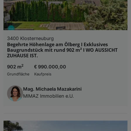
3400 Klosterneuburg
Begehrte Höhenlage am Ölberg I Exklusives
Baugrundstück mit rund 902 m² I WO AUSSICHT
ZUHAUSE IST.
2
902 m
€ 990.000,00
Grundfläche
Kaufpreis
Mag. Michaela Mazakarini
MIMAZ Immobilien e.U.