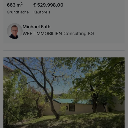
2
663 m
€ 529.998,00
Grundfläche
Kaufpreis
Michael Fath
WERTIMMOBILIEN Consulting KG