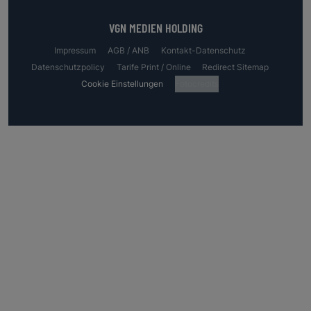
VGN MEDIEN HOLDING
Impressum
AGB / ANB
Kontakt-Datenschutz
Datenschutzpolicy
Tarife Print / Online
Redirect Sitemap
Cookie Einstellungen
Fotocredits