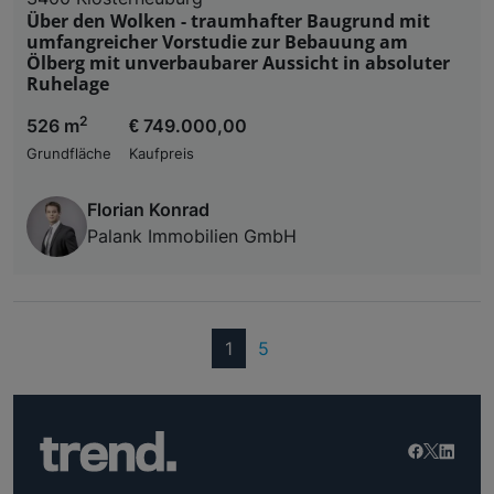
Über den Wolken - traumhafter Baugrund mit
umfangreicher Vorstudie zur Bebauung am
Ölberg mit unverbaubarer Aussicht in absoluter
Ruhelage
2
526 m
€ 749.000,00
Grundfläche
Kaufpreis
Florian Konrad
Palank Immobilien GmbH
(current)
1
5