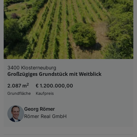
3400 Klosterneuburg
Großzügiges Grundstück mit Weitblick
2
2.087 m
€ 1.200.000,00
Grundfläche
Kaufpreis
Georg Römer
Römer Real GmbH