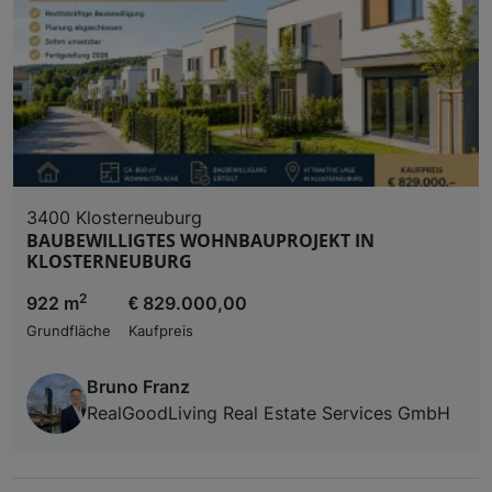
3400 Klosterneuburg
BAUBEWILLIGTES WOHNBAUPROJEKT IN
KLOSTERNEUBURG
2
922 m
€ 829.000,00
Grundfläche
Kaufpreis
Bruno Franz
RealGoodLiving Real Estate Services GmbH