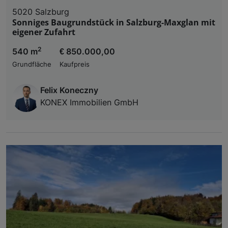
5020 Salzburg
Sonniges Baugrundstück in Salzburg-Maxglan mit
eigener Zufahrt
2
540 m
€ 850.000,00
Grundfläche
Kaufpreis
Felix Koneczny
KONEX Immobilien GmbH