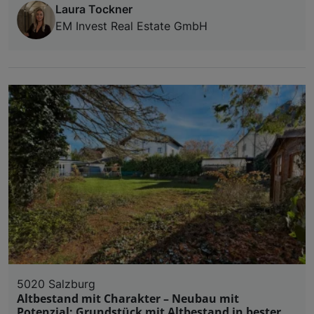
Laura Tockner
EM Invest Real Estate GmbH
5020 Salzburg
Altbestand mit Charakter – Neubau mit
Potenzial: Grundstück mit Altbestand in bester