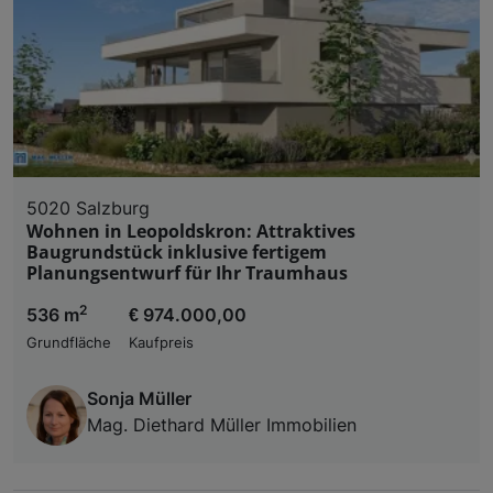
5020 Salzburg
Wohnen in Leopoldskron: Attraktives
Baugrundstück inklusive fertigem
Planungsentwurf für Ihr Traumhaus
2
536 m
€ 974.000,00
Grundfläche
Kaufpreis
Sonja Müller
Mag. Diethard Müller Immobilien