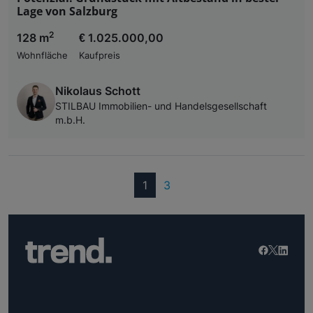
Lage von Salzburg
2
128 m
€ 1.025.000,00
Wohnfläche
Kaufpreis
Nikolaus Schott
STILBAU Immobilien- und Handelsgesellschaft
m.b.H.
(current)
1
3