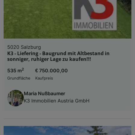
5020 Salzburg
K3 - Liefering - Baugrund mit Altbestand in
sonniger, ruhiger Lage zu kaufen!!!
2
535 m
€ 750.000,00
Grundfläche
Kaufpreis
Maria Nußbaumer
K3 Immobilien Austria GmbH