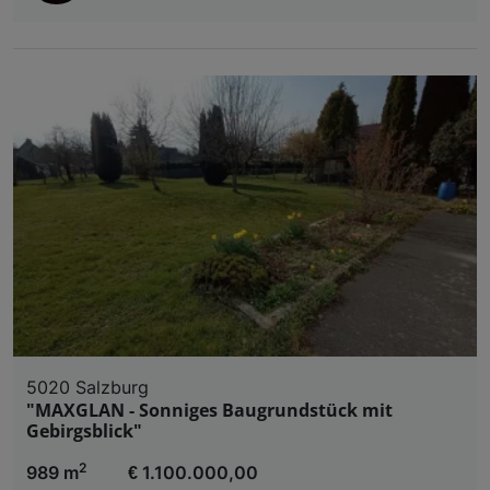
5020 Salzburg
"MAXGLAN - Sonniges Baugrundstück mit
Gebirgsblick"
2
989 m
€ 1.100.000,00