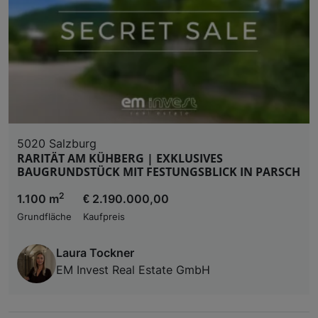
5020 Salzburg
RARITÄT AM KÜHBERG | EXKLUSIVES
BAUGRUNDSTÜCK MIT FESTUNGSBLICK IN PARSCH
2
1.100 m
€ 2.190.000,00
Grundfläche
Kaufpreis
Laura Tockner
EM Invest Real Estate GmbH