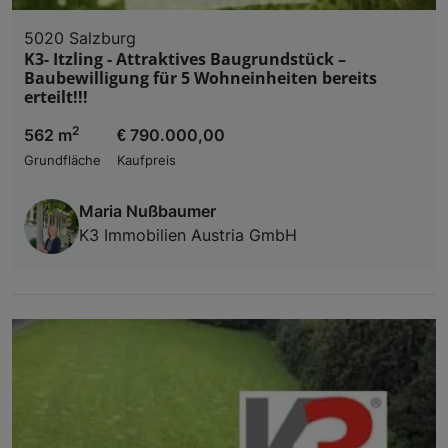
5020 Salzburg
K3- Itzling - Attraktives Baugrundstück –
Baubewilligung für 5 Wohneinheiten bereits
erteilt!!!
2
562 m
€ 790.000,00
Grundfläche
Kaufpreis
Maria Nußbaumer
K3 Immobilien Austria GmbH