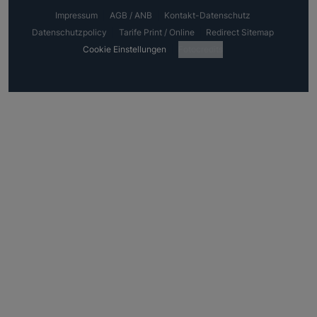
Impressum
AGB / ANB
Kontakt-Datenschutz
Datenschutzpolicy
Tarife Print / Online
Redirect Sitemap
Cookie Einstellungen
Fotocredits