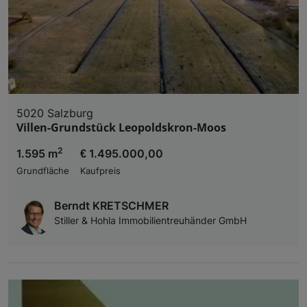
5020 Salzburg
Villen-Grundstück Leopoldskron-Moos
2
1.595 m
€ 1.495.000,00
Grundfläche
Kaufpreis
Berndt KRETSCHMER
Stiller & Hohla Immobilientreuhänder GmbH