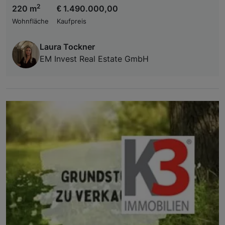
2
220 m
€ 1.490.000,00
Wohnfläche
Kaufpreis
Laura Tockner
EM Invest Real Estate GmbH