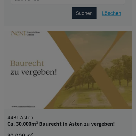
Suchen
Löschen
4481 Asten
Ca. 30.000m² Baurecht in Asten zu vergeben!
2
30.000 m