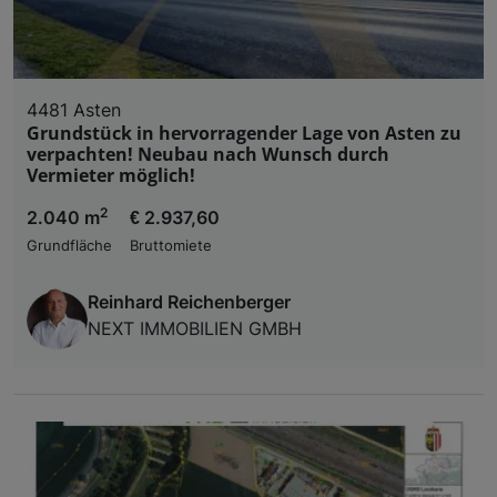
4481 Asten
Grundstück in hervorragender Lage von Asten zu
verpachten! Neubau nach Wunsch durch
Vermieter möglich!
2
2.040 m
€ 2.937,60
Grundfläche
Bruttomiete
Reinhard Reichenberger
NEXT IMMOBILIEN GMBH