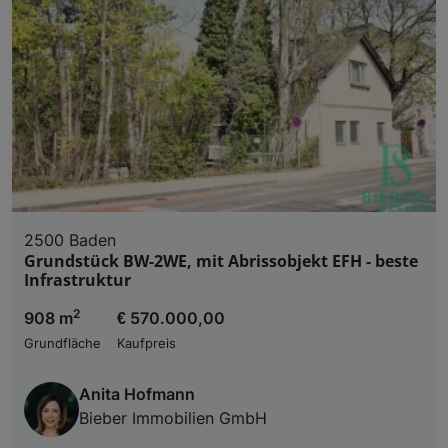
2500 Baden
Grundstück BW-2WE, mit Abrissobjekt EFH - beste
Infrastruktur
2
908 m
€ 570.000,00
Grundfläche
Kaufpreis
Anita Hofmann
Bieber Immobilien GmbH