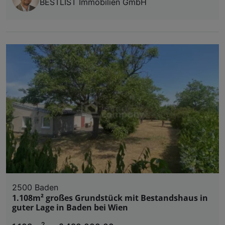
BESTLIST Immobilien GmbH
2500 Baden
1.108m² großes Grundstück mit Bestandshaus in
guter Lage in Baden bei Wien
2