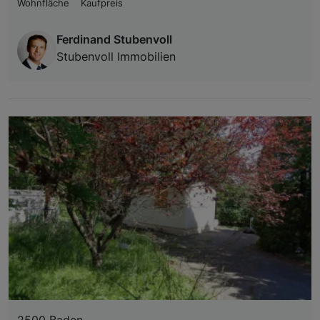
Wohnfläche
Kaufpreis
Ferdinand Stubenvoll
Stubenvoll Immobilien
2500 Baden