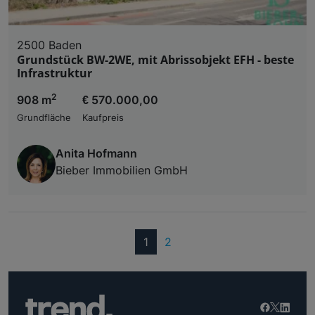
2500 Baden
Grundstück BW-2WE, mit Abrissobjekt EFH - beste
Infrastruktur
2
908 m
€ 570.000,00
Grundfläche
Kaufpreis
Anita Hofmann
Bieber Immobilien GmbH
(current)
1
2