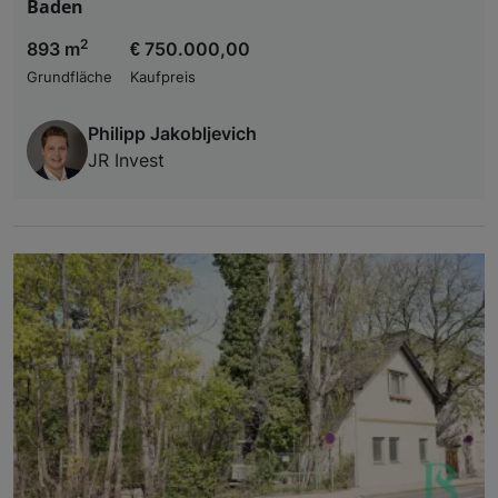
Baden
2
893 m
€ 750.000,00
Grundfläche
Kaufpreis
Philipp Jakobljevich
JR Invest