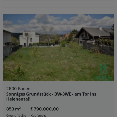
2500 Baden
Sonniges Grundstück - BW-3WE - am Tor ins
Helenental!
2
853 m
€ 790.000,00
Grundfläche
Kaufpreis