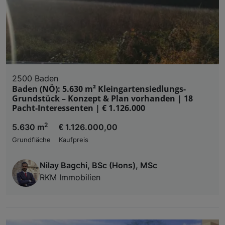
2500 Baden
Baden (NÖ): 5.630 m² Kleingartensiedlungs-
Grundstück – Konzept & Plan vorhanden | 18
Pacht-Interessenten | € 1.126.000
2
5.630 m
€ 1.126.000,00
Grundfläche
Kaufpreis
Nilay Bagchi, BSc (Hons), MSc
RKM Immobilien