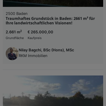
2500 Baden
Traumhaftes Grundstück in Baden: 2661 m² für
Ihre landwirtschaftlichen Visionen!
2
2.661 m
€ 265.000,00
Grundfläche
Kaufpreis
Nilay Bagchi, BSc (Hons), MSc
RKM Immobilien