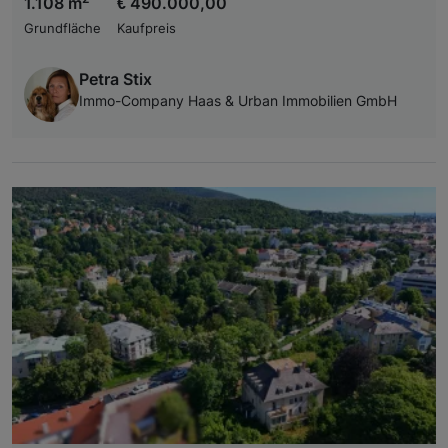
1.108 m
€ 490.000,00
Grundfläche
Kaufpreis
Petra Stix
Immo-Company Haas & Urban Immobilien GmbH