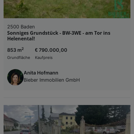
2500 Baden
Sonniges Grundstück - BW-3WE - am Tor ins
Helenental!
2
853 m
€ 790.000,00
Grundfläche
Kaufpreis
Anita Hofmann
Bieber Immobilien GmbH