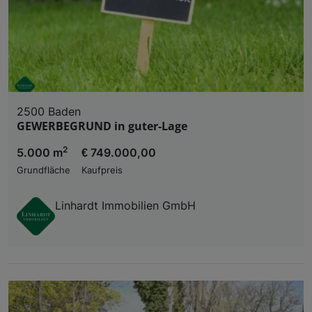
2500 Baden
GEWERBEGRUND in guter-Lage
2
5.000 m
€ 749.000,00
Grundfläche
Kaufpreis
Linhardt Immobilien GmbH