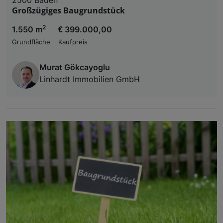
Großzügiges Baugrundstück
2
1.550 m
€ 399.000,00
Grundfläche
Kaufpreis
Murat Gökcayoglu
Linhardt Immobilien GmbH