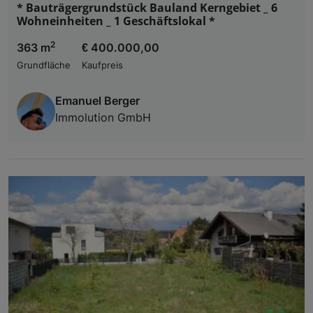
* Bauträgergrundstück Bauland Kerngebiet _ 6
Wohneinheiten _ 1 Geschäftslokal *
2
363 m
€ 400.000,00
Grundfläche
Kaufpreis
Emanuel Berger
Immolution GmbH