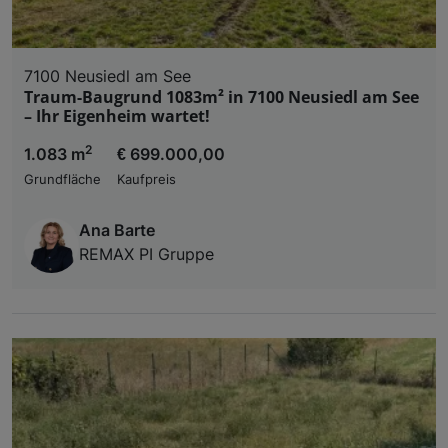
7100 Neusiedl am See
Traum-Baugrund 1083m² in 7100 Neusiedl am See
– Ihr Eigenheim wartet!
2
1.083 m
€ 699.000,00
Grundfläche
Kaufpreis
Ana Barte
REMAX PI Gruppe