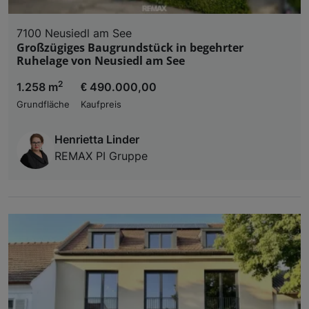
7100 Neusiedl am See
Großzügiges Baugrundstück in begehrter
Ruhelage von Neusiedl am See
2
1.258 m
€ 490.000,00
Grundfläche
Kaufpreis
Henrietta Linder
REMAX PI Gruppe