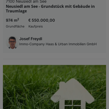
7100 Neusiedl am See
Neusiedl am See - Grundstück mit Gebäude in
Traumlage
2
974 m
€ 550.000,00
Grundfläche
Kaufpreis
Josef Freydl
Immo-Company Haas & Urban Immobilien GmbH