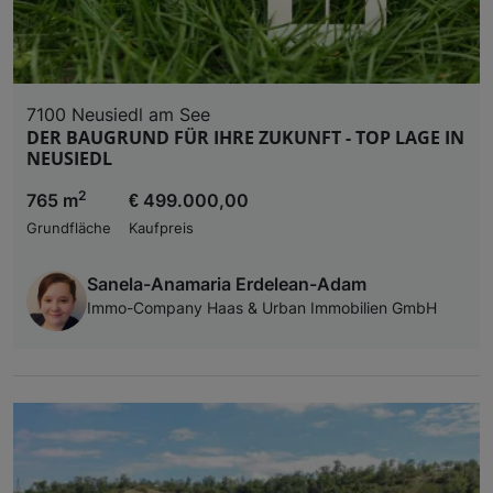
7100 Neusiedl am See
DER BAUGRUND FÜR IHRE ZUKUNFT - TOP LAGE IN
NEUSIEDL
2
765 m
€ 499.000,00
Grundfläche
Kaufpreis
Sanela-Anamaria Erdelean-Adam
Immo-Company Haas & Urban Immobilien GmbH