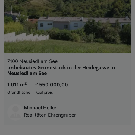
7100 Neusiedl am See
unbebautes Grundstück in der Heidegasse in
Neusiedl am See
2
1.011 m
€ 550.000,00
Grundfläche
Kaufpreis
Michael Heller
Realitäten Ehrengruber