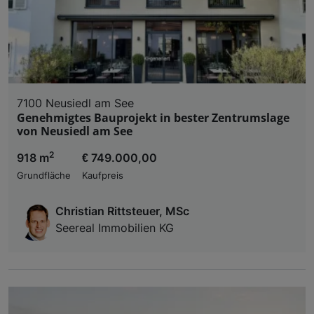
7100 Neusiedl am See
Genehmigtes Bauprojekt in bester Zentrumslage
von Neusiedl am See
2
918 m
€ 749.000,00
Grundfläche
Kaufpreis
Christian Rittsteuer, MSc
Seereal Immobilien KG