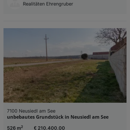
Realitäten Ehrengruber
7100 Neusiedl am See
unbebautes Grundstück in Neusiedl am See
2
526 m
€ 210.400,00