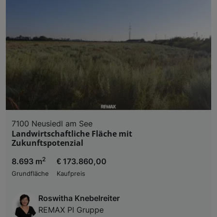
7100 Neusiedl am See
Landwirtschaftliche Fläche mit
Zukunftspotenzial
2
8.693 m
€ 173.860,00
Grundfläche
Kaufpreis
Roswitha Knebelreiter
REMAX PI Gruppe