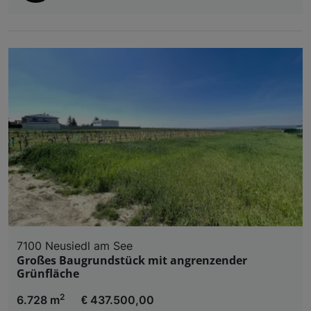
7100 Neusiedl am See
Großes Baugrundstück mit angrenzender
Grünfläche
2
6.728 m
€ 437.500,00