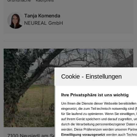
Grundfläche
Kaufpreis
Tanja Komenda
NEUREAL GmbH
Ihre Privatsphäre ist uns wichtig
Um Ihnen die Dienste dieser Webseite bereitstelle
eingesetzt, die zum Teil technisch notwendig sind (
für Sie laufend zu optimieren. Wenn Sie einwillige
auf Ihrem Gerät speichern und darauf zugreifen, um
durch die Verarbeitung personenbezogener Daten e
werden. Diese Präferenzen werden unseren Partnern
Einwilligung vorausgesetzt
werden auch Technol
7100 Neusiedl am See