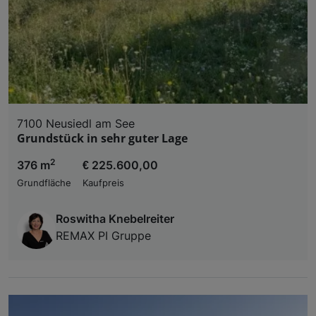
7100 Neusiedl am See
Grundstück in sehr guter Lage
2
376 m
€ 225.600,00
Grundfläche
Kaufpreis
Roswitha Knebelreiter
REMAX PI Gruppe