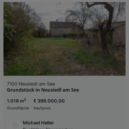
7100 Neusiedl am See
Grundstück in Neusiedl am See
2
1.018 m
€ 398.000,00
Grundfläche
Kaufpreis
Michael Heller