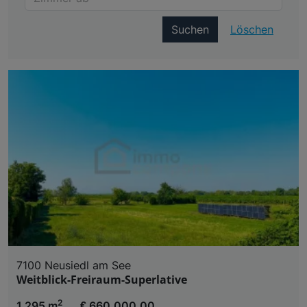
Suchen
Löschen
7100 Neusiedl am See
Weitblick-Freiraum-Superlative
2
1.295 m
€ 660.000,00