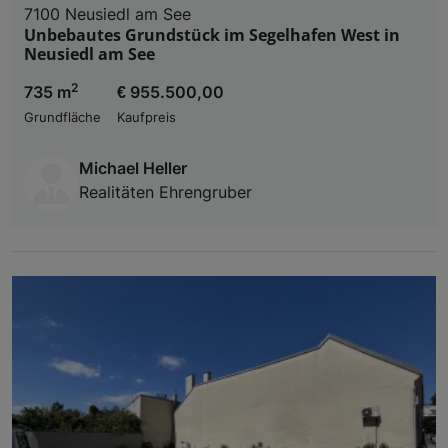
7100 Neusiedl am See
Unbebautes Grundstück im Segelhafen West in
Neusiedl am See
2
735 m
€ 955.500,00
Grundfläche
Kaufpreis
Michael Heller
Realitäten Ehrengruber