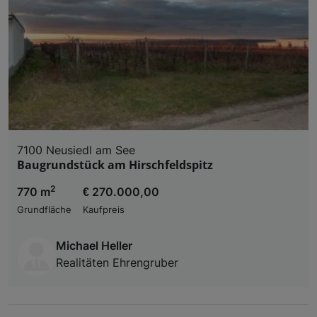
7100 Neusiedl am See
Baugrundstück am Hirschfeldspitz
2
770 m
€ 270.000,00
Grundfläche
Kaufpreis
Michael Heller
Realitäten Ehrengruber