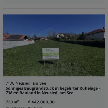
7100 Neusiedl am See
Sonniges Baugrundstück in begehrter Ruhelage –
738 m² Bauland in Neusiedl am See
2
738 m
€ 442.000,00