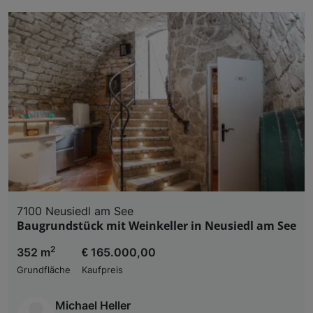
7100 Neusiedl am See
Baugrundstück mit Weinkeller in Neusiedl am See
2
352 m
€ 165.000,00
Grundfläche
Kaufpreis
Michael Heller