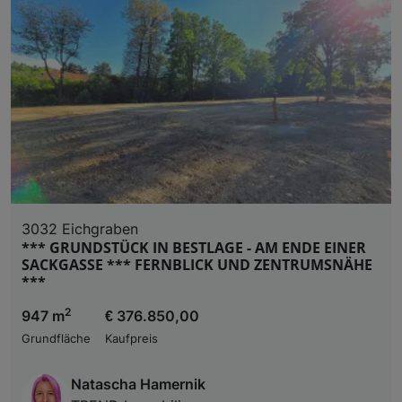
3032 Eichgraben
*** GRUNDSTÜCK IN BESTLAGE - AM ENDE EINER
SACKGASSE *** FERNBLICK UND ZENTRUMSNÄHE
***
2
947 m
€ 376.850,00
Grundfläche
Kaufpreis
Natascha Hamernik