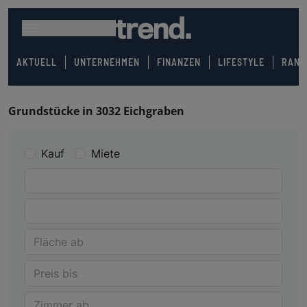
AKTUELL
UNTERNEHMEN
FINANZEN
LIFESTYLE
RANK
Grundstücke in 3032 Eichgraben
Kauf
Miete