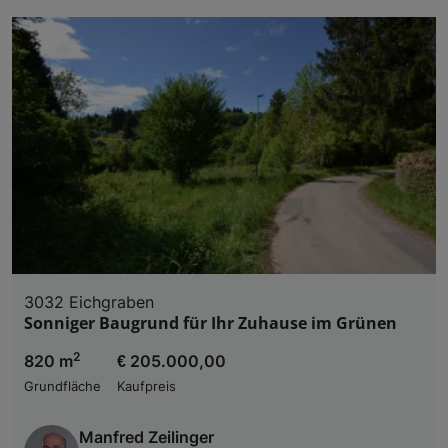
3032 Eichgraben
Sonniger Baugrund für Ihr Zuhause im Grünen
2
820 m
€ 205.000,00
Grundfläche
Kaufpreis
Manfred Zeilinger