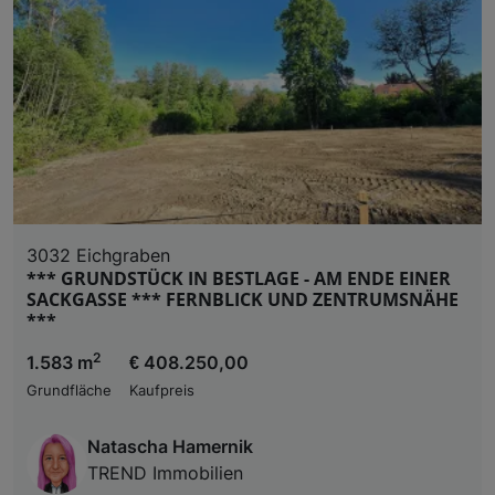
3032 Eichgraben
*** GRUNDSTÜCK IN BESTLAGE - AM ENDE EINER
SACKGASSE *** FERNBLICK UND ZENTRUMSNÄHE
***
2
1.583 m
€ 408.250,00
Grundfläche
Kaufpreis
Natascha Hamernik
TREND Immobilien