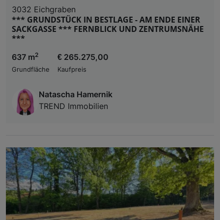
3032 Eichgraben
*** GRUNDSTÜCK IN BESTLAGE - AM ENDE EINER
SACKGASSE *** FERNBLICK UND ZENTRUMSNÄHE
***
2
637 m
€ 265.275,00
Grundfläche
Kaufpreis
Natascha Hamernik
TREND Immobilien