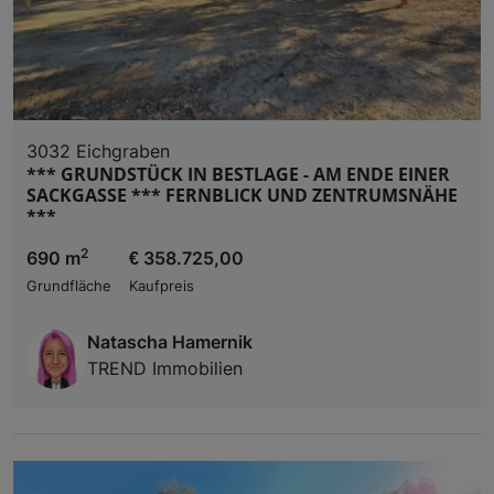
3032 Eichgraben
*** GRUNDSTÜCK IN BESTLAGE - AM ENDE EINER
SACKGASSE *** FERNBLICK UND ZENTRUMSNÄHE
***
2
690 m
€ 358.725,00
Grundfläche
Kaufpreis
Natascha Hamernik
TREND Immobilien