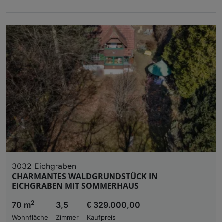
3032 Eichgraben
CHARMANTES WALDGRUNDSTÜCK IN
EICHGRABEN MIT SOMMERHAUS
2
70 m
3,5
€ 329.000,00
Wohnfläche
Zimmer
Kaufpreis