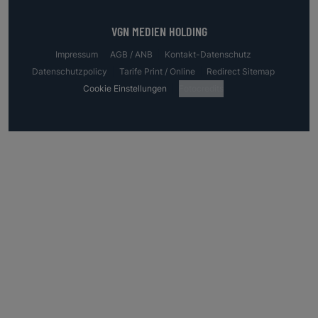
VGN MEDIEN HOLDING
Impressum
AGB / ANB
Kontakt-Datenschutz
Datenschutzpolicy
Tarife Print / Online
Redirect Sitemap
Cookie Einstellungen
Fotocredits