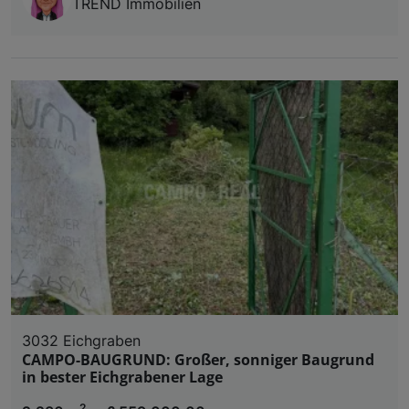
TREND Immobilien
3032 Eichgraben
CAMPO-BAUGRUND: Großer, sonniger Baugrund
in bester Eichgrabener Lage
2