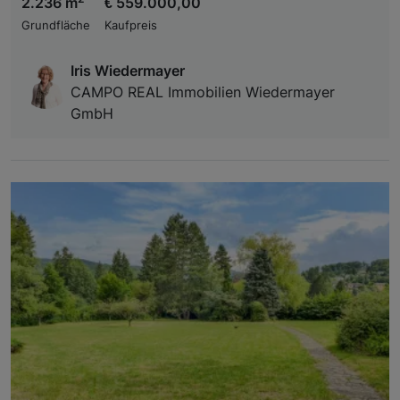
2.236 m
€ 559.000,00
Grundfläche
Kaufpreis
Iris Wiedermayer
CAMPO REAL Immobilien Wiedermayer
GmbH