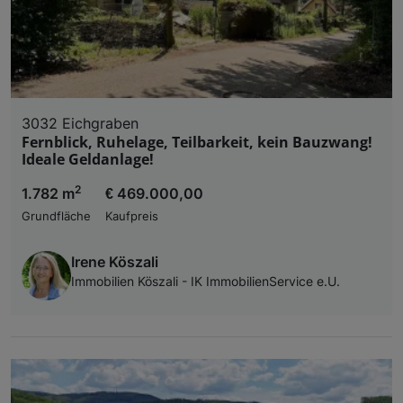
3032 Eichgraben
Fernblick, Ruhelage, Teilbarkeit, kein Bauzwang!
Ideale Geldanlage!
2
1.782 m
€ 469.000,00
Grundfläche
Kaufpreis
Irene Köszali
Immobilien Köszali - IK ImmobilienService e.U.