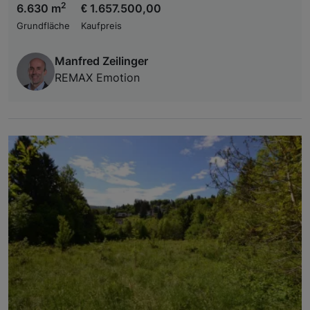
2
6.630 m
€ 1.657.500,00
Grundfläche
Kaufpreis
Manfred Zeilinger
REMAX Emotion