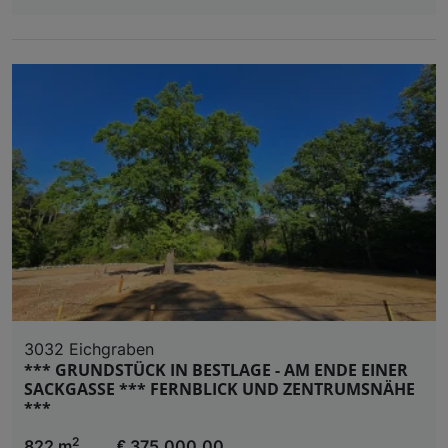
3032 Eichgraben
*** GRUNDSTÜCK IN BESTLAGE - AM ENDE EINER
SACKGASSE *** FERNBLICK UND ZENTRUMSNÄHE
***
2
822 m
€ 375.000,00