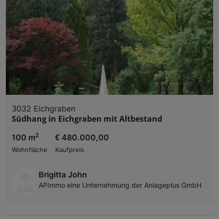
3032 Eichgraben
Südhang in Eichgraben mit Altbestand
2
100 m
€ 480.000,00
Wohnfläche
Kaufpreis
Brigitta John
APImmo eine Unternehmung der Anlageplus GmbH