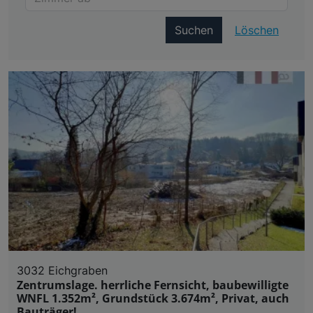
Suchen
Löschen
3032 Eichgraben
Zentrumslage. herrliche Fernsicht, baubewilligte
WNFL 1.352m², Grundstück 3.674m², Privat, auch
Bauträger!