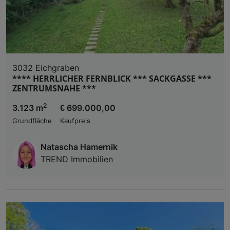
3032 Eichgraben
**** HERRLICHER FERNBLICK *** SACKGASSE ***
ZENTRUMSNAHE ***
2
3.123 m
€ 699.000,00
Grundfläche
Kaufpreis
Natascha Hamernik
TREND Immobilien