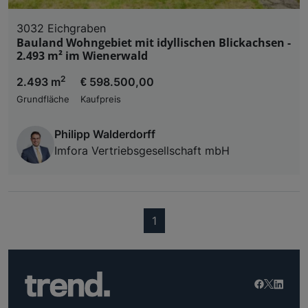
3032 Eichgraben
Bauland Wohngebiet mit idyllischen Blickachsen -
2.493 m² im Wienerwald
2
2.493 m
€ 598.500,00
Grundfläche
Kaufpreis
Philipp Walderdorff
Imfora Vertriebsgesellschaft mbH
(current)
1