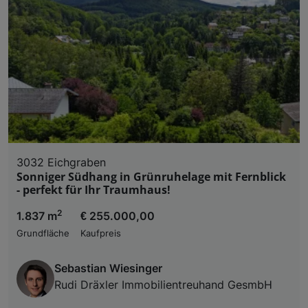
3032 Eichgraben
Sonniger Südhang in Grünruhelage mit Fernblick
- perfekt für Ihr Traumhaus!
2
1.837 m
€ 255.000,00
Grundfläche
Kaufpreis
Sebastian Wiesinger
Rudi Dräxler Immobilientreuhand GesmbH