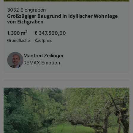
3032 Eichgraben
Großzügiger Baugrund in idyllischer Wohnlage
von Eichgraben
2
1.390 m
€ 347.500,00
Grundfläche
Kaufpreis
Manfred Zeilinger
REMAX Emotion