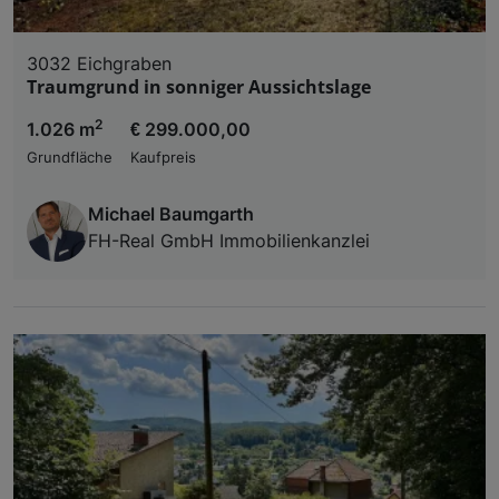
3032 Eichgraben
Traumgrund in sonniger Aussichtslage
2
1.026 m
€ 299.000,00
Grundfläche
Kaufpreis
Michael Baumgarth
FH-Real GmbH Immobilienkanzlei