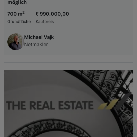
möglich
2
700 m
€ 990.000,00
Grundfläche
Kaufpreis
Michael Vajk
Netmakler