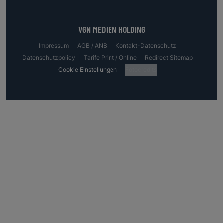
VGN MEDIEN HOLDING
Impressum
AGB / ANB
Kontakt-Datenschutz
Datenschutzpolicy
Tarife Print / Online
Redirect Sitemap
Cookie Einstellungen
Fotocredits