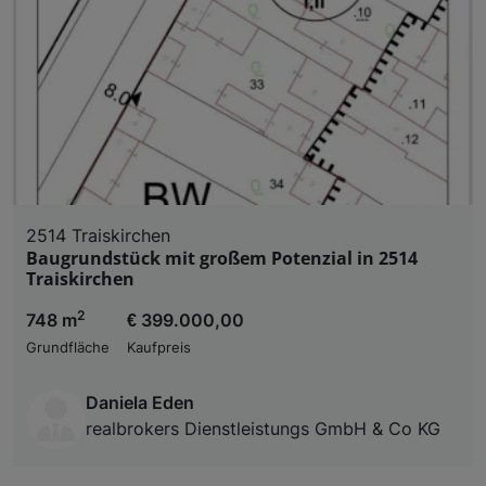
2514 Traiskirchen
Baugrundstück mit großem Potenzial in 2514
Traiskirchen
2
748 m
€ 399.000,00
Grundfläche
Kaufpreis
Daniela Eden
realbrokers Dienstleistungs GmbH & Co KG