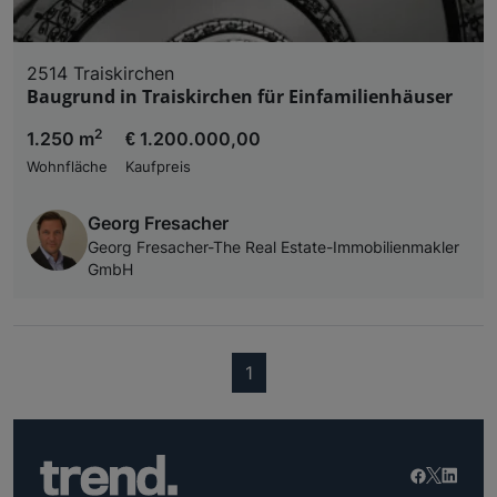
2514 Traiskirchen
Baugrund in Traiskirchen für Einfamilienhäuser
2
1.250 m
€ 1.200.000,00
Wohnfläche
Kaufpreis
Georg Fresacher
Georg Fresacher-The Real Estate-Immobilienmakler
GmbH
(current)
1