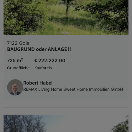
7122 Gols
BAUGRUND oder ANLAGE !!
2
725 m
€ 222.222,00
Grundfläche
Kaufpreis
Robert Habel
REMAX Living Home Sweet Home Immobilien GmbH