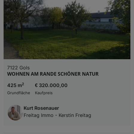
7122 Gols
WOHNEN AM RANDE SCHÖNER NATUR
2
425 m
€ 320.000,00
Grundfläche
Kaufpreis
Kurt Rosenauer
Freitag Immo - Kerstin Freitag