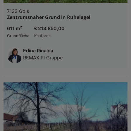
7122 Gols
Zentrumsnaher Grund in Ruhelage!
2
611 m
€ 213.850,00
Grundfläche
Kaufpreis
Edina Rinalda
REMAX PI Gruppe