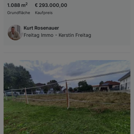
2
1.088 m
€ 293.000,00
Grundfläche
Kaufpreis
Kurt Rosenauer
Freitag Immo - Kerstin Freitag