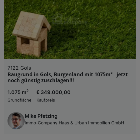
7122 Gols
Baugrund in Gols, Burgenland mit 1075m² - jetzt
noch günstig zuschlagen!!!
2
1.075 m
€ 349.000,00
Grundfläche
Kaufpreis
Mike Pfetzing
Immo-Company Haas & Urban Immobilien GmbH