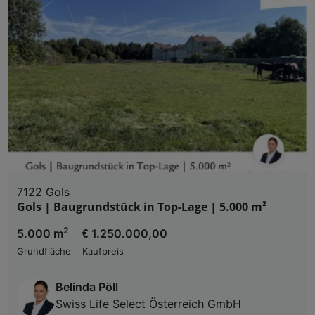
7122 Gols
Gols | Baugrundstück in Top-Lage | 5.000 m²
2
5.000 m
€ 1.250.000,00
Grundfläche
Kaufpreis
Belinda Pöll
Swiss Life Select Österreich GmbH