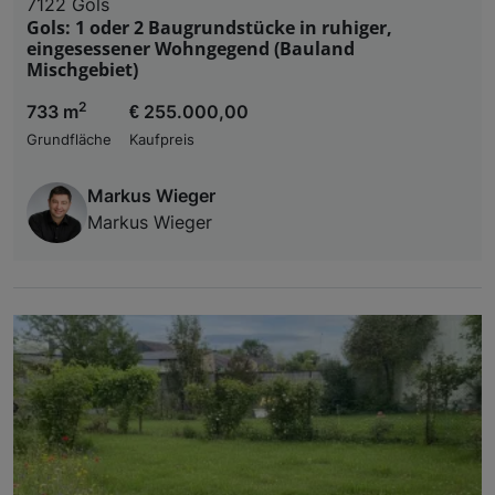
7122 Gols
Gols: 1 oder 2 Baugrundstücke in ruhiger,
eingesessener Wohngegend (Bauland
Mischgebiet)
2
733 m
€ 255.000,00
Grundfläche
Kaufpreis
Markus Wieger
Markus Wieger