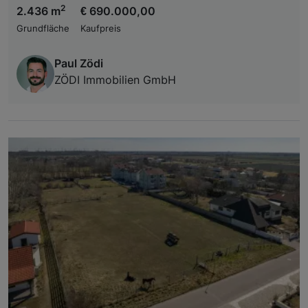
2
2.436 m
€ 690.000,00
Grundfläche
Kaufpreis
Paul Zödi
ZÖDI Immobilien GmbH