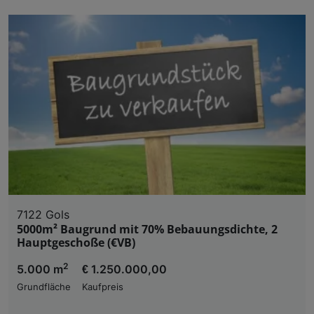
7122 Gols
5000m² Baugrund mit 70% Bebauungsdichte, 2
Hauptgeschoße (€VB)
2
5.000 m
€ 1.250.000,00
Grundfläche
Kaufpreis