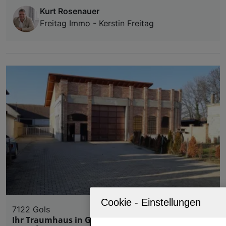
Kurt Rosenauer
Freitag Immo - Kerstin Freitag
7122 Gols
Ihr Traumhaus in Gols: 2.400 m² Baugrund mit