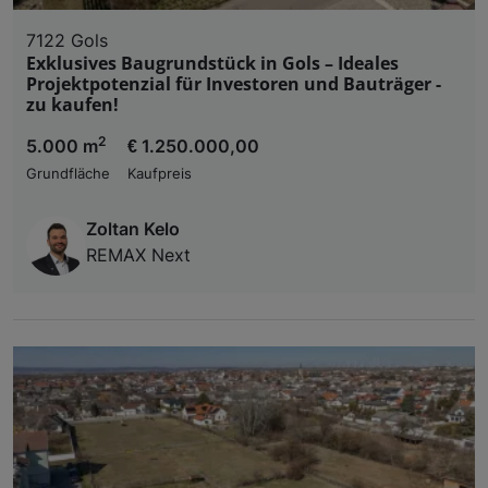
7122 Gols
Exklusives Baugrundstück in Gols – Ideales
Projektpotenzial für Investoren und Bauträger -
zu kaufen!
2
5.000 m
€ 1.250.000,00
Grundfläche
Kaufpreis
Zoltan Kelo
REMAX Next