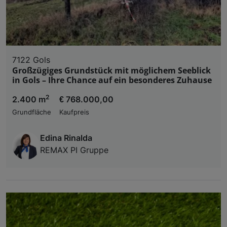
7122 Gols
Großzügiges Grundstück mit möglichem Seeblick
in Gols – Ihre Chance auf ein besonderes Zuhause
2
2.400 m
€ 768.000,00
Grundfläche
Kaufpreis
Edina Rinalda
REMAX PI Gruppe