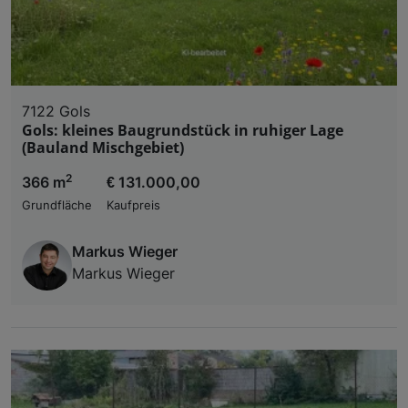
7122 Gols
Gols: kleines Baugrundstück in ruhiger Lage
(Bauland Mischgebiet)
2
366 m
€ 131.000,00
Grundfläche
Kaufpreis
Markus Wieger
Markus Wieger