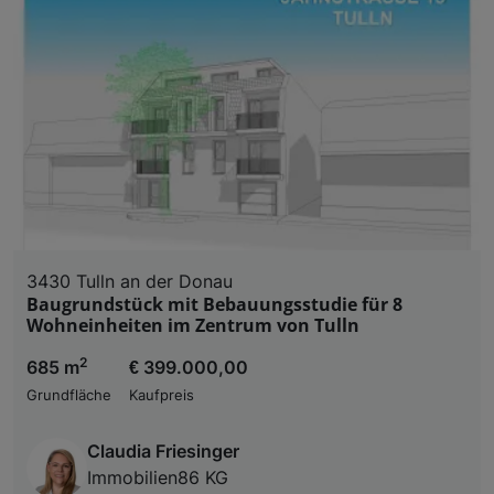
3430 Tulln an der Donau
Baugrundstück mit Bebauungsstudie für 8
Wohneinheiten im Zentrum von Tulln
2
685 m
€ 399.000,00
Grundfläche
Kaufpreis
Claudia Friesinger
Immobilien86 KG