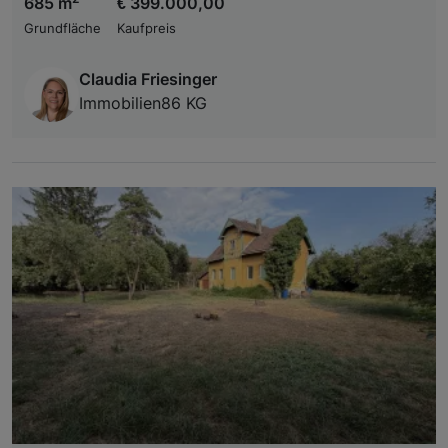
685 m
€ 399.000,00
Grundfläche
Kaufpreis
Claudia Friesinger
Immobilien86 KG