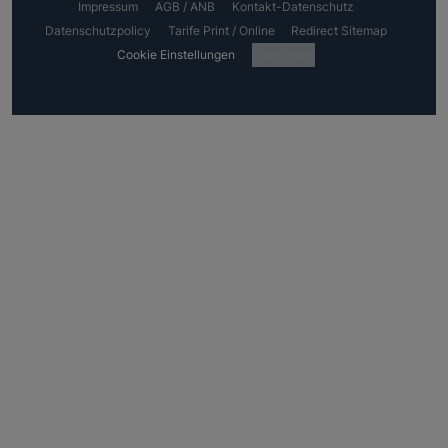
Impressum
AGB / ANB
Kontakt-Datenschutz
Datenschutzpolicy
Tarife Print / Online
Redirect Sitemap
Cookie Einstellungen
Fotocredits