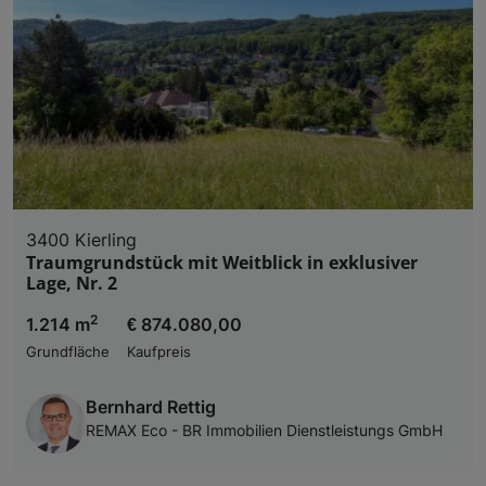
3400 Kierling
Traumgrundstück mit Weitblick in exklusiver
Lage, Nr. 2
2
1.214 m
€ 874.080,00
Grundfläche
Kaufpreis
Bernhard Rettig
REMAX Eco - BR Immobilien Dienstleistungs GmbH