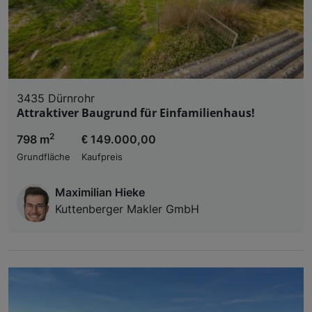
3435 Dürnrohr
Attraktiver Baugrund für Einfamilienhaus!
2
798 m
€ 149.000,00
Grundfläche
Kaufpreis
Maximilian Hieke
Kuttenberger Makler GmbH