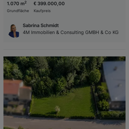
2
1.070 m
€ 399.000,00
Grundfläche
Kaufpreis
Sabrina Schmidt
4M Immobilien & Consulting GMBH & Co KG