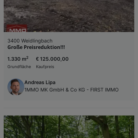
3400 Weidlingbach
Große Preisreduktion!!!
2
1.330 m
€ 125.000,00
Grundfläche
Kaufpreis
Andreas Lipa
1MMO MK GmbH & Co KG - FIRST IMMO