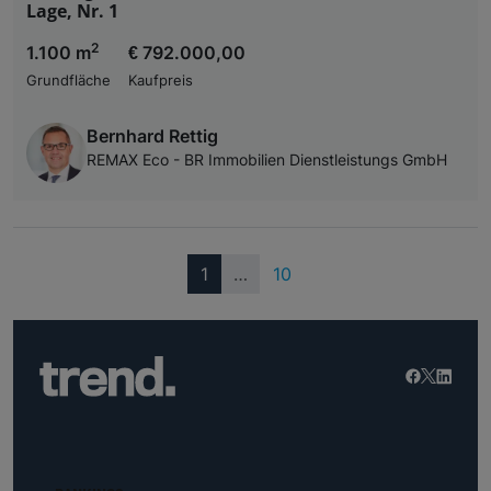
Lage, Nr. 1
2
1.100 m
€ 792.000,00
Grundfläche
Kaufpreis
Bernhard Rettig
REMAX Eco - BR Immobilien Dienstleistungs GmbH
(current)
1
…
10