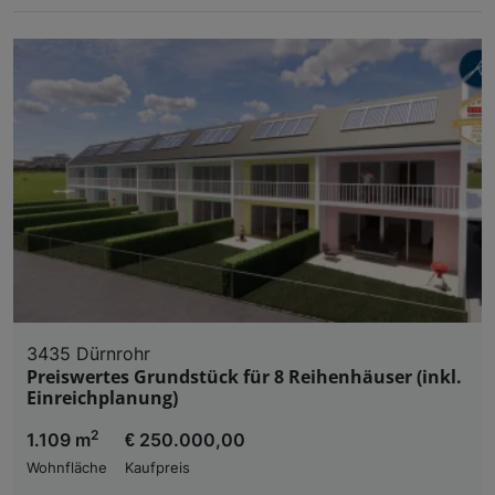
3435 Dürnrohr
Preiswertes Grundstück für 8 Reihenhäuser (inkl.
Einreichplanung)
2
1.109 m
€ 250.000,00
Wohnfläche
Kaufpreis