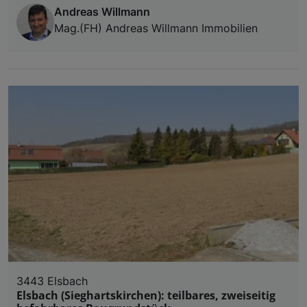
Andreas Willmann
Mag.(FH) Andreas Willmann Immobilien
3443 Elsbach
Elsbach (Sieghartskirchen): teilbares, zweiseitig