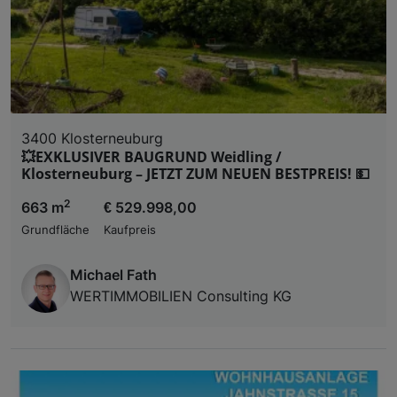
3400 Klosterneuburg
💥EXKLUSIVER BAUGRUND Weidling /
Klosterneuburg – JETZT ZUM NEUEN BESTPREIS! 💵
2
663 m
€ 529.998,00
Grundfläche
Kaufpreis
Michael Fath
WERTIMMOBILIEN Consulting KG