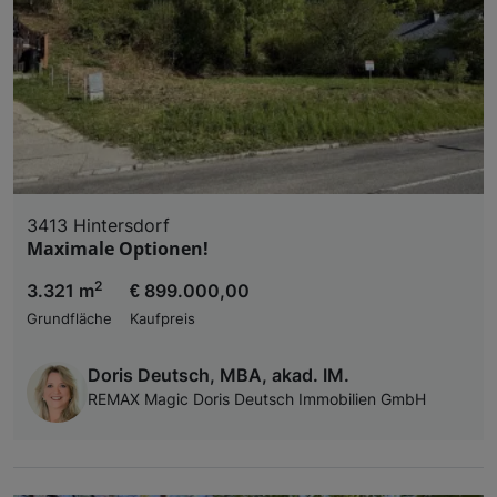
3413 Hintersdorf
Maximale Optionen!
2
3.321 m
€ 899.000,00
Grundfläche
Kaufpreis
Doris Deutsch, MBA, akad. IM.
REMAX Magic Doris Deutsch Immobilien GmbH