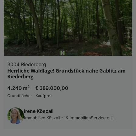
3004 Riederberg
Herrliche Waldlage! Grundstück nahe Gablitz am
Riederberg
2
4.240 m
€ 389.000,00
Grundfläche
Kaufpreis
Irene Köszali
Immobilien Köszali - IK ImmobilienService e.U.