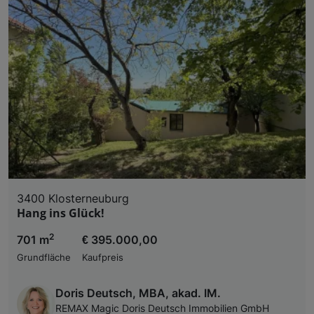
3400 Klosterneuburg
Hang ins Glück!
2
701 m
€ 395.000,00
Grundfläche
Kaufpreis
Doris Deutsch, MBA, akad. IM.
REMAX Magic Doris Deutsch Immobilien GmbH