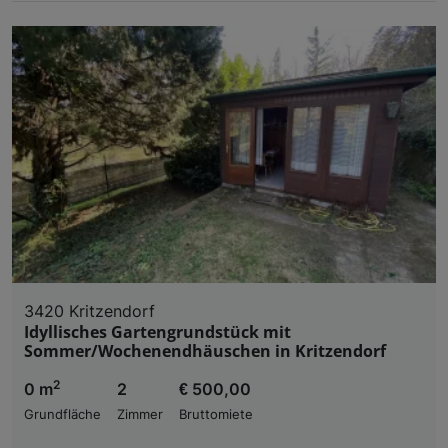
3420 Kritzendorf
Idyllisches Gartengrundstück mit
Sommer/Wochenendhäuschen in Kritzendorf
2
0 m
2
€ 500,00
Grundfläche
Zimmer
Bruttomiete