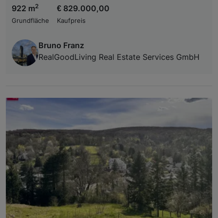
2
922 m
€ 829.000,00
Grundfläche
Kaufpreis
Bruno Franz
RealGoodLiving Real Estate Services GmbH