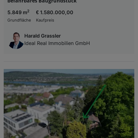
befahrbares Baugrundstück
2
5.849 m
€ 1.580.000,00
Grundfläche
Kaufpreis
Harald Grassler
Ideal Real Immobilien GmbH