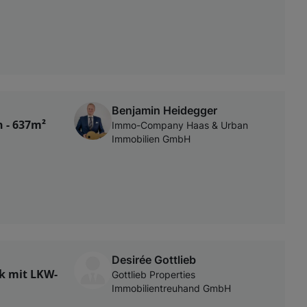
Benjamin Heidegger
n - 637m²
Immo-Company Haas & Urban
Immobilien GmbH
Desirée Gottlieb
k mit LKW-
Gottlieb Properties
Immobilientreuhand GmbH