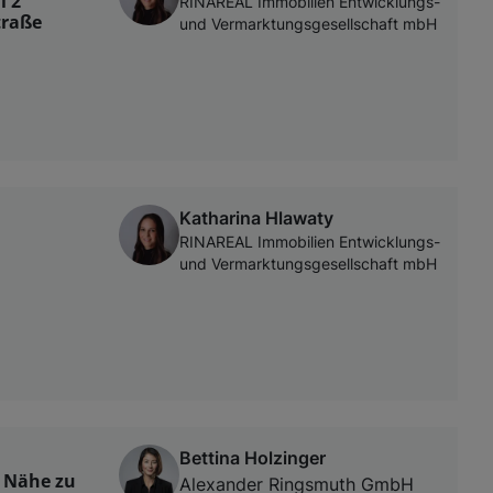
l 2
RINAREAL Immobilien Entwicklungs-
traße
und Vermarktungsgesellschaft mbH
Katharina Hlawaty
RINAREAL Immobilien Entwicklungs-
und Vermarktungsgesellschaft mbH
Bettina Holzinger
 Nähe zu
Alexander Ringsmuth GmbH