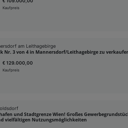
€ 109.000,00
Kaufpreis
ersdorf am Leithagebirge
 Nr. 3 von 4 in Mannersdorf/Leithagebirge zu verkaufe
€ 129.000,00
Kaufpreis
oldsdorf
hafen und Stadtgrenze Wien! Großes Gewerbegrundstüc
nd vielfältigen Nutzungsmöglichkeiten