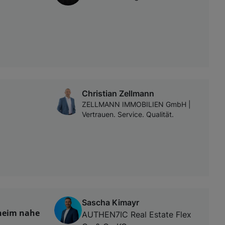
Christian Zellmann
ZELLMANN IMMOBILIEN GmbH |
Vertrauen. Service. Qualität.
Sascha Kimayr
nheim nahe
AUTHEN7IC Real Estate Flex