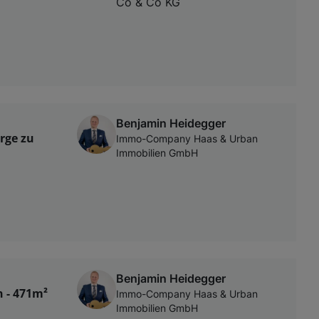
Co & Co KG
Benjamin Heidegger
rge zu
Immo-Company Haas & Urban
Immobilien GmbH
Benjamin Heidegger
n - 471m²
Immo-Company Haas & Urban
Immobilien GmbH