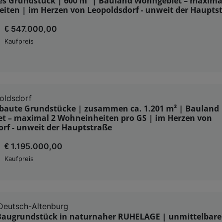
s Grundstück | 600 m² | Bauland Wohngebiet – maxima
iten | im Herzen von Leopoldsdorf - unweit der Haupts
€ 547.000,00
Kaufpreis
oldsdorf
baute Grundstücke | zusammen ca. 1.201 m² | Bauland
t – maximal 2 Wohneinheiten pro GS | im Herzen von
rf - unweit der Hauptstraße
€ 1.195.000,00
Kaufpreis
Deutsch-Altenburg
Baugrundstück in naturnaher RUHELAGE | unmittelbare