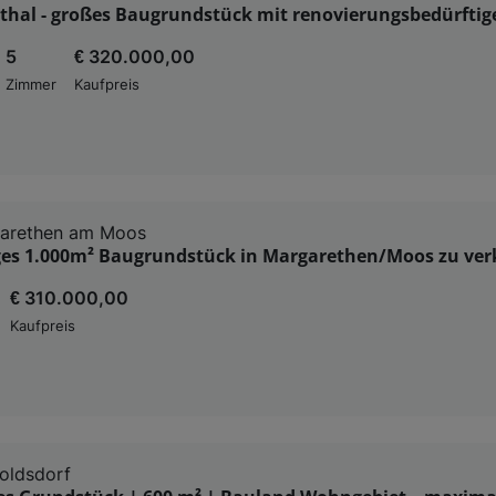
sthal - großes Baugrundstück mit renovierungsbedürfti
5
€ 320.000,00
Zimmer
Kaufpreis
arethen am Moos
iges 1.000m² Baugrundstück in Margarethen/Moos zu ver
€ 310.000,00
Kaufpreis
oldsdorf