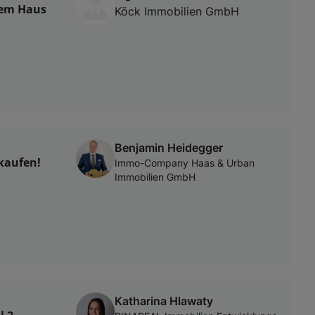
gem Haus
Köck Immobilien GmbH
Benjamin Heidegger
kaufen!
Immo-Company Haas & Urban
Immobilien GmbH
Katharina Hlawaty