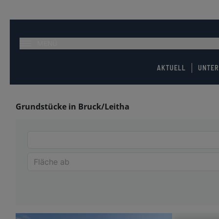
MENÜ
AKTUELL
UNTE
Grundstücke in Bruck/Leitha