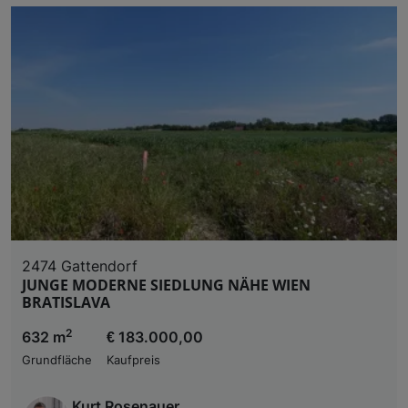
2474 Gattendorf
JUNGE MODERNE SIEDLUNG NÄHE WIEN
BRATISLAVA
2
632 m
€ 183.000,00
Grundfläche
Kaufpreis
Kurt Rosenauer