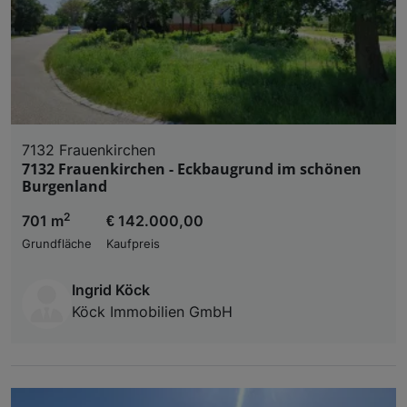
7132 Frauenkirchen
7132 Frauenkirchen - Eckbaugrund im schönen
Burgenland
2
701 m
€ 142.000,00
Grundfläche
Kaufpreis
Ingrid Köck
Köck Immobilien GmbH