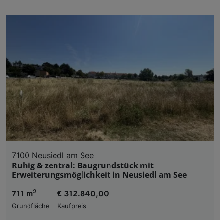
7100 Neusiedl am See
Ruhig & zentral: Baugrundstück mit
Erweiterungsmöglichkeit in Neusiedl am See
2
711 m
€ 312.840,00
Grundfläche
Kaufpreis