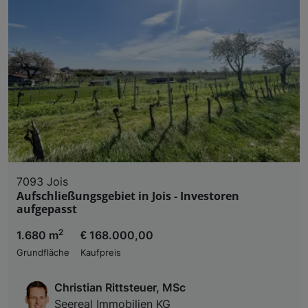
7093 Jois
Aufschließungsgebiet in Jois - Investoren
aufgepasst
2
1.680 m
€ 168.000,00
Grundfläche
Kaufpreis
Christian Rittsteuer, MSc
Seereal Immobilien KG