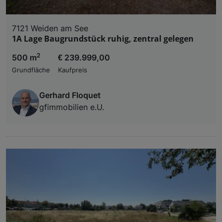
7121 Weiden am See
1A Lage Baugrundstück ruhig, zentral gelegen
2
500 m
€ 239.999,00
Grundfläche
Kaufpreis
Gerhard Floquet
gfimmobilien e.U.