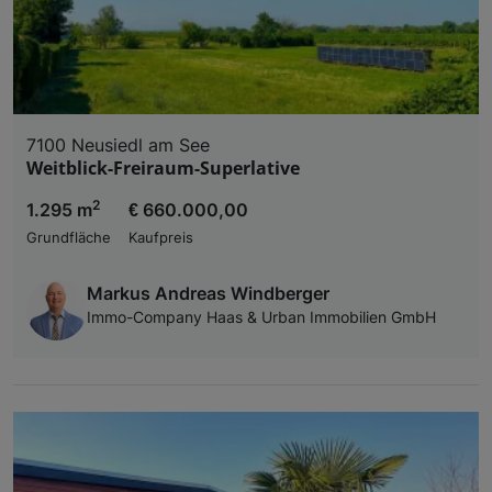
7100 Neusiedl am See
Weitblick-Freiraum-Superlative
2
1.295 m
€ 660.000,00
Grundfläche
Kaufpreis
Markus Andreas Windberger
Immo-Company Haas & Urban Immobilien GmbH