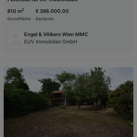
2
810 m
€ 398.000,00
Grundfläche
Kaufpreis
Engel & Völkers Wien MMC
EUV Immobilien GmbH