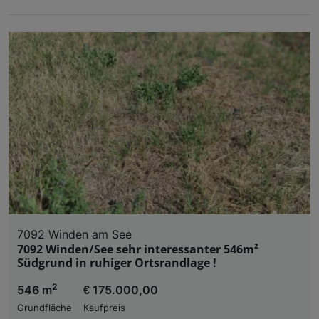
7092 Winden am See
7092 Winden/See sehr interessanter 546m²
Südgrund in ruhiger Ortsrandlage !
2
546 m
€ 175.000,00
Grundfläche
Kaufpreis