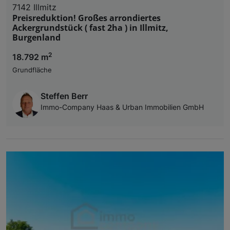
7142 Illmitz
Preisreduktion! Großes arrondiertes
Ackergrundstück ( fast 2ha ) in Illmitz,
Burgenland
2
18.792 m
Grundfläche
Steffen Berr
Immo-Company Haas & Urban Immobilien GmbH