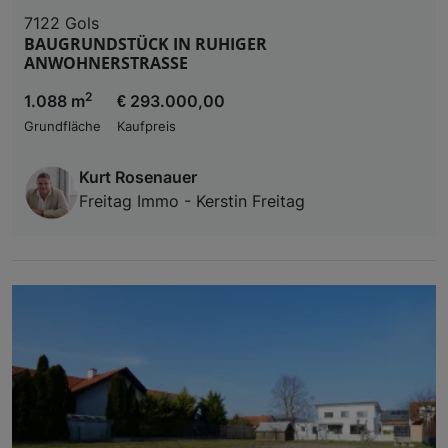
7122 Gols
BAUGRUNDSTÜCK IN RUHIGER
ANWOHNERSTRASSE
2
1.088 m
€ 293.000,00
Grundfläche
Kaufpreis
Kurt Rosenauer
Freitag Immo - Kerstin Freitag