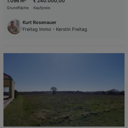
1.096 m
€ 240.000,00
Grundfläche
Kaufpreis
Kurt Rosenauer
Freitag Immo - Kerstin Freitag