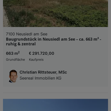
7100 Neusiedl am See
Baugrundstück in Neusiedl am See – ca. 663 m² -
ruhig & zentral
2
663 m
€ 291.720,00
Grundfläche
Kaufpreis
Christian Rittsteuer, MSc
Seereal Immobilien KG