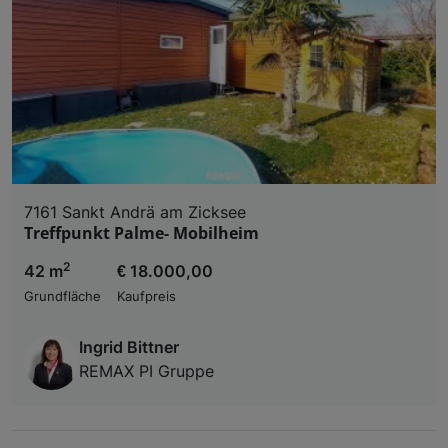
7161 Sankt Andrä am Zicksee
Treffpunkt Palme- Mobilheim
2
42 m
€ 18.000,00
Grundfläche
Kaufpreis
Ingrid Bittner
REMAX PI Gruppe