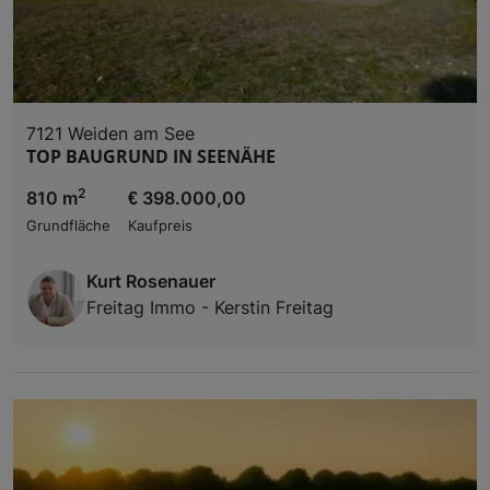
7121 Weiden am See
TOP BAUGRUND IN SEENÄHE
2
810 m
€ 398.000,00
Grundfläche
Kaufpreis
Kurt Rosenauer
Freitag Immo - Kerstin Freitag