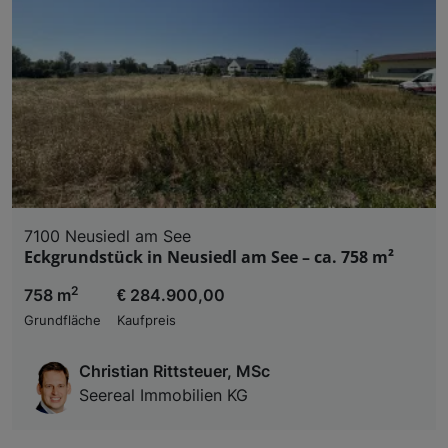
7100 Neusiedl am See
Eckgrundstück in Neusiedl am See – ca. 758 m²
2
758 m
€ 284.900,00
Grundfläche
Kaufpreis
Christian Rittsteuer, MSc
Seereal Immobilien KG