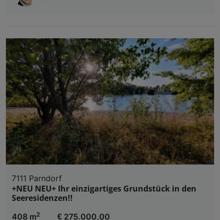
7111 Parndorf
+NEU NEU+ Ihr einzigartiges Grundstück in den
Seeresidenzen!!
2
408 m
€ 275.000,00