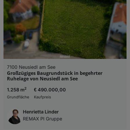
7100 Neusiedl am See
Großzügiges Baugrundstück in begehrter
Ruhelage von Neusiedl am See
2
1.258 m
€ 490.000,00
Grundfläche
Kaufpreis
Henrietta Linder
REMAX PI Gruppe