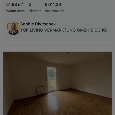
2
51,93 m
2
€ 611,24
Wohnfläche
Zimmer
Bruttomiete
Sophie Divitschek
TOP LIVING VERMARKTUNG GMBH & CO KG