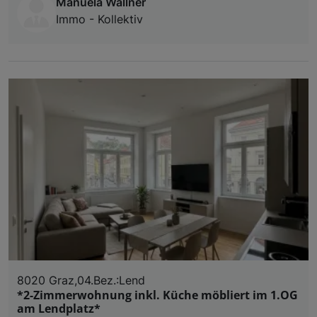
Manuela Wallner
Immo - Kollektiv
8020 Graz,04.Bez.:Lend
*2-Zimmerwohnung inkl. Küche möbliert im 1.OG
am Lendplatz*