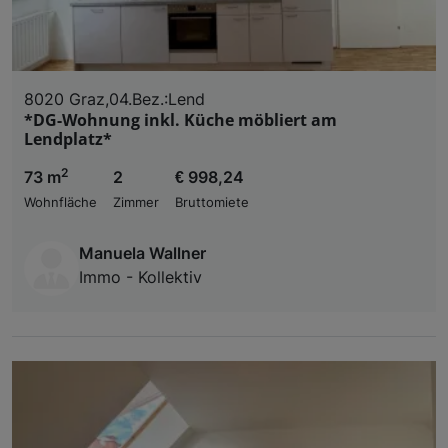
8020 Graz,04.Bez.:Lend
*DG-Wohnung inkl. Küche möbliert am
Lendplatz*
2
73 m
2
€ 998,24
Wohnfläche
Zimmer
Bruttomiete
Manuela Wallner
Immo - Kollektiv