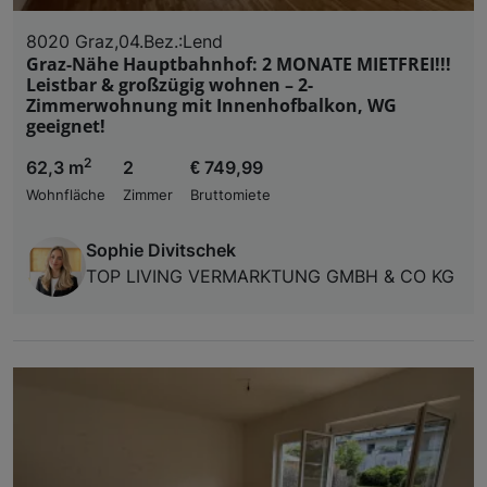
8020 Graz,04.Bez.:Lend
Graz-Nähe Hauptbahnhof: 2 MONATE MIETFREI!!!
Leistbar & großzügig wohnen – 2-
Zimmerwohnung mit Innenhofbalkon, WG
geeignet!
2
62,3 m
2
€ 749,99
Wohnfläche
Zimmer
Bruttomiete
Sophie Divitschek
TOP LIVING VERMARKTUNG GMBH & CO KG