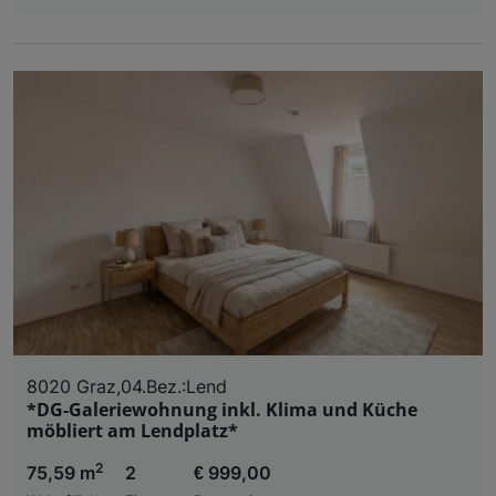
8020 Graz,04.Bez.:Lend
*DG-Galeriewohnung inkl. Klima und Küche
möbliert am Lendplatz*
2
75,59 m
2
€ 999,00