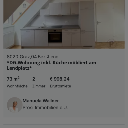
8020 Graz,04.Bez.:Lend
*DG-Wohnung inkl. Küche möbliert am
Lendplatz*
2
73 m
2
€ 998,24
Wohnfläche
Zimmer
Bruttomiete
Manuela Wallner
Prosi Immobilien e.U.