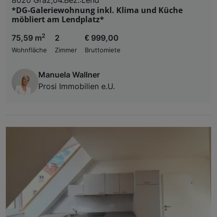
*DG-Galeriewohnung inkl. Klima und Küche
möbliert am Lendplatz*
2
75,59 m
2
€ 999,00
Wohnfläche
Zimmer
Bruttomiete
Manuela Wallner
Prosi Immobilien e.U.