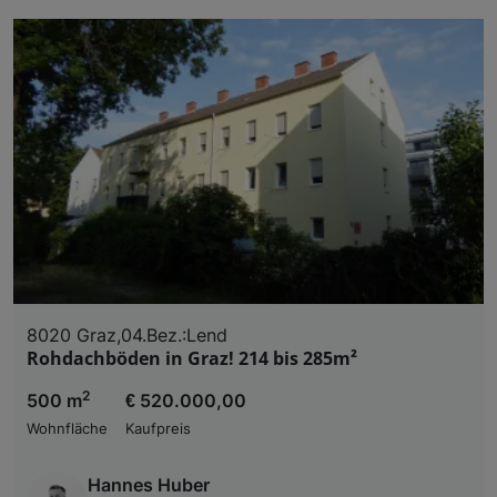
8020 Graz,04.Bez.:Lend
Rohdachböden in Graz! 214 bis 285m²
2
500 m
€ 520.000,00
Wohnfläche
Kaufpreis
Hannes Huber