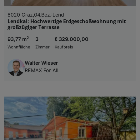
8020 Graz,04.Bez.:Lend
Lendkai: Hochwertige Erdgeschoßwohnung mit
großzügiger Terrasse
2
93,77 m
3
€ 329.000,00
Wohnfläche
Zimmer
Kaufpreis
Walter Wieser
REMAX For All