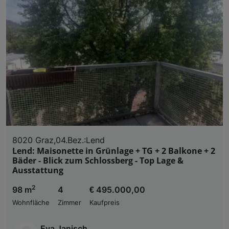
8020 Graz,04.Bez.:Lend
Lend: Maisonette in Grünlage + TG + 2 Balkone + 2
Bäder - Blick zum Schlossberg - Top Lage &
Ausstattung
2
98 m
4
€ 495.000,00
Wohnfläche
Zimmer
Kaufpreis
Eva Janisch