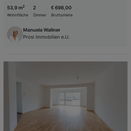
2
53,9 m
2
€ 698,00
Wohnfläche
Zimmer
Bruttomiete
Manuela Wallner
Prosi Immobilien e.U.