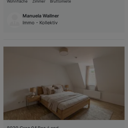
Wohnfläche
Zimmer
Bruttomiete
Manuela Wallner
Immo - Kollektiv
8020 Graz,04.Bez.:Lend