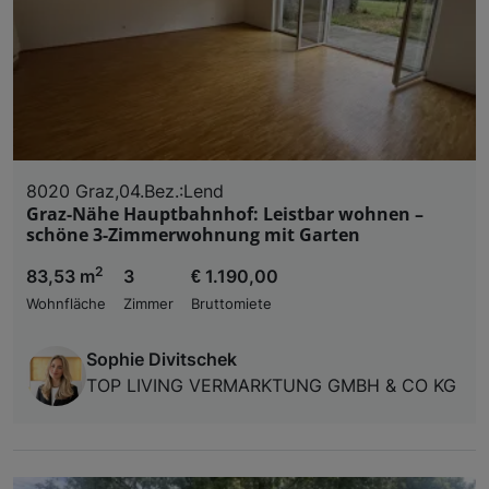
8020 Graz,04.Bez.:Lend
Graz-Nähe Hauptbahnhof: Leistbar wohnen –
schöne 3-Zimmerwohnung mit Garten
2
83,53 m
3
€ 1.190,00
Wohnfläche
Zimmer
Bruttomiete
Sophie Divitschek
TOP LIVING VERMARKTUNG GMBH & CO KG